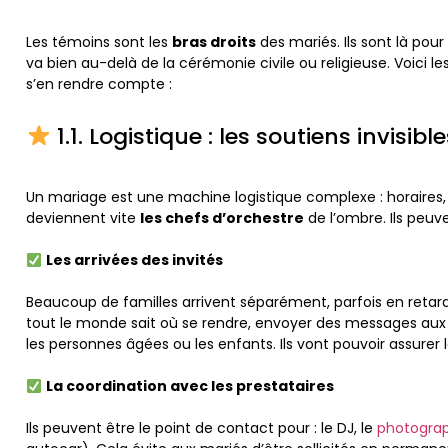
Les témoins sont les
bras droits
des mariés. Ils sont là pour 
va bien au-delà de la cérémonie civile ou religieuse. Voici 
s’en rendre compte :
1.1. Logistique : les soutiens invisi
Un mariage est une machine logistique complexe : horaires,
deviennent vite
les chefs d’orchestre
de l’ombre. Ils peu
Les arrivées des invités
Beaucoup de familles arrivent séparément, parfois en retard,
tout le monde sait où se rendre, envoyer des messages aux re
les personnes âgées ou les enfants. Ils vont pouvoir assure
La coordination avec les prestataires
Ils peuvent être le point de contact pour : le DJ, le
photogra