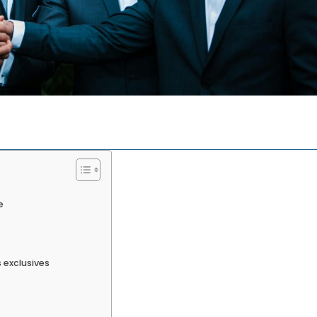
e
 exclusives