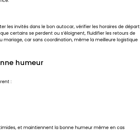
ence.
ter les invités dans le bon autocar, vérifier les horaires de départ
ue certains se perdent ou s’éloignent, fluidifier les retours de
n du mariage, car sans coordination, même la meilleure logistique
bonne humeur
rent :
es timides, et maintiennent la bonne humeur même en cas