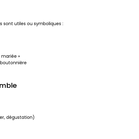
s sont utiles ou symboliques :
a mariée »
, boutonnière
emble
er, dégustation)