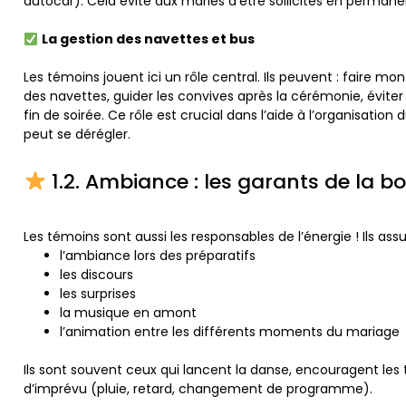
autocar). Cela évite aux mariés d’être sollicités en perman
La gestion des navettes et bus
Les témoins jouent ici un rôle central. Ils peuvent : faire mon
des navettes, guider les convives après la cérémonie, éviter q
fin de soirée. Ce rôle est crucial dans l’aide à l’organisatio
peut se dérégler.
1.2. Ambiance : les garants de la 
Les témoins sont aussi les responsables de l’énergie ! Ils assu
l’ambiance lors des préparatifs
les discours
les surprises
la musique en amont
l’animation entre les différents moments du mariage
Ils sont souvent ceux qui lancent la danse, encouragent l
d’imprévu (pluie, retard, changement de programme).