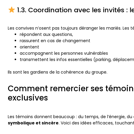
1.3. Coordination avec les invités : l
Les convives n’osent pas toujours déranger les mariés. Les té
répondent aux questions,
rassurent en cas de changement
orientent
accompagnent les personnes vulnérables
transmettent les infos essentielles (parking, déplacem
Ils sont les gardiens de la cohérence du groupe.
Comment remercier ses témoins
exclusives
Les témoins donnent beaucoup : du temps, de l’énergie, du cœ
symbolique et sincère
. Voici des idées efficaces, touchan