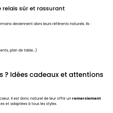
e relais sûr et rassurant
moins deviennent alors leurs référents naturels. Ils :
ents, plan de table…)
 ? Idées cadeaux et attentions
ur. Il est donc naturel de leur offrir un
remerciement
tes et adaptées à tous les styles.