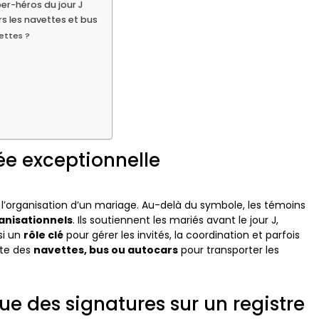
er-héros du jour J
rs les navettes et bus
vettes ?
née exceptionnelle
l’organisation d’un mariage. Au-delà du symbole, les témoins
anisationnels
. Ils soutiennent les mariés avant le jour J,
si un
rôle clé
pour gérer les invités, la coordination et parfois
ste des
navettes, bus ou autocars
pour transporter les
que des signatures sur un registre