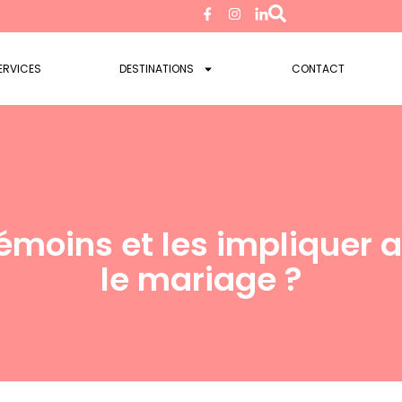
ERVICES
DESTINATIONS
CONTACT
moins et les impliquer 
le mariage ?