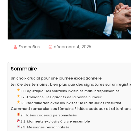
FranceBus
décembre 4, 2025
Sommaire
Un choix crucial pour une journée exceptionnelle
Le rôle des témoins : bien plus que des signatures sur un registr
1.1. Logistique : les soutiens invisibles mais indispensables
1.2. Ambiance : les garants de la bonne humeur
1.3. Coordination avec les invités : le relais sûr et rassurant
Comment remercier ses témoins ? Idées cadeaux et attentions
2.1. Idées cadeaux personnalisés
2.2. Moments exclusifs à vivre ensemble
2.3. Messages personnalisés