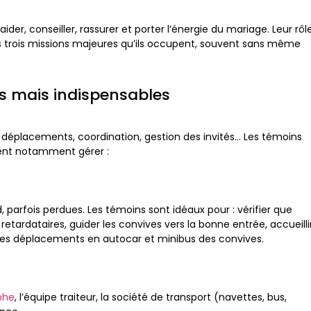
aider, conseiller, rassurer et porter l’énergie du mariage. Leur rôl
les trois missions majeures qu’ils occupent, souvent sans même
bles mais indispensables
 déplacements, coordination, gestion des invités… Les témoins
vent notamment gérer :
 parfois perdues. Les témoins sont idéaux pour : vérifier que
tardataires, guider les convives vers la bonne entrée, accueilli
r les déplacements en autocar et minibus des convives.
phe
, l’équipe traiteur, la société de transport (navettes, bus,