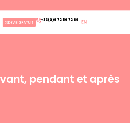
+33(0)9 72 56 72 89
EN
DEVIS GRATUIT
avant, pendant et après