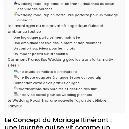
Wedding road-trip dans le Lubéron : l’itinérance au cœur
des villages perchés
Wedding road-trip en Corse : l’île parfaite pour un mariage
itinérant
Les avantages du bus privatisé : logistique fluide et
ambiance festive
Une logistique parfaitement maîtrisée
Une ambiance festive dès le premier déplacement
Un confort supérieur pour les invités
Un impact positif sur la sécurité
Comment FranceBus Wedding gère les transferts multi-
sites ?
Une étude complète de l’itinéraire
Une flotte adaptée à chaque étape du road trip
Demandez votre devis gratuit en ligne.
Coordinations des horaires et gestion des flux
Un service pensé pour les wedding planners
Le Wedding Road Trip, une nouvelle façon de célébrer
l’amour
Le Concept du Mariage Itinérant :
une journée qui se vit comme un