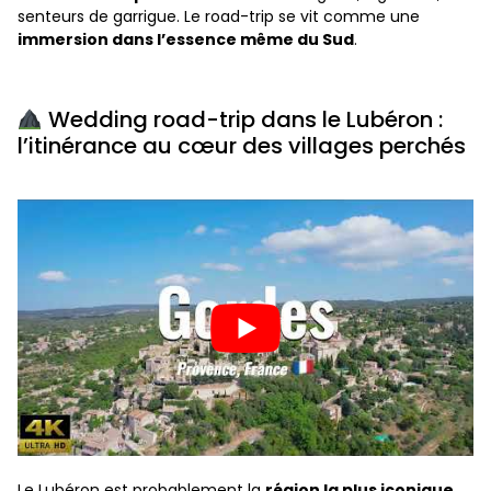
senteurs de garrigue. Le road-trip se vit comme une
immersion dans l’essence même du Sud
.
Wedding road-trip dans le Lubéron :
l’itinérance au cœur des villages perchés
Le Lubéron est probablement la
région la plus iconique