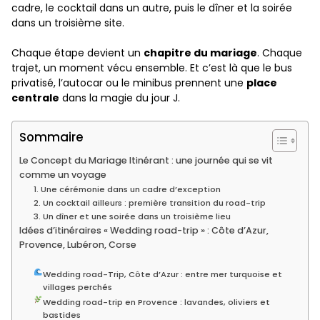
cadre, le cocktail dans un autre, puis le dîner et la soirée
dans un troisième site.
Chaque étape devient un
chapitre du mariage
. Chaque
trajet, un moment vécu ensemble. Et c’est là que le bus
privatisé, l’autocar ou le minibus prennent une
place
centrale
dans la magie du jour J.
Sommaire
Le Concept du Mariage Itinérant : une journée qui se vit
comme un voyage
1. Une cérémonie dans un cadre d’exception
2. Un cocktail ailleurs : première transition du road-trip
3. Un dîner et une soirée dans un troisième lieu
Idées d’itinéraires « Wedding road-trip » : Côte d’Azur,
Provence, Lubéron, Corse
Wedding road-Trip, Côte d’Azur : entre mer turquoise et
villages perchés
Wedding road-trip en Provence : lavandes, oliviers et
bastides