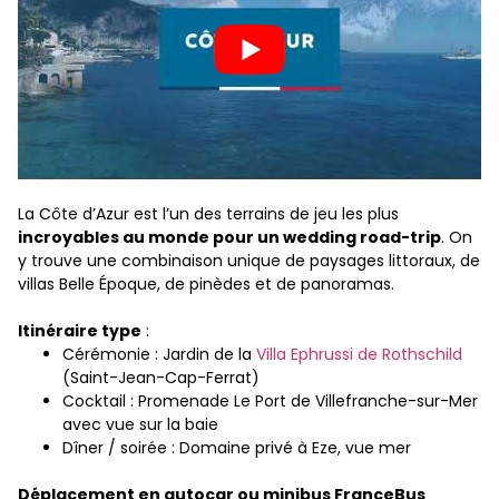
La Côte d’Azur est l’un des terrains de jeu les plus
incroyables au monde pour un wedding road-trip
. On
y trouve une combinaison unique de paysages littoraux, de
villas Belle Époque, de pinèdes et de panoramas.
Itinéraire type
:
Cérémonie : Jardin de la
Villa Ephrussi de Rothschild
(Saint-Jean-Cap-Ferrat)
Cocktail : Promenade Le Port de Villefranche-sur-Mer
avec vue sur la baie
Dîner / soirée : Domaine privé à Eze, vue mer
Déplacement en autocar ou minibus FranceBus