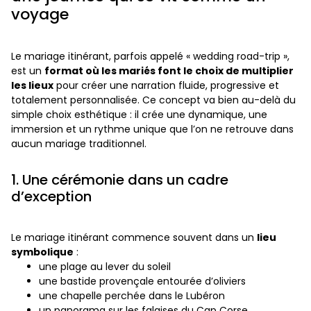
voyage
Le mariage itinérant, parfois appelé « wedding road-trip »,
est un
format où les mariés font le choix de multiplier
les lieux
pour créer une narration fluide, progressive et
totalement personnalisée. Ce concept va bien au-delà du
simple choix esthétique : il crée une dynamique, une
immersion et un rythme unique que l’on ne retrouve dans
aucun mariage traditionnel.
1. Une cérémonie dans un cadre
d’exception
Le mariage itinérant commence souvent dans un
lieu
symbolique
:
une plage au lever du soleil
une bastide provençale entourée d’oliviers
une chapelle perchée dans le Lubéron
un panorama sur les falaises du Cap Corse