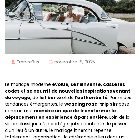
FranceBus
novembre 18, 2025
Le mariage moderne
évolue
,
se réinvente
,
casse les
codes
et
se nourrit de nouvelles inspirations venant
du voyage
, de
la
liberté
et de
l’authenticité
. Parmi ces
tendances émergentes, le
wedding road-trip
s’impose
comme une
manière unique de transformer le
déplacement en expérience à part entière
. Loin de la
vision classique d’un cortège qui se contente de passer
d’un lieu à un autre, le mariage itinérant repense
totalement l’organisation : la cérémonie a lieu dans un