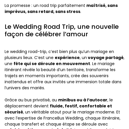
La promesse : un road trip parfaitement
maîtrisé, sans
imprévus, sans retard, sans stress
.
Le Wedding Road Trip, une nouvelle
façon de célébrer l’amour
Le wedding road-trip, c’est bien plus qu’un mariage en
plusieurs lieux. C’est une
expérience
, un
voyage partagé
,
une
fête qui se déroule en mouvement
. Le mariage
itinérant révèle la beauté d’un territoire, transforme les
trajets en moments importants, crée des souvenirs
inattendus et offre aux invités une immersion totale dans
l’univers des mariés.
Grâce au bus privatisé, au
minibus ou à l’autocar
, le
déplacement devient
fluide, festif, confortable et
sécurisé
, un véritable atout pour le mariage moderne. Et
avec l’expertise de FranceBus Wedding, chaque itinéraire,
chaque transfert et chaque étape se déroule avec