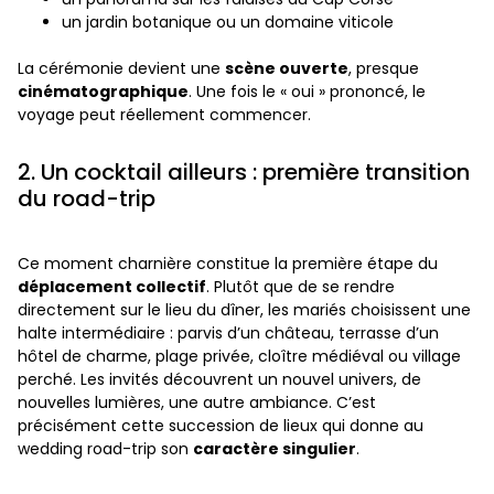
un jardin botanique ou un domaine viticole
La cérémonie devient une
scène ouverte
, presque
cinématographique
. Une fois le « oui » prononcé, le
voyage peut réellement commencer.
2. Un cocktail ailleurs : première transition
du road-trip
Ce moment charnière constitue la première étape du
déplacement collectif
. Plutôt que de se rendre
directement sur le lieu du dîner, les mariés choisissent une
halte intermédiaire : parvis d’un château, terrasse d’un
hôtel de charme, plage privée, cloître médiéval ou village
perché. Les invités découvrent un nouvel univers, de
nouvelles lumières, une autre ambiance. C’est
précisément cette succession de lieux qui donne au
wedding road-trip son
caractère singulier
.