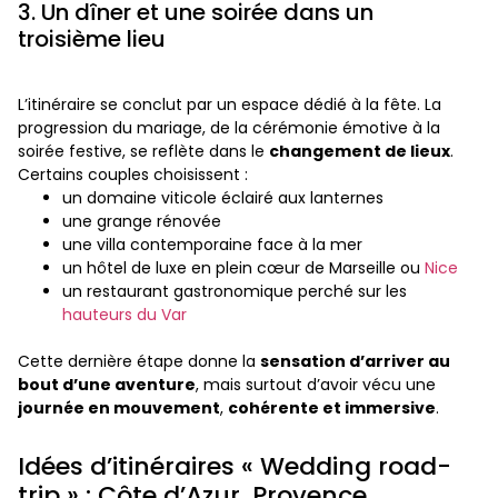
3. Un dîner et une soirée dans un
troisième lieu
L’itinéraire se conclut par un espace dédié à la fête. La
progression du mariage, de la cérémonie émotive à la
soirée festive, se reflète dans le
changement de lieux
.
Certains couples choisissent :
un domaine viticole éclairé aux lanternes
une grange rénovée
une villa contemporaine face à la mer
un hôtel de luxe en plein cœur de Marseille ou
Nice
un restaurant gastronomique perché sur les
hauteurs du Var
Cette dernière étape donne la
sensation d’arriver au
bout d’une aventure
, mais surtout d’avoir vécu une
journée en mouvement
,
cohérente et immersive
.
Idées d’itinéraires « Wedding road-
trip » : Côte d’Azur, Provence,