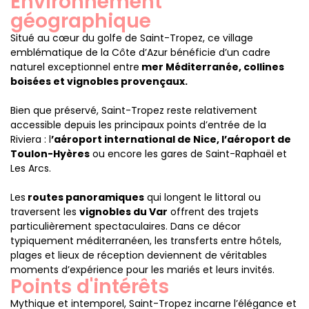
Environnement
géographique
Situé au cœur du golfe de Saint-Tropez, ce village
emblématique de la Côte d’Azur bénéficie d’un cadre
naturel exceptionnel entre
mer Méditerranée, collines
boisées et vignobles provençaux.
Bien que préservé, Saint-Tropez reste relativement
accessible depuis les principaux points d’entrée de la
Riviera : l
’aéroport international de Nice, l’aéroport de
Toulon-Hyères
ou encore les gares de Saint-Raphaël et
Les Arcs.
Les
routes panoramiques
qui longent le littoral ou
traversent les
vignobles du Var
offrent des trajets
particulièrement spectaculaires. Dans ce décor
typiquement méditerranéen, les transferts entre hôtels,
plages et lieux de réception deviennent de véritables
moments d’expérience pour les mariés et leurs invités.
Points d'intérêts
Mythique et intemporel, Saint-Tropez incarne l’élégance et