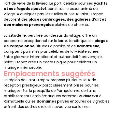
l’art de vivre de la Riviera. Le port, célèbre pour ses
yachts
et ses façades pastel
, constitue le cœur animé du
village. À quelques pas, les ruelles du vieux Saint-Tropez
dévoilent des
places ombragées, des galeries d’art et
des maisons provençales
pleines de charme.
La
citadelle
, perchée au-dessus du village, offre un
panorama exceptionnel sur la
baie
, tandis que les
plages
de Pampelonne
, situées à proximité de
Ramatuelle
,
comptent parmi les plus célèbres de la Méditerranée.
Entre glamour international et authenticité provençale,
Saint-Tropez crée un cadre unique pour célébrer un
mariage mémorable.
Emplacements suggérés
La région de Saint-Tropez propose plusieurs lieux de
réception prestigieux particulièrement prisés pour les
mariages. Sur la presqu’île de Pampelonne, certains
établissements emblématiques comme
La Réserve
à
Ramatuelle ou les
domaines privés
entourés de vignobles
offrent des cadres exclusifs avec vue sur la mer.