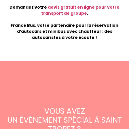
Demandez votre
devis gratuit en ligne pour votre
transport de groupe
.
France Bus, votre partenair
e pour la réservation
d’autocars et minibus avec chauffeur : des
autocaristes à votre écoute !
VOUS AVEZ
UN ÉVÉNEMENT SPÉCIAL À SAINT