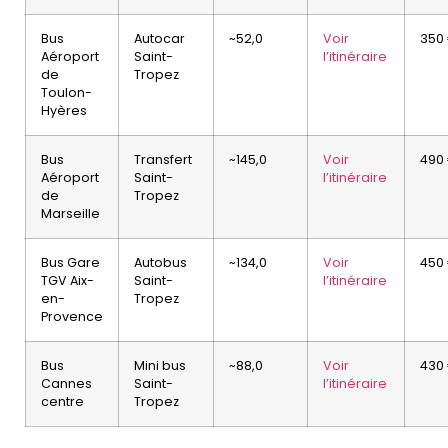
Bus
Autocar
~52,0
Voir
350
Aéroport
Saint-
l’itinéraire
de
Tropez
Toulon-
Hyères
Bus
Transfert
~145,0
Voir
490
Aéroport
Saint-
l’itinéraire
de
Tropez
Marseille
Bus Gare
Autobus
~134,0
Voir
450
TGV Aix-
Saint-
l’itinéraire
en-
Tropez
Provence
Bus
Mini bus
~88,0
Voir
430
Cannes
Saint-
l’itinéraire
centre
Tropez