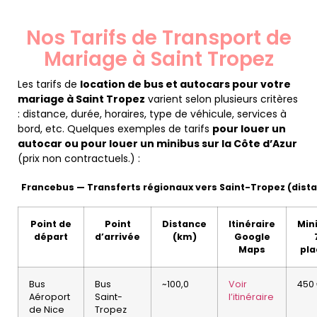
Nos Tarifs de Transport de
Mariage à Saint Tropez
Les tarifs de
location de bus et autocars pour votre
mariage à Saint Tropez
varient selon plusieurs critères
: distance, durée, horaires, type de véhicule, services à
bord, etc. Quelques exemples de tarifs
pour louer un
autocar ou pour louer un minibus sur la Côte d’Azur
(prix non contractuels.) :
Francebus — Transferts régionaux vers Saint-Tropez (dista
Point de
Point
Distance
Itinéraire
Min
départ
d’arrivée
(km)
Google
Maps
pla
Bus
Bus
~100,0
Voir
450
Aéroport
Saint-
l’itinéraire
de Nice
Tropez