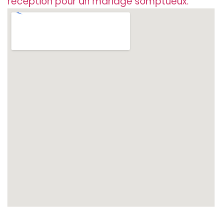
réception pour un mariage somptueux.