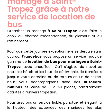
mariage à Saint-
Tropez grâce à notre
service de location de
bus
Organiser un mariage à
Saint-Tropez
, c’est faire le
choix du charme méditerranéen, du glamour et du
raffinement.
Pour que cette journée exceptionnelle se déroule sans
accroc,
Francebus
vous propose un service haut de
gamme de
location de bus pour mariages à Saint-
Tropez
, avec chauffeur. Qu’il s’agisse de navettes
entre les hôtels et les lieux de cérémonie, de transferts
jusqu’à votre domaine ou de retours en fin de soirée,
nous vous accompagnons avec des
autocars
,
minibus
et
vans
de 7 à 63 places, parfaitement
adaptés à l’univers tropézien.
Nous assurons un service fiable, ponctuel et élégant, à
la hauteur des exigences des mariages les plus