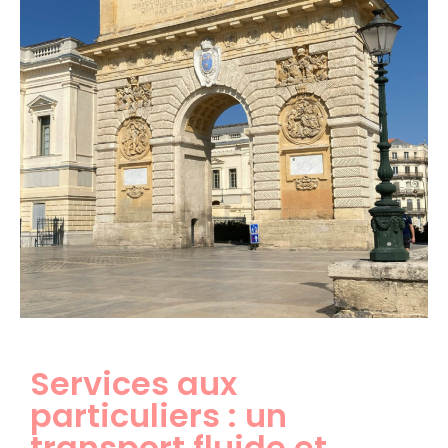
Services aux
particuliers : un
transport fluide et