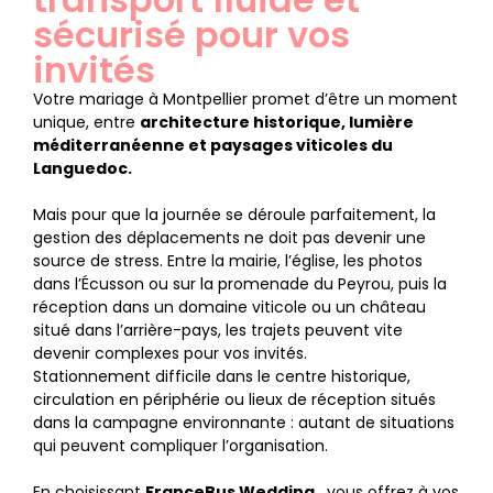
sécurisé pour vos
invités
Votre mariage à Montpellier promet d’être un moment
unique, entre
architecture historique, lumière
méditerranéenne et paysages viticoles du
Languedoc.
Mais pour que la journée se déroule parfaitement, la
gestion des déplacements ne doit pas devenir une
source de stress. Entre la mairie, l’église, les photos
dans l’Écusson ou sur la promenade du Peyrou, puis la
réception dans un domaine viticole ou un château
situé dans l’arrière-pays, les trajets peuvent vite
devenir complexes pour vos invités.
Stationnement difficile dans le centre historique,
circulation en périphérie ou lieux de réception situés
dans la campagne environnante : autant de situations
qui peuvent compliquer l’organisation.
En choisissant
FranceBus Wedding
, vous offrez à vos