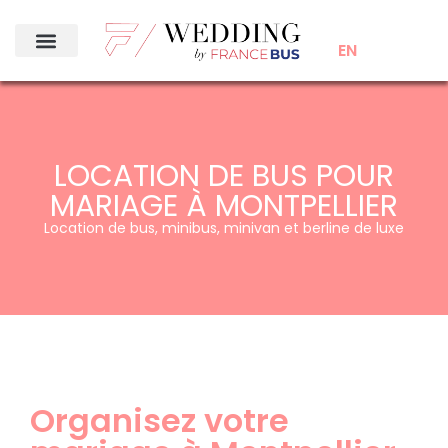
EN
LOCATION DE BUS POUR
MARIAGE À MONTPELLIER
Location de bus, minibus, minivan et berline de luxe
Organisez votre