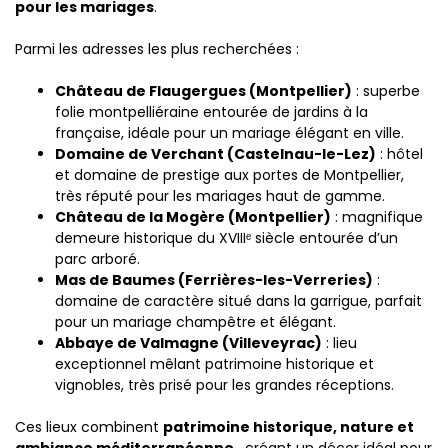
pour les mariages
.
Parmi les adresses les plus recherchées :
Château de Flaugergues (Montpellier)
: superbe
folie montpelliéraine entourée de jardins à la
française, idéale pour un mariage élégant en ville.
Domaine de Verchant (Castelnau-le-Lez)
: hôtel
et domaine de prestige aux portes de Montpellier,
très réputé pour les mariages haut de gamme.
Château de la Mogère (Montpellier)
: magnifique
demeure historique du XVIIIᵉ siècle entourée d’un
parc arboré.
Mas de Baumes (Ferrières-les-Verreries)
:
domaine de caractère situé dans la garrigue, parfait
pour un mariage champêtre et élégant.
Abbaye de Valmagne (Villeveyrac)
: lieu
exceptionnel mêlant patrimoine historique et
vignobles, très prisé pour les grandes réceptions.
Ces lieux combinent
patrimoine historique, nature et
ambiance méditerranéenne
, créant un décor idéal pour