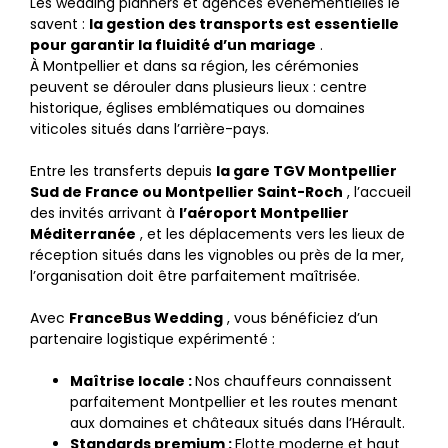
Les wedding planners et agences événementielles le
savent :
la gestion des transports est essentielle
pour garantir la fluidité d’un mariage
.
À Montpellier et dans sa région, les cérémonies
peuvent se dérouler dans plusieurs lieux : centre
historique, églises emblématiques ou domaines
viticoles situés dans l’arrière-pays.
Entre les transferts depuis
la gare TGV Montpellier
Sud de France ou Montpellier Saint-Roch
, l’accueil
des invités arrivant à
l’aéroport Montpellier
Méditerranée
, et les déplacements vers les lieux de
réception situés dans les vignobles ou près de la mer,
l’organisation doit être parfaitement maîtrisée.
Avec
FranceBus Wedding
, vous bénéficiez d’un
partenaire logistique expérimenté :
Maîtrise locale :
Nos chauffeurs connaissent
parfaitement Montpellier et les routes menant
aux domaines et châteaux situés dans l’Hérault.
Standards premium :
Flotte moderne et haut