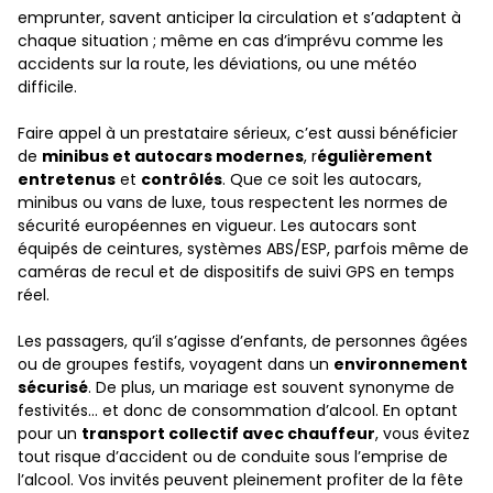
emprunter, savent anticiper la circulation et s’adaptent à
chaque situation ; même en cas d’imprévu comme les
accidents sur la route, les déviations, ou une météo
difficile.
Faire appel à un prestataire sérieux, c’est aussi bénéficier
de
minibus et autocars modernes
, r
égulièrement
entretenus
et
contrôlés
. Que ce soit les autocars,
minibus ou vans de luxe, tous respectent les normes de
sécurité européennes en vigueur. Les autocars sont
équipés de ceintures, systèmes ABS/ESP, parfois même de
caméras de recul et de dispositifs de suivi GPS en temps
réel.
Les passagers, qu’il s’agisse d’enfants, de personnes âgées
ou de groupes festifs, voyagent dans un
environnement
sécurisé
. De plus, un mariage est souvent synonyme de
festivités… et donc de consommation d’alcool. En optant
pour un
transport collectif avec chauffeur
, vous évitez
tout risque d’accident ou de conduite sous l’emprise de
l’alcool. Vos invités peuvent pleinement profiter de la fête