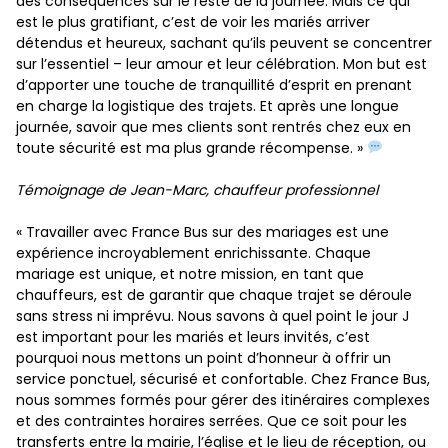
des conséquences sur le reste de la journée. Mais ce qui
est le plus gratifiant, c’est de voir les mariés arriver
détendus et heureux, sachant qu’ils peuvent se concentrer
sur l’essentiel – leur amour et leur célébration. Mon but est
d’apporter une touche de tranquillité d’esprit en prenant
en charge la logistique des trajets. Et après une longue
journée, savoir que mes clients sont rentrés chez eux en
toute sécurité est ma plus grande récompense. »
Témoignage de Jean-Marc, chauffeur professionnel
« Travailler avec France Bus sur des mariages est une
expérience incroyablement enrichissante. Chaque
mariage est unique, et notre mission, en tant que
chauffeurs, est de garantir que chaque trajet se déroule
sans stress ni imprévu. Nous savons à quel point le jour J
est important pour les mariés et leurs invités, c’est
pourquoi nous mettons un point d’honneur à offrir un
service ponctuel, sécurisé et confortable. Chez France Bus,
nous sommes formés pour gérer des itinéraires complexes
et des contraintes horaires serrées. Que ce soit pour les
transferts entre la mairie, l’église et le lieu de réception, ou