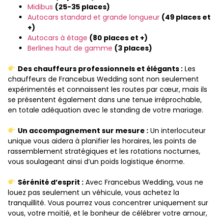
Midibus
(25-35 places)
Autocars standard et grande longueur
(49 places et
+)
Autocars à étage
(80 places et +)
Berlines haut de gamme
(3 places)
Des chauffeurs professionnels et élégants :
Les
chauffeurs de Francebus Wedding sont non seulement
expérimentés et connaissent les routes par cœur, mais ils
se présentent également dans une tenue irréprochable,
en totale adéquation avec le standing de votre mariage.
Un accompagnement sur mesure :
Un interlocuteur
unique vous aidera à planifier les horaires, les points de
rassemblement stratégiques et les rotations nocturnes,
vous soulageant ainsi d’un poids logistique énorme.
Sérénité d’esprit :
Avec Francebus Wedding, vous ne
louez pas seulement un véhicule, vous achetez la
tranquillité. Vous pourrez vous concentrer uniquement sur
vous, votre moitié, et le bonheur de célébrer votre amour,