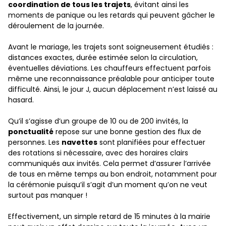
coordination de tous les trajets
, évitant ainsi les
moments de panique ou les retards qui peuvent gâcher le
déroulement de la journée.
Avant le mariage, les trajets sont soigneusement étudiés :
distances exactes, durée estimée selon la circulation,
éventuelles déviations. Les chauffeurs effectuent parfois
même une reconnaissance préalable pour anticiper toute
difficulté. Ainsi, le jour J, aucun déplacement n’est laissé au
hasard.
Qu’il s’agisse d’un groupe de 10 ou de 200 invités, la
ponctualité
repose sur une bonne gestion des flux de
personnes. Les
navettes
sont planifiées pour effectuer
des rotations si nécessaire, avec des horaires clairs
communiqués aux invités. Cela permet d’assurer l’arrivée
de tous en même temps au bon endroit, notamment pour
la cérémonie puisqu’il s’agit d’un moment qu’on ne veut
surtout pas manquer !
Effectivement, un simple retard de 15 minutes à la mairie