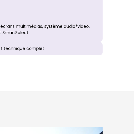
 écrans multimédias, système audio/vidéo,
nt SmartSelect
if technique complet