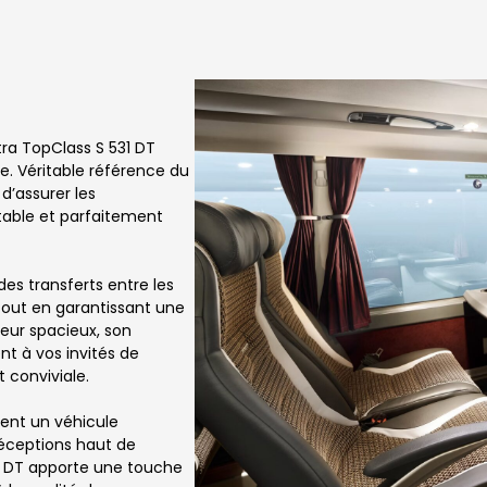
tra TopClass S 531 DT
e. Véritable référence du
’assurer les
table et parfaitement
 des transferts entre les
n tout en garantissant une
eur spacieux, son
nt à vos invités de
 conviviale.
ent un véhicule
réceptions haut de
1 DT apporte une touche