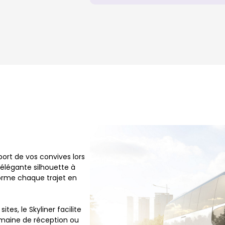
port de vos convives lors
élégante silhouette à
forme chaque trajet en
es, le Skyliner facilite
domaine de réception ou