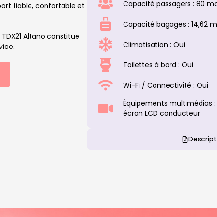
Capacité passagers : 80 ma
ort fiable, confortable et
Capacité bagages : 14,62 m
e TDX21 Altano constitue
Climatisation : Oui
vice.
Toilettes à bord : Oui
Wi-Fi / Connectivité : Oui
Équipements multimédias : 
écran LCD conducteur
Descript