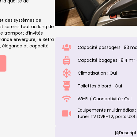
 la qualité de
 et des systèmes de
et sereins tout au long de
 transport d’invités
grande envergure, le Setra
t, élégance et capacité.
Capacité passagers : 93 ma
Capacité bagages : 8.4 m³ +
Climatisation : Oui
Toilettes à bord : Oui
Wi-Fi / Connectivité : Oui
Équipements multimédias : 
tuner TV DVB-T2, ports USB 
Descript