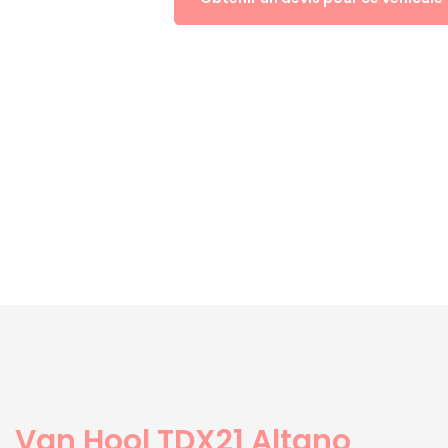
Van Hool TDX21 Altano