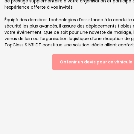
de prestige supplémentaire à votre organisation et participe à
l’expérience offerte à vos invités.
Équipé des dernières technologies d’assistance à la conduite
sécurité les plus avancés, il assure des déplacements fiables 
votre événement. Que ce soit pour une navette de mariage, le
venus de loin ou l’organisation logistique d’une réception de 
TopClass S 531 DT constitue une solution idéale alliant confor
Obtenir un devis pour ce véhicule