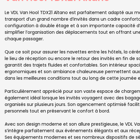
Le VDL Van Hool TDX21 Altano est parfaitement adapté aux ma
transport d’un grand nombre d’invités dans un cadre conforta
configuration à double étage et à son importante capacité d’
simplifier l’organisation des déplacements tout en offrant u
chaque passager.
Que ce soit pour assurer les navettes entre les hôtels, la cérém
le lieu de réception ou encore le retour des invités en fin de s
garantit des trajets fluides et confortables. Son intérieur spac
ergonomiques et son ambiance chaleureuse permettent aux
dans les meilleures conditions tout au long de cette journée 
Particulièrement apprécié pour son vaste espace de charge
également idéal lorsque les invités voyagent avec des bagag
organisés sur plusieurs jours. Son agencement optimisé facilit
personnels tout en préservant le confort à bord.
Avec son design moderne et son allure prestigieuse, le VDL V
s’intègre parfaitement aux événements élégants et aux réc
Ses équipements modernes et ses nombreux dispositifs de sé