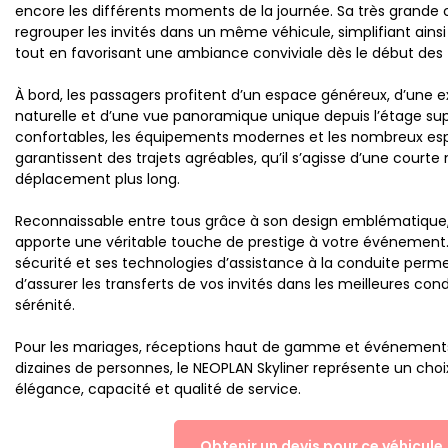
encore les différents moments de la journée. Sa très grande
regrouper les invités dans un même véhicule, simplifiant ainsi 
tout en favorisant une ambiance conviviale dès le début des f
À bord, les passagers profitent d’un espace généreux, d’une e
naturelle et d’une vue panoramique unique depuis l’étage supé
confortables, les équipements modernes et les nombreux e
garantissent des trajets agréables, qu’il s’agisse d’une courte
déplacement plus long.
Reconnaissable entre tous grâce à son design emblématique, 
apporte une véritable touche de prestige à votre événement.
sécurité et ses technologies d’assistance à la conduite per
d’assurer les transferts de vos invités dans les meilleures con
sérénité.
Pour les mariages, réceptions haut de gamme et événements 
dizaines de personnes, le NEOPLAN Skyliner représente un choix 
élégance, capacité et qualité de service.
Obtenir un devis pour ce véhicule