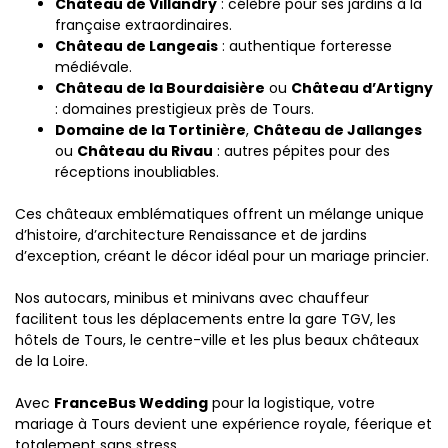
Château de Villandry
: célèbre pour ses jardins à la
française extraordinaires.
Château de Langeais
: authentique forteresse
médiévale.
Château de la Bourdaisière
ou
Château d’Artigny
: domaines prestigieux près de Tours.
Domaine de la Tortinière
,
Château de Jallanges
ou
Château du Rivau
: autres pépites pour des
réceptions inoubliables.
Ces châteaux emblématiques offrent un mélange unique
d’histoire, d’architecture Renaissance et de jardins
d’exception, créant le décor idéal pour un mariage princier.
Nos autocars, minibus et minivans avec chauffeur
facilitent tous les déplacements entre la gare TGV, les
hôtels de Tours, le centre-ville et les plus beaux châteaux
de la Loire.
Avec
FranceBus Wedding
pour la logistique, votre
mariage à Tours devient une expérience royale, féerique et
totalement sans stress.