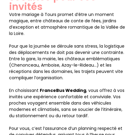
invités
Votre mariage à Tours promet d’être un moment
magique, entre châteaux de conte de fées, jardins
d’exception et atmosphère romantique de la Vallée de
la Loire.
Pour que la journée se déroule sans stress, la logistique
des déplacements ne doit pas devenir une contrainte.
Entre la gare, la mairie, les châteaux emblématiques
(Chenonceau, Amboise, Azay-le-Rideau…) et les
réceptions dans les domaines, les trajets peuvent vite
compliquer l’organisation.
En choisissant
FranceBus Wedding
, vous offrez à vos
invités une expérience confortable et conviviale. Vos
proches voyagent ensemble dans des véhicules
modernes et climatisés, sans se soucier de l’itinéraire,
du stationnement ou du retour tardif.
Pour vous, c’est l’assurance d’un planning respecté et
de convives détendus, arrivant tous à l’heure pour