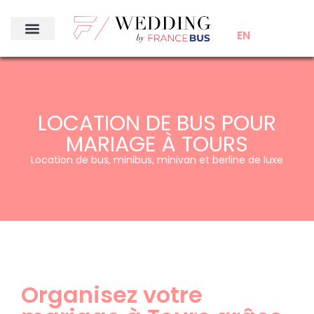
EN
LOCATION DE BUS POUR
MARIAGE À TOURS
Location de bus, minibus, minivan et berline de luxe
Organisez votre