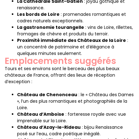
La Cathédrale Saint-Gatien
: joyau gothique et
renaissance.
Les bords de Loire
: promenades romantiques et
cadres naturels exceptionnels.
La gastronomie tourangelle
: vins de Loire, rillettes,
fromages de chèvre et produits du terroir.
Proximité immédiate des Châteaux de la Loire
:
un concentré de patrimoine et d’élégance à
quelques minutes seulement.
Emplacements suggérés
Tours et ses environs sont le berceau des plus beaux
châteaux de France, offrant des lieux de réception
d’exception :
Château de Chenonceau
: le « Château des Dames
», l’un des plus romantiques et photographiés de la
Loire.
Château d’Amboise
: forteresse royale avec vue
imprenable sur la Loire.
Château d’Azay-le-Rideau
: bijou Renaissance
posé sur l’eau, cadre poétique inégalé.