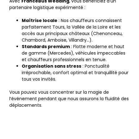
Avec
FranceBus Wedding
, vous bénéficiez d’un
partenaire logistique expérimenté :
Maîtrise locale
: Nos chauffeurs connaissent
parfaitement Tours, la Vallée de la Loire et les
accès aux principaux châteaux (Chenonceau,
Chambord, Amboise, Villandry…).
Standards premium
: Flotte moderne et haut
de gamme (Mercedes), véhicules impeccables
et chauffeurs professionnels en tenue.
Organisation sans stress
: Ponctualité
irréprochable, confort optimal et tranquillité pour
tous vos invités.
Vous pouvez vous concentrer sur la magie de
l’événement pendant que nous assurons la fluidité des
déplacements.