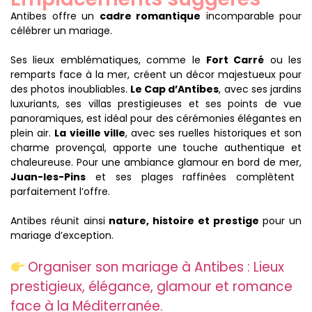
Antibes offre un
cadre romantique
incomparable pour
célébrer un mariage.
Ses lieux emblématiques, comme le
Fort Carré
ou les
remparts face à la mer, créent un décor majestueux pour
des photos inoubliables.
Le Cap d’Antibes
, avec ses jardins
luxuriants, ses villas prestigieuses et ses points de vue
panoramiques, est idéal pour des cérémonies élégantes en
plein air.
La vieille ville
, avec ses ruelles historiques et son
charme provençal, apporte une touche authentique et
chaleureuse. Pour une ambiance glamour en bord de mer,
Juan-les-Pins
et ses plages raffinées complètent
parfaitement l’offre.
Antibes réunit ainsi
nature, histoire et prestige
pour un
mariage d’exception.
Organiser son mariage à Antibes : Lieux
prestigieux, élégance, glamour et romance
face à la Méditerranée.