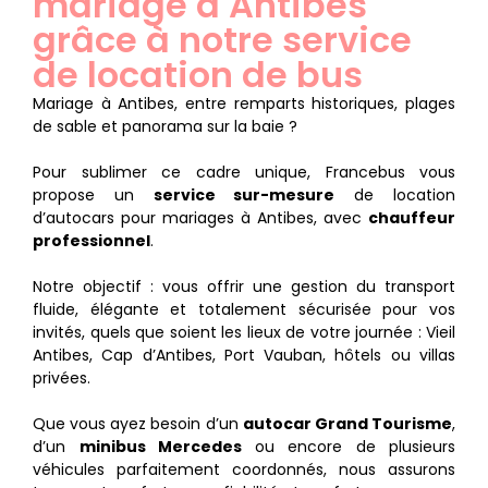
mariage à Antibes
grâce à notre service
de location de bus
Mariage à Antibes, entre remparts historiques, plages
de sable et panorama sur la baie ?
Pour sublimer ce cadre unique, Francebus vous
propose un
service sur-mesure
de location
d’autocars pour mariages à Antibes, avec
chauffeur
professionnel
.
Notre objectif : vous offrir une gestion du transport
fluide, élégante et totalement sécurisée pour vos
invités, quels que soient les lieux de votre journée : Vieil
Antibes, Cap d’Antibes, Port Vauban, hôtels ou villas
privées.
Que vous ayez besoin d’un
autocar Grand Tourisme
,
d’un
minibus Mercedes
ou encore de plusieurs
véhicules parfaitement coordonnés, nous assurons