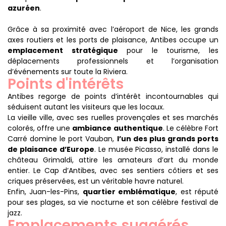
azuréen
.
Grâce à sa proximité avec l’aéroport de Nice, les grands
axes routiers et les ports de plaisance, Antibes occupe un
emplacement stratégique
pour le tourisme, les
déplacements professionnels et l’organisation
d’événements sur toute la Riviera.
Points d'intérêts
Antibes regorge de points d’intérêt incontournables qui
séduisent autant les visiteurs que les locaux.
La vieille ville, avec ses ruelles provençales et ses marchés
colorés, offre une
ambiance authentique
. Le célèbre Fort
Carré domine le port Vauban,
l’un des plus grands ports
de plaisance d’Europe
. Le musée Picasso, installé dans le
château Grimaldi, attire les amateurs d’art du monde
entier. Le Cap d’Antibes, avec ses sentiers côtiers et ses
criques préservées, est un véritable havre naturel.
Enfin, Juan-les-Pins,
quartier emblématique
, est réputé
pour ses plages, sa vie nocturne et son célèbre festival de
jazz.
Emplacements suggérés