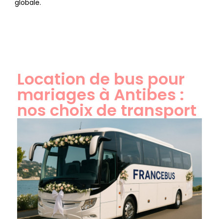
globale.
Location de bus pour
mariages à Antibes :
nos choix de transport