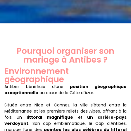
Pourquoi organiser son
mariage à Antibes ?
Environnement
géographique
Antibes bénéficie d’une
position géographique
exceptionnelle
au cœur de la Côte d’Azur.
Située entre Nice et Cannes, la ville s’étend entre la
Méditerranée et les premiers reliefs des Alpes, offrant à la
fois un
littoral magnifique
et
un arrière-pays
verdoyant
. Son cap emblématique, le Cap d’Antibes,
marque l’une des
pointes les plus célèbres du littoral