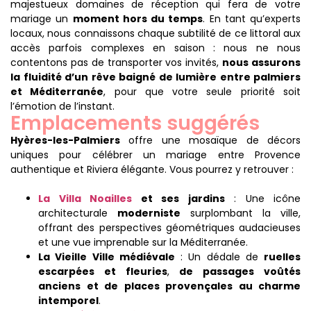
majestueux domaines de réception qui fera de votre
mariage un
moment hors du temps
. En tant qu’experts
locaux, nous connaissons chaque subtilité de ce littoral aux
accès parfois complexes en saison : nous ne nous
contentons pas de transporter vos invités,
nous assurons
la fluidité d’un rêve baigné de lumière entre palmiers
et Méditerranée
, pour que votre seule priorité soit
l’émotion de l’instant.
Emplacements suggérés
Hyères-les-Palmiers
offre une mosaïque de décors
uniques pour célébrer un mariage entre Provence
authentique et Riviera élégante. Vous pourrez y retrouver :
La Villa Noailles
et ses jardins
: Une icône
architecturale
moderniste
surplombant la ville,
offrant des perspectives géométriques audacieuses
et une vue imprenable sur la Méditerranée.
La Vieille Ville médiévale
: Un dédale de
ruelles
escarpées et fleuries
,
de passages voûtés
anciens et de places provençales au charme
intemporel
.