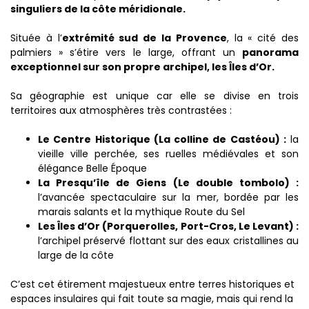
singuliers de la côte méridionale.
Située à l’
extrémité sud de la Provence
, la « cité des
palmiers » s’étire vers le large, offrant un
panorama
exceptionnel sur son propre archipel, les Îles d’Or.
Sa géographie est unique car elle se divise en trois
territoires aux atmosphères très contrastées :
Le Centre Historique (La colline de Castéou) :
la
vieille ville perchée, ses ruelles médiévales et son
élégance Belle Époque
La Presqu’île de Giens (Le double tombolo) :
l’avancée spectaculaire sur la mer, bordée par les
marais salants et la mythique Route du Sel
Les Îles d’Or (Porquerolles, Port-Cros, Le Levant) :
l’archipel préservé flottant sur des eaux cristallines au
large de la côte
C’est cet étirement majestueux entre terres historiques et
espaces insulaires qui fait toute sa magie, mais qui rend la