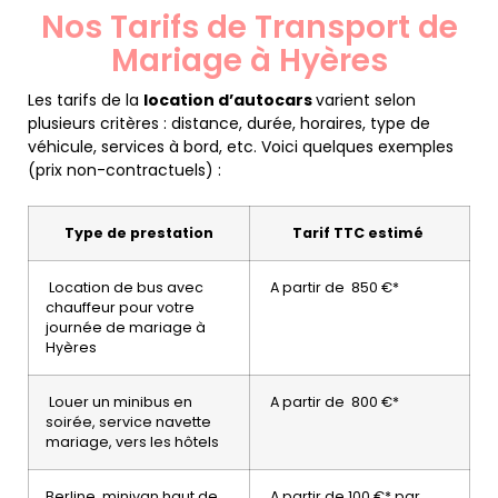
Nos Tarifs de Transport de
Mariage à Hyères
Les tarifs de la
location d’autocars
varient selon
plusieurs critères : distance, durée, horaires, type de
véhicule, services à bord, etc. Voici quelques exemples
(prix non-contractuels) :
Type de prestation
Tarif TTC estimé
Location de bus avec
A partir de 850 €*
chauffeur pour votre
journée de mariage à
Hyères
Louer un minibus en
A partir de 800 €*
soirée, service navette
mariage, vers les hôtels
Berline, minivan haut de
A partir de 100 €* par