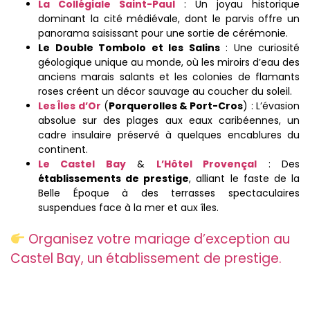
La Collégiale Saint-Paul
: Un joyau historique
dominant la cité médiévale, dont le parvis offre un
panorama saisissant pour une sortie de cérémonie.
Le Double Tombolo et les Salins
: Une curiosité
géologique unique au monde, où les miroirs d’eau des
anciens marais salants et les colonies de flamants
roses créent un décor sauvage au coucher du soleil.
Les Îles d’Or
(
Porquerolles & Port-Cros
) : L’évasion
absolue sur des plages aux eaux caribéennes, un
cadre insulaire préservé à quelques encablures du
continent.
Le Castel Bay
&
L’Hôtel Provençal
: Des
établissements de prestige
, alliant le faste de la
Belle Époque à des terrasses spectaculaires
suspendues face à la mer et aux îles.
Organisez votre mariage d’exception au
Castel Bay, un établissement de prestige.