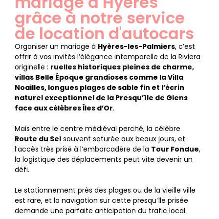
mariage à Hyères
grâce à notre service
de location d'autocars
Organiser un mariage à
Hyères-les-Palmiers
, c’est
offrir à vos invités l’élégance intemporelle de la Riviera
originelle :
ruelles historiques pleines de charme,
villas Belle Époque grandioses comme la Villa
Noailles, longues plages de sable fin et l’écrin
naturel exceptionnel de la Presqu’île de Giens
face aux célèbres Îles d’Or
.
Mais entre le centre médiéval perché, la célèbre
Route du Sel
souvent saturée aux beaux jours, et
l’accès très prisé à l’embarcadère de la
Tour Fondue
,
la logistique des déplacements peut vite devenir un
défi.
Le stationnement près des plages ou de la vieille ville
est rare, et la navigation sur cette presqu’île prisée
demande une parfaite anticipation du trafic local.