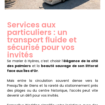
Services aux
particuliers : un
transport fluide et
sécurisé pour vos
invités
Se marier à Hyères, c’est choisir l’
élégance de la cité
des palmiers
et la
beauté sauvage de son littoral
face aux Îles d’Or
.
Mais entre la circulation souvent dense vers la
Presqu’île de Giens et la rareté du stationnement près
des plages ou du centre historique, l’accès peut vite
devenir un défi pour vos invités.