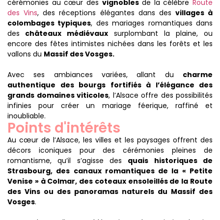
cérémonies au cœur des
vignobles
de la célèbre
Route
des Vins
, des réceptions élégantes dans des
villages à
colombages typiques
, des mariages romantiques dans
des
châteaux médiévaux
surplombant la plaine, ou
encore des fêtes intimistes nichées dans les forêts et les
vallons du
Massif des Vosges.
Avec ses ambiances variées, allant du
charme
authentique des bourgs fortifiés à l’élégance des
grands domaines viticoles
, l’Alsace offre des possibilités
infinies pour créer un mariage féerique, raffiné et
inoubliable.
Points d'intérêts
Au cœur de l’Alsace, les villes et les paysages offrent des
décors iconiques pour des cérémonies pleines de
romantisme, qu’il s’agisse des
quais historiques de
Strasbourg, des canaux romantiques de la « Petite
Venise » à Colmar, des coteaux ensoleillés de la Route
des Vins ou des panoramas naturels du Massif des
Vosges
.