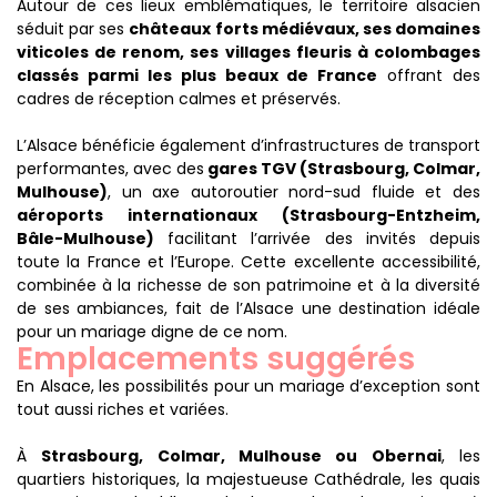
Autour de ces lieux emblématiques, le territoire alsacien
séduit par ses
châteaux forts médiévaux, ses domaines
viticoles de renom, ses villages fleuris à colombages
classés parmi les plus beaux de France
offrant des
cadres de réception calmes et préservés.
L’Alsace bénéficie également d’infrastructures de transport
performantes, avec des
gares TGV (Strasbourg, Colmar,
Mulhouse)
, un axe autoroutier nord-sud fluide et des
aéroports internationaux (Strasbourg-Entzheim,
Bâle-Mulhouse)
facilitant l’arrivée des invités depuis
toute la France et l’Europe. Cette excellente accessibilité,
combinée à la richesse de son patrimoine et à la diversité
de ses ambiances, fait de l’Alsace une destination idéale
pour un mariage digne de ce nom.
Emplacements suggérés
En Alsace, les possibilités pour un mariage d’exception sont
tout aussi riches et variées.
À
Strasbourg, Colmar, Mulhouse ou Obernai
, les
quartiers historiques, la majestueuse Cathédrale, les quais