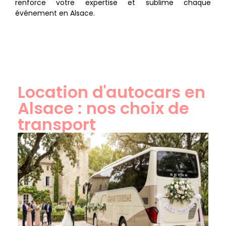
renforce votre expertise et sublime chaque
événement en Alsace.
Location d'autocars en
Alsace : nos choix de
transport