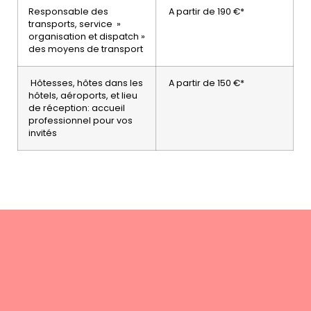
Responsable des
A partir de 190 €*
transports, service »
organisation et dispatch »
des moyens de transport
Hôtesses, hôtes dans les
A partir de 150 €*
hôtels, aéroports, et lieu
de réception: accueil
professionnel pour vos
invités