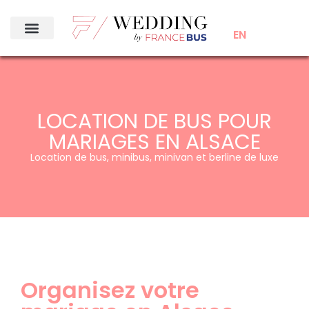
EN
LOCATION DE BUS POUR
MARIAGES EN ALSACE
Location de bus, minibus, minivan et berline de luxe
Organisez votre