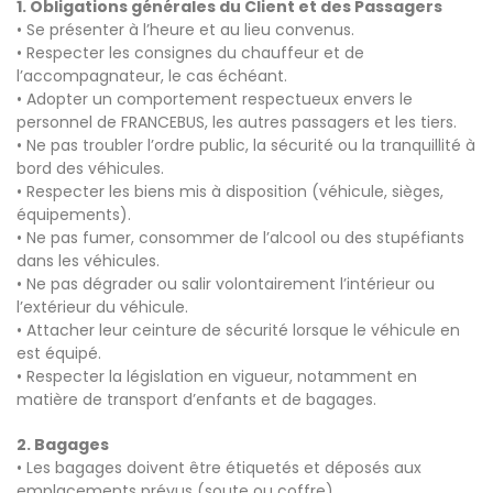
1. Obligations générales du Client et des Passagers
• Se présenter à l’heure et au lieu convenus.
• Respecter les consignes du chauffeur et de
l’accompagnateur, le cas échéant.
• Adopter un comportement respectueux envers le
personnel de FRANCEBUS, les autres passagers et les tiers.
• Ne pas troubler l’ordre public, la sécurité ou la tranquillité à
bord des véhicules.
• Respecter les biens mis à disposition (véhicule, sièges,
équipements).
• Ne pas fumer, consommer de l’alcool ou des stupéfiants
dans les véhicules.
• Ne pas dégrader ou salir volontairement l’intérieur ou
l’extérieur du véhicule.
• Attacher leur ceinture de sécurité lorsque le véhicule en
est équipé.
• Respecter la législation en vigueur, notamment en
matière de transport d’enfants et de bagages.
2. Bagages
• Les bagages doivent être étiquetés et déposés aux
emplacements prévus (soute ou coffre).