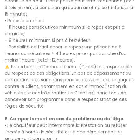
continue de 4h30. Cette pause peut être fractionnée (ex. :
3 fois 15 min), à condition qu’aucun arrêt ne soit inférieur à
15 minutes.
• Repos journalier :
– 11 heures consécutives minimum si le repos est pris à
domicile,
– 9 heures minimum si pris à l’extérieur,
– Possibilité de fractionner le repos : une période de 8
heures consécutives + 4 heures prises par tranche d’au
moins 1 heure (total : 12 heures).
Important : Le Donneur d’ordre (Client) est responsable
du respect de ces obligations. En cas de dépassement ou
d’infraction, des sanctions pénales peuvent être engagées
contre le Client, notamment en cas d’immobilisation du
véhicule sur contrôle routier. Le Client est donc tenu de
concevoir son programme dans le respect strict de ces
règles de sécurité.
5. Comportement en cas de problème ou de litige
• Le chauffeur peut interrompre la Prestation ou refuser
l’accès à bord si la sécurité ou le bon déroulement du
service sont compromis.