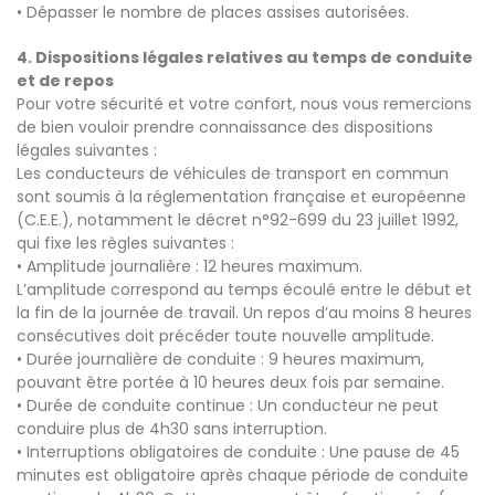
• Dépasser le nombre de places assises autorisées.
4. Dispositions légales relatives au temps de conduite
et de repos
Pour votre sécurité et votre confort, nous vous remercions
de bien vouloir prendre connaissance des dispositions
légales suivantes :
Les conducteurs de véhicules de transport en commun
sont soumis à la réglementation française et européenne
(C.E.E.), notamment le décret n°92-699 du 23 juillet 1992,
qui fixe les règles suivantes :
• Amplitude journalière : 12 heures maximum.
L’amplitude correspond au temps écoulé entre le début et
la fin de la journée de travail. Un repos d’au moins 8 heures
consécutives doit précéder toute nouvelle amplitude.
• Durée journalière de conduite : 9 heures maximum,
pouvant être portée à 10 heures deux fois par semaine.
• Durée de conduite continue : Un conducteur ne peut
conduire plus de 4h30 sans interruption.
• Interruptions obligatoires de conduite : Une pause de 45
minutes est obligatoire après chaque période de conduite