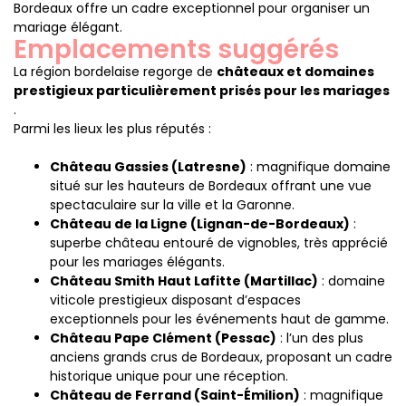
Bordeaux offre un cadre exceptionnel pour organiser un
mariage élégant.
Emplacements suggérés
La région bordelaise regorge de
châteaux et domaines
prestigieux particulièrement prisés pour les mariages
.
Parmi les lieux les plus réputés :
Château Gassies (Latresne)
: magnifique domaine
situé sur les hauteurs de Bordeaux offrant une vue
spectaculaire sur la ville et la Garonne.
Château de la Ligne (Lignan-de-Bordeaux)
:
superbe château entouré de vignobles, très apprécié
pour les mariages élégants.
Château Smith Haut Lafitte (Martillac)
: domaine
viticole prestigieux disposant d’espaces
exceptionnels pour les événements haut de gamme.
Château Pape Clément (Pessac)
: l’un des plus
anciens grands crus de Bordeaux, proposant un cadre
historique unique pour une réception.
Château de Ferrand (Saint-Émilion)
: magnifique