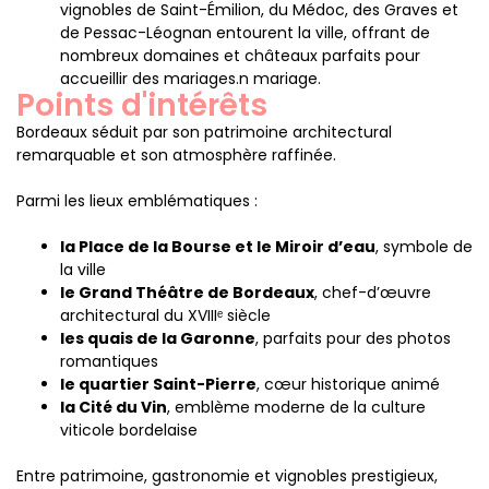
vignobles de Saint-Émilion, du Médoc, des Graves et
de Pessac-Léognan entourent la ville, offrant de
nombreux domaines et châteaux parfaits pour
accueillir des mariages.n mariage.
Points d'intérêts
Bordeaux séduit par son patrimoine architectural
remarquable et son atmosphère raffinée.
Parmi les lieux emblématiques :
la Place de la Bourse et le Miroir d’eau
, symbole de
la ville
le Grand Théâtre de Bordeaux
, chef-d’œuvre
architectural du XVIIIᵉ siècle
les quais de la Garonne
, parfaits pour des photos
romantiques
le quartier Saint-Pierre
, cœur historique animé
la Cité du Vin
, emblème moderne de la culture
viticole bordelaise
Entre patrimoine, gastronomie et vignobles prestigieux,