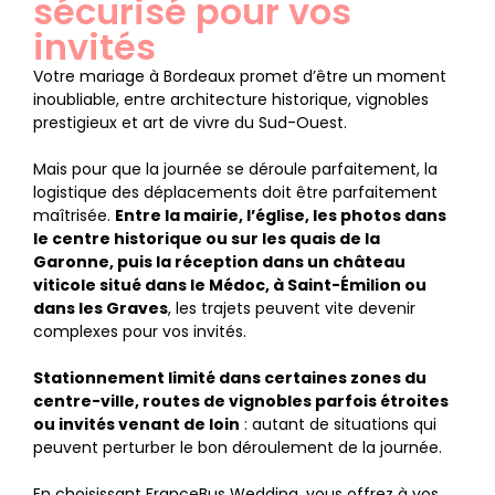
sécurisé pour vos
invités
Votre mariage à Bordeaux promet d’être un moment
inoubliable, entre architecture historique, vignobles
prestigieux et art de vivre du Sud-Ouest.
Mais pour que la journée se déroule parfaitement, la
logistique des déplacements doit être parfaitement
maîtrisée.
Entre la mairie, l’église, les photos dans
le centre historique ou sur les quais de la
Garonne, puis la réception dans un château
viticole situé dans le Médoc, à Saint-Émilion ou
dans les Graves
, les trajets peuvent vite devenir
complexes pour vos invités.
Stationnement limité dans certaines zones du
centre-ville, routes de vignobles parfois étroites
ou invités venant de loin
: autant de situations qui
peuvent perturber le bon déroulement de la journée.
En choisissant FranceBus Wedding, vous offrez à vos