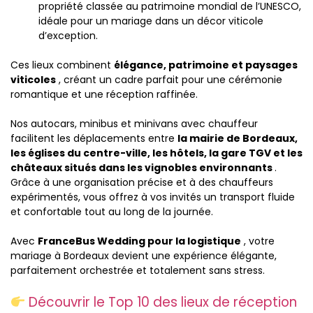
propriété classée au patrimoine mondial de l’UNESCO,
idéale pour un mariage dans un décor viticole
d’exception.
Ces lieux combinent
élégance, patrimoine et paysages
viticoles
, créant un cadre parfait pour une cérémonie
romantique et une réception raffinée.
Nos autocars, minibus et minivans avec chauffeur
facilitent les déplacements entre
la mairie de Bordeaux,
les églises du centre-ville, les hôtels, la gare TGV et les
châteaux situés dans les vignobles environnants
.
Grâce à une organisation précise et à des chauffeurs
expérimentés, vous offrez à vos invités un transport fluide
et confortable tout au long de la journée.
Avec
FranceBus Wedding pour la logistique
, votre
mariage à Bordeaux devient une expérience élégante,
parfaitement orchestrée et totalement sans stress.
Découvrir le Top 10 des lieux de réception