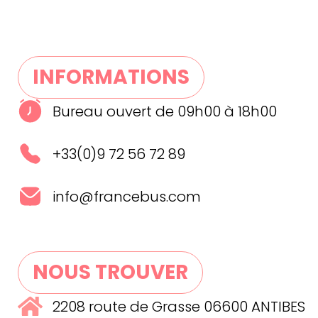
INFORMATIONS
Bureau ouvert de 09h00 à 18h00
+33(0)9 72 56 72 89
info@francebus.com
NOUS TROUVER
2208 route de Grasse 06600 ANTIBES