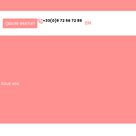
+33(0)9 72 56 72 89
EN
DEVIS GRATUIT
 tous vos