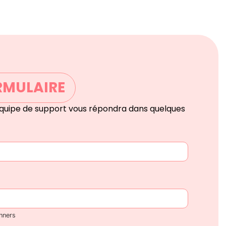
RMULAIRE
quipe de support vous répondra dans quelques
nners