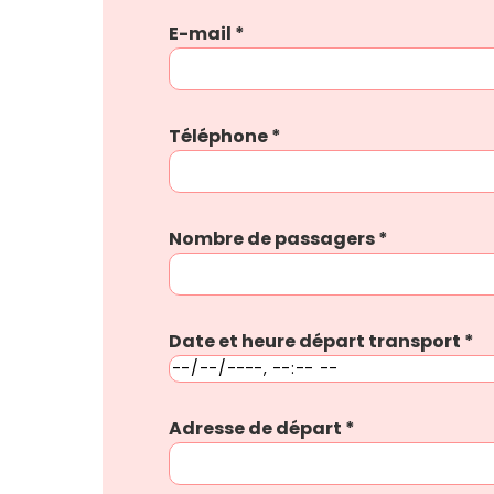
E-mail
*
Téléphone
*
Nombre de passagers
*
Date et heure départ transport
*
Adresse de départ
*