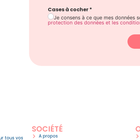
Cases à cocher
*
Je consens à ce que mes données soi
protection des données et les conditio
SOCIÉTÉ
O
A propos
ur tous vos