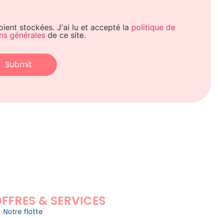
ent stockées. J'ai lu et accepté la
politique de
ns générales
de ce site.
Submit
FFRES & SERVICES
Notre flotte