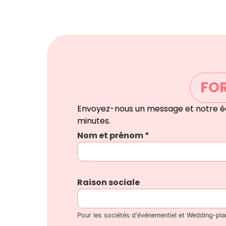
FO
Envoyez-nous un message et notre é
minutes.
Nom et prénom
*
Raison sociale
Pour les sociétés d'événementiel et Wedding-pla