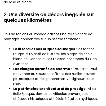
de rose et d’ocre.
2. Une diversité de décors inégalée sur
quelques kilomètres
Peu de régions au monde offrent une telle variété de
paysages concentrés sur un même territoire :
Le littoral et ses criques sauvages :
les roches
rouges du Massif de l’Esterel, les plages de sable
blanc de Cannes ou les falaises escarpées du Cap
d’Antibes.
Les villages perchés de charme :
Èze, Saint-Paul-
de-Vence ou Gourdon, offrant des ruelles pavées
pittoresques et des panoramas vertigineux sur la
mer.
Le patrimoine architectural de prestige :
villas
Belle Époque, domaines viticoles provençaux,
châteaux historiques et hôtels 5 étoiles mythiques.