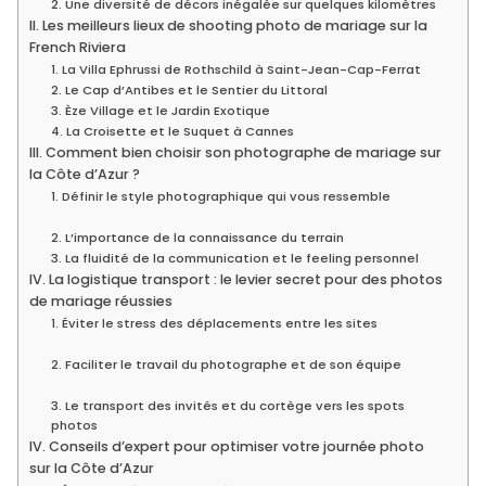
2. Une diversité de décors inégalée sur quelques kilomètres
II. Les meilleurs lieux de shooting photo de mariage sur la
French Riviera
1. La Villa Ephrussi de Rothschild à Saint-Jean-Cap-Ferrat
2. Le Cap d’Antibes et le Sentier du Littoral
3. Èze Village et le Jardin Exotique
4. La Croisette et le Suquet à Cannes
III. Comment bien choisir son photographe de mariage sur
la Côte d’Azur ?
1. Définir le style photographique qui vous ressemble
2. L’importance de la connaissance du terrain
3. La fluidité de la communication et le feeling personnel
IV. La logistique transport : le levier secret pour des photos
de mariage réussies
1. Éviter le stress des déplacements entre les sites
2. Faciliter le travail du photographe et de son équipe
3. Le transport des invités et du cortège vers les spots
photos
IV. Conseils d’expert pour optimiser votre journée photo
sur la Côte d’Azur