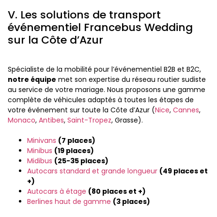
V. Les solutions de transport
événementiel Francebus Wedding
sur la Côte d’Azur
Spécialiste de la mobilité pour l’événementiel B2B et B2C,
notre équipe
met son expertise du réseau routier sudiste
au service de votre mariage. Nous proposons une gamme
complète de véhicules adaptés à toutes les étapes de
votre événement sur toute la Côte d’Azur (
Nice
,
Cannes
,
Monaco
,
Antibes
,
Saint-Tropez
, Grasse).
Minivans
(7 places)
Minibus
(19 places)
Midibus
(
25-35 places)
Autocars standard et grande longueur
(49 places et
+)
Autocars à étage
(80 places et +)
Berlines haut de gamme
(3 places)