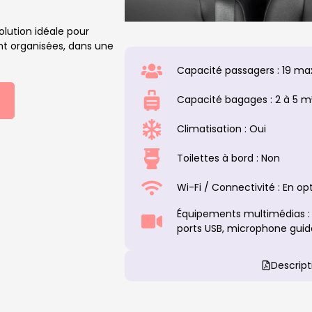
olution idéale pour
nt organisées, dans une
Capacité passagers : 19 ma
Capacité bagages : 2 à 5 m
Climatisation : Oui
Toilettes à bord : Non
Wi-Fi / Connectivité : En op
Équipements multimédias : 
ports USB, microphone guid
Descript