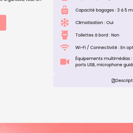
Capacité bagages : 3 à 5 m
Climatisation : Oui
Toilettes à bord : Non
Wi-Fi / Connectivité : En op
Équipements multimédias : 
ports USB, microphone guid
Descript