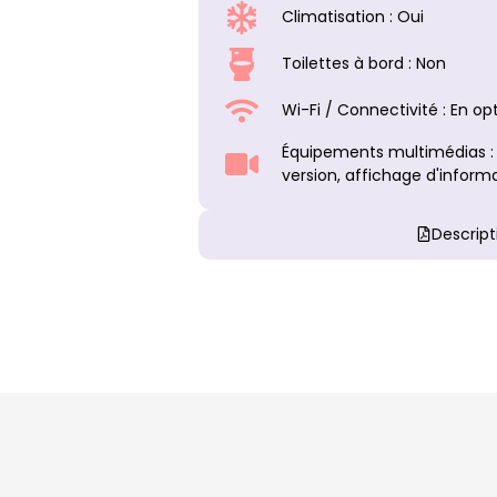
Climatisation : Oui
Toilettes à bord : Non
Wi-Fi / Connectivité : En op
Équipements multimédias :
version, affichage d'inform
Descript