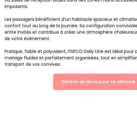
imposants.
Les passagers bénéficient d’un habitacle spacieux et climatis
confort tout au long de la journée. Sa configuration convivial
entre invités et contribue à créer une atmosphère chaleureus
de votre événement.
Pratique, fiable et polyvalent, l’IVECO Daily Line est idéal pou
mariage fluides et parfaitement organisées, tout en simplifian
transport de vos convives.
Obtenir un devis pour ce véhicule