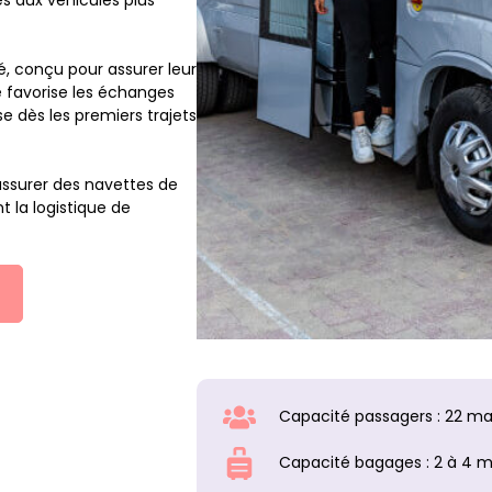
é, conçu pour assurer leur
e favorise les échanges
e dès les premiers trajets
r assurer des navettes de
t la logistique de
Capacité passagers : 22 ma
Capacité bagages : 2 à 4 m