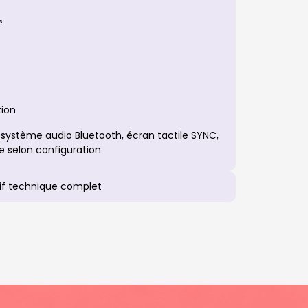
³
tion
système audio Bluetooth, écran tactile SYNC,
e selon configuration
if technique complet