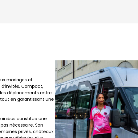
aux mariages et
 d’invités. Compact,
 les déplacements entre
n tout en garantissant une
 minibus constitue une
t pas nécessaire. Son
domaines privés, châteaux
s aux véhicules plus