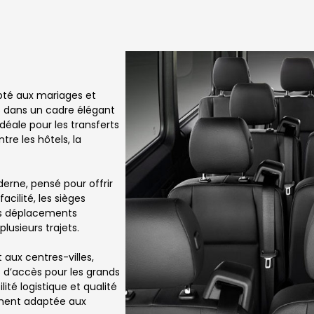
pté aux mariages et
s dans un cadre élégant
idéale pour les transferts
tre les hôtels, la
derne, pensé pour offrir
acilité, les sièges
es déplacements
usieurs trajets.
 aux centres-villes,
s d’accès pour les grands
ité logistique et qualité
ement adaptée aux