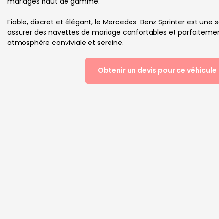
mariages haut de gamme.
Fiable, discret et élégant, le Mercedes-Benz Sprinter est une s
assurer des navettes de mariage confortables et parfaiteme
atmosphère conviviale et sereine.
Obtenir un devis pour ce véhicule