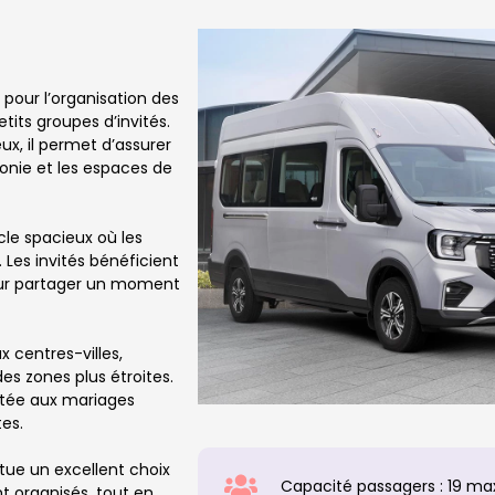
 pour l’organisation des
its groupes d’invités.
x, il permet d’assurer
monie et les espaces de
le spacieux où les
Les invités bénéficient
pour partager un moment
 centres-villes,
es zones plus étroites.
ptée aux mariages
tes.
itue un excellent choix
Capacité passagers : 19 ma
t organisés, tout en