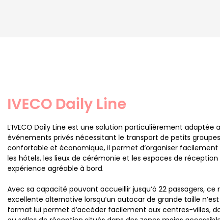
IVECO Daily Line
L’IVECO Daily Line est une solution particulièrement adaptée 
événements privés nécessitant le transport de petits groupes
confortable et économique, il permet d’organiser facilement
les hôtels, les lieux de cérémonie et les espaces de réceptio
expérience agréable à bord.
Avec sa capacité pouvant accueillir jusqu’à 22 passagers, ce
excellente alternative lorsqu’un autocar de grande taille n’es
format lui permet d’accéder facilement aux centres-villes, 
ou salles de réception situés dans des zones moins accessible