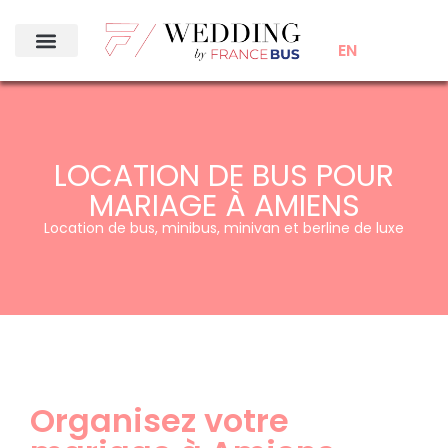
EN
LOCATION DE BUS POUR
MARIAGE À AMIENS
Location de bus, minibus, minivan et berline de luxe
Organisez votre