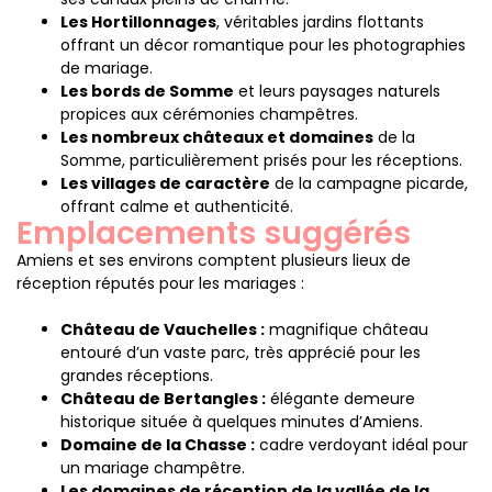
Les Hortillonnages
, véritables jardins flottants
offrant un décor romantique pour les photographies
de mariage.
Les bords de Somme
et leurs paysages naturels
propices aux cérémonies champêtres.
Les nombreux châteaux et domaines
de la
Somme, particulièrement prisés pour les réceptions.
Les villages de caractère
de la campagne picarde,
offrant calme et authenticité.
Emplacements suggérés
Amiens et ses environs comptent plusieurs lieux de
réception réputés pour les mariages :
Château de Vauchelles :
magnifique château
entouré d’un vaste parc, très apprécié pour les
grandes réceptions.
Château de Bertangles :
élégante demeure
historique située à quelques minutes d’Amiens.
Domaine de la Chasse :
cadre verdoyant idéal pour
un mariage champêtre.
Les domaines de réception de la vallée de la