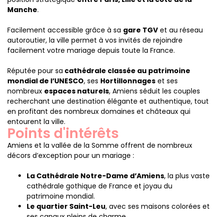
Manche
.
Facilement accessible grâce à sa
gare TGV
et au réseau
autoroutier, la ville permet à vos invités de rejoindre
facilement votre mariage depuis toute la France.
Réputée pour sa
cathédrale classée au patrimoine
mondial de l’UNESCO
, ses
Hortillonnages
et ses
nombreux
espaces naturels
, Amiens séduit les couples
recherchant une destination élégante et authentique, tout
en profitant des nombreux domaines et châteaux qui
entourent la ville.
Points d'intérêts
Amiens et la vallée de la Somme offrent de nombreux
décors d’exception pour un mariage :
La Cathédrale Notre-Dame d’Amiens
, la plus vaste
cathédrale gothique de France et joyau du
patrimoine mondial.
Le quartier Saint-Leu
, avec ses maisons colorées et
ses canaux pleins de charme.