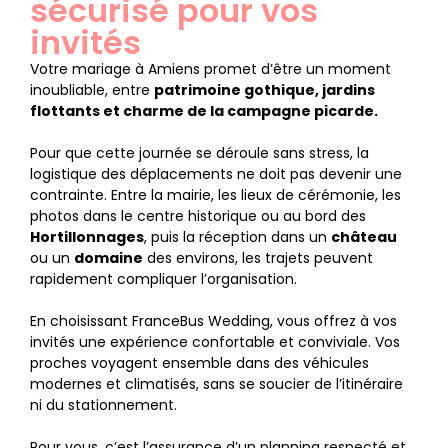
sécurisé pour vos
invités
Votre mariage à Amiens promet d’être un moment
inoubliable, entre
patrimoine gothique, jardins
flottants et charme de la campagne picarde.
Pour que cette journée se déroule sans stress, la
logistique des déplacements ne doit pas devenir une
contrainte. Entre la mairie, les lieux de cérémonie, les
photos dans le centre historique ou au bord des
Hortillonnages
, puis la réception dans un
château
ou un
domaine
des environs, les trajets peuvent
rapidement compliquer l’organisation.
En choisissant FranceBus Wedding, vous offrez à vos
invités une expérience confortable et conviviale. Vos
proches voyagent ensemble dans des véhicules
modernes et climatisés, sans se soucier de l’itinéraire
ni du stationnement.
Pour vous, c’est l’assurance d’un planning respecté et