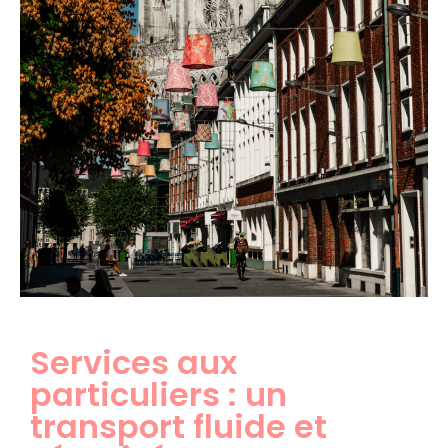
Services aux
particuliers : un
transport fluide et