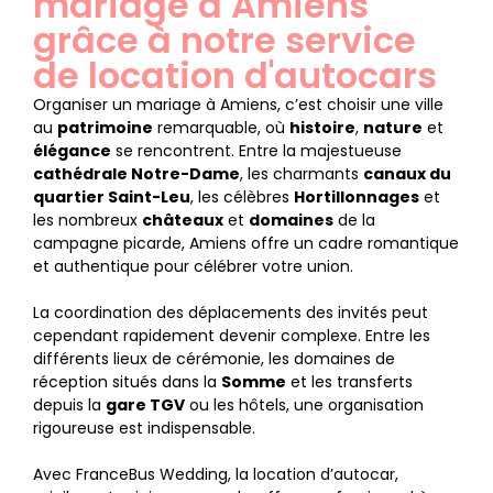
mariage à Amiens
grâce à notre service
de location d'autocars
Organiser un mariage à Amiens, c’est choisir une ville
au
patrimoine
remarquable, où
histoire
,
nature
et
élégance
se rencontrent. Entre la majestueuse
cathédrale Notre-Dame
, les charmants
canaux du
quartier Saint-Leu
, les célèbres
Hortillonnages
et
les nombreux
châteaux
et
domaines
de la
campagne picarde, Amiens offre un cadre romantique
et authentique pour célébrer votre union.
La coordination des déplacements des invités peut
cependant rapidement devenir complexe. Entre les
différents lieux de cérémonie, les domaines de
réception situés dans la
Somme
et les transferts
depuis la
gare TGV
ou les hôtels, une organisation
rigoureuse est indispensable.
Avec FranceBus Wedding, la location d’autocar,