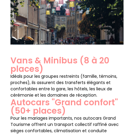
Vans & Minibus (8 à 20
places)
Idéals pour les groupes restreints (famille, témoins,
proches), ils assurent des transferts élégants et
confortables entre la gare, les hôtels, les lieux de
cérémonie et les domaines de réception.
Autocars "Grand confort"
(50+ places)
Pour les mariages importants, nos autocars Grand
Tourisme offrent un transport collectif raffiné avec
sièges confortables, climatisation et conduite