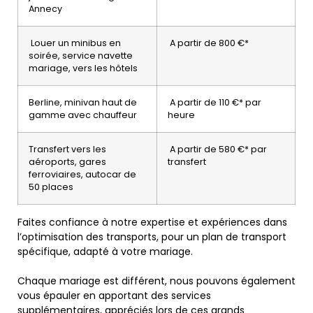
Annecy
Louer un minibus en
A partir de 800 €*
soirée, service navette
mariage, vers les hôtels
Berline, minivan haut de
A partir de 110 €* par
gamme avec chauffeur
heure
Transfert vers les
A partir de 580 €* par
aéroports, gares
transfert
ferroviaires, autocar de
50 places
Faites confiance à notre expertise et expériences dans
l’optimisation des transports, pour un plan de transport
spécifique, adapté à votre mariage.
Chaque mariage est différent, nous pouvons également
vous épauler en apportant des services
supplémentaires, appréciés lors de ces grands