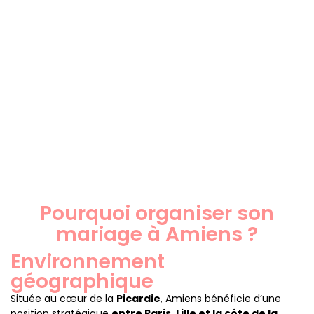
Pourquoi organiser son
mariage à Amiens ?
Environnement
géographique
Située au cœur de la
Picardie
, Amiens bénéficie d’une
position stratégique
entre Paris, Lille et la côte de la