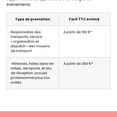
événements.
Type de prestation
Tarif TTC estimé
Responsable des
A partir de 190 €*
transports, service
« organisation et
dispatch » des moyens
de transport
Hôtesses, hôtes dans les
A partir de 390 €*
hôtels, aéroports, et lieu
de réception: accueil
professionnel pour vos
invités