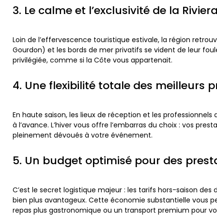
3. Le calme et l’exclusivité de la Rivier
Loin de l’effervescence touristique estivale, la région retr
Gourdon) et les bords de mer privatifs se vident de leur fou
privilégiée, comme si la Côte vous appartenait.
4. Une flexibilité totale des meilleurs 
En haute saison, les lieux de réception et les professionnels
à l’avance. L’hiver vous offre l’embarras du choix : vos pre
pleinement dévoués à votre événement.
5. Un budget optimisé pour des pres
C’est le secret logistique majeur : les tarifs hors-saison de
bien plus avantageux. Cette économie substantielle vous
repas plus gastronomique ou un transport premium pour vo