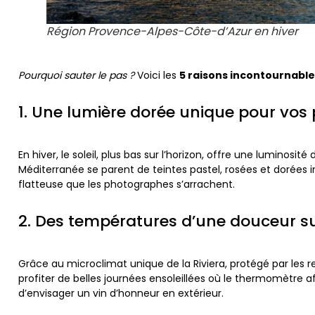
Région Provence-Alpes-Côte-d’Azur en hiver
Pourquoi sauter le pas ?
Voici les
5 raisons incontournable
1. Une lumière dorée unique pour vos
En hiver, le soleil, plus bas sur l’horizon, offre une luminosit
Méditerranée se parent de teintes pastel, rosées et dorées i
flatteuse que les photographes s’arrachent.
2. Des températures d’une douceur s
Grâce au microclimat unique de la Riviera, protégé par les rel
profiter de belles journées ensoleillées où le thermomètre 
d’envisager un vin d’honneur en extérieur.