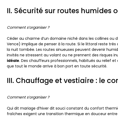
II. Sécurité sur routes humides 
Comment s’organiser ?
Céder au charme d’un domaine niché dans les collines ou 
Vence) implique de penser à la route. Si le littoral reste tr
la nuit tombée. Les routes sinueuses peuvent devenir humides
invités ne stressent au volant ou ne prennent des risques inut
idéale
. Des chauffeurs professionnels, habitués au relief et 
que tout le monde arrive à bon port en toute sécurité.
III. Chauffage et vestiaire : le c
Comment s’organiser ?
Qui dit mariage d’hiver dit souci constant du confort thermi
fraîches exigent une transition thermique en douceur entre 