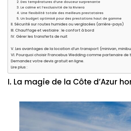
2. Des températures d’une douceur surprenante
3. Le calme et l’exclusivité de la Riviera
4. Une flexibilité totale des meilleurs prestataires
5. Un budget optimisé pour des prestations haut de gamme
II. Sécurité sur routes humides ou verglacées (arrière-pays)
III. Chauffage et vestiaire : le confort à bord
IV. Gérer les transferts de nuit
V. Les avantages de la location d’un transport (minivan, minib
VI. Pourquoi choisir Francebus Wedding comme partenaire de 
Demandez votre devis gratuit en ligne.
Lire plus :
I. La magie de la Côte d’Azur ho