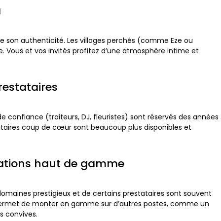
a
ouve son authenticité. Les villages perchés (comme Eze ou
le. Vous et vos invités profitez d’une atmosphère intime et
prestataires
 de confiance (traiteurs, DJ, fleuristes) sont réservés des années
stataires coup de cœur sont beaucoup plus disponibles et
tations haut de gamme
s domaines prestigieux et de certains prestataires sont souvent
 permet de monter en gamme sur d’autres postes, comme un
s convives.