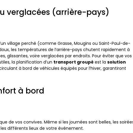
ou verglacées (arrière-pays)
d’un village perché (comme Grasse, Mougins ou Saint-Paul-de-
ès doux, les températures de l’arrière-pays chutent rapidement à
, glissantes, voire verglacées par endroits. Pour éviter que vos
iles, la planification d’un
transport groupé
est la
solution
circulant à bord de véhicules équipés pour l’hiver, garantiront
onfort à bord
que de vos convives. Même si les journées sont belles, les soirée
les différents lieux de votre événement.