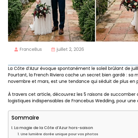
FranceBus
juillet 2, 2026
La Côte d’Azur évoque spontanément le soleil brûlant de juill
Pourtant, la French Riviera cache un secret bien gardé : sa 
novembre et mars, est une tendance qui séduit de plus en pl
À travers cet article, découvrez les 5 raisons de succomber
logistiques indispensables de Francebus Wedding, pour une or
Sommaire
I. La magie de la Côte d’Azur hors-saison
1. Une lumière dorée unique pour vos photos