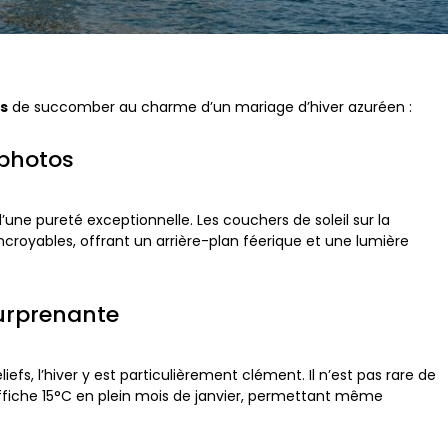
s
de succomber au charme d’un mariage d’hiver azuréen :
 photos
é d’une pureté exceptionnelle. Les couchers de soleil sur la
ncroyables, offrant un arrière-plan féerique et une lumière
urprenante
iefs, l’hiver y est particulièrement clément. Il n’est pas rare de
affiche 15°C en plein mois de janvier, permettant même