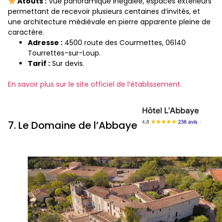
Atouts :
Vue panoramique inégalée, espaces extérieurs
permettant de recevoir plusieurs centaines d’invités, et
une architecture médiévale en pierre apparente pleine de
caractère.
Adresse :
4500 route des Courmettes, 06140
Tourrettes-sur-Loup.
Tarif :
Sur devis.
En savoir plus sur le site officiel de l’établissement.
7. Le Domaine de l’Abbaye