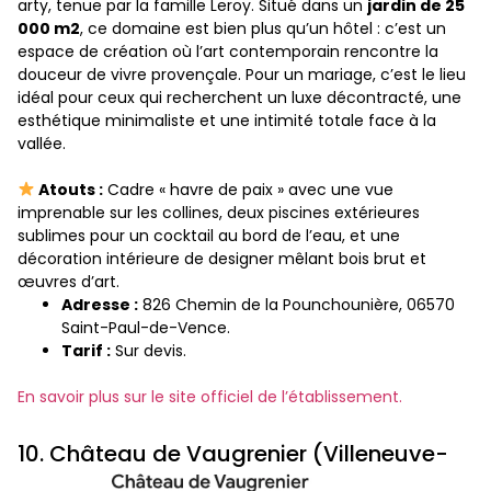
arty, tenue par la famille Leroy. Situé dans un
jardin de 25
000 m2
, ce domaine est bien plus qu’un hôtel : c’est un
espace de création où l’art contemporain rencontre la
douceur de vivre provençale. Pour un mariage, c’est le lieu
idéal pour ceux qui recherchent un luxe décontracté, une
esthétique minimaliste et une intimité totale face à la
vallée.
Atouts :
Cadre « havre de paix » avec une vue
imprenable sur les collines, deux piscines extérieures
sublimes pour un cocktail au bord de l’eau, et une
décoration intérieure de designer mêlant bois brut et
œuvres d’art.
Adresse :
826 Chemin de la Pounchounière, 06570
Saint-Paul-de-Vence.
Tarif :
Sur devis.
En savoir plus sur le site officiel de l’établissement.
10. Château de Vaugrenier (Villeneuve-