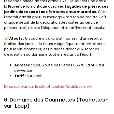
résidence privée de très grand luxe. Ce lieu est une ode à
la Provence romantique avec ses
façades de pierre
,
ses
jardins de roses et ses fontaines murmurantes
. C’est
l’endroit parfait pour un mariage « maison de maître » où
chaque détail, de la décoration des suites au service
personnalisé, respire l’élégance et le raffinement absolu.
Atouts :
Un cadre ultra-privatif au sein d’un resort 5
étoiles, des jardins de fleurs magnifiquement entretenus
pour le vin d’honneur, et un accès direct aux services
d’exception du domaine tout en restant à l’écart.
Adresse :
2320 Route des Serres 06570 Saint-Paul-
de-Vence
Tarif :
Sur devis.
En savoir plus sur le site officiel de l’établissement.
6. Domaine des Courmettes (Tourrettes-
sur-Loup)