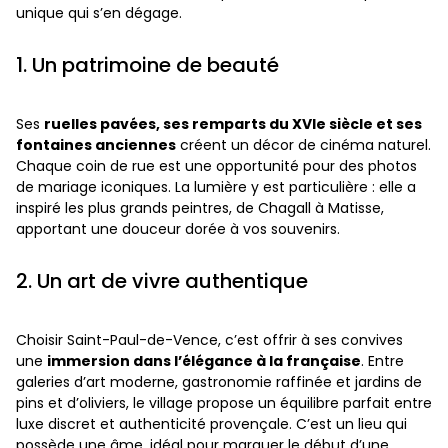
unique qui s’en dégage.
1. Un patrimoine de beauté
Ses
ruelles pavées, ses remparts du XVIe siècle et ses
fontaines anciennes
créent un décor de cinéma naturel.
Chaque coin de rue est une opportunité pour des photos
de mariage iconiques. La lumière y est particulière : elle a
inspiré les plus grands peintres, de Chagall à Matisse,
apportant une douceur dorée à vos souvenirs.
2. Un art de vivre authentique
Choisir Saint-Paul-de-Vence, c’est offrir à ses convives
une
immersion dans l’élégance à la française
. Entre
galeries d’art moderne, gastronomie raffinée et jardins de
pins et d’oliviers, le village propose un équilibre parfait entre
luxe discret et authenticité provençale. C’est un lieu qui
possède une âme, idéal pour marquer le début d’une