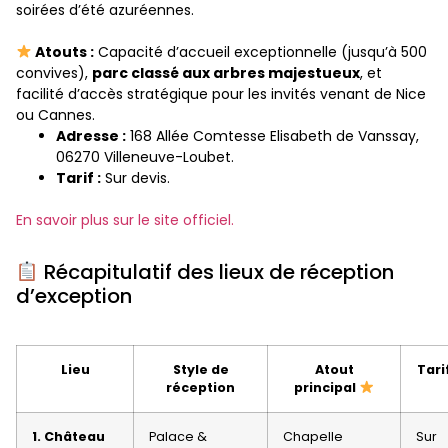
soirées d’été azuréennes.
Atouts :
Capacité d’accueil exceptionnelle (jusqu’à 500
convives),
parc classé aux arbres majestueux
, et
facilité d’accès stratégique pour les invités venant de Nice
ou Cannes.
Adresse :
168 Allée Comtesse Elisabeth de Vanssay,
06270 Villeneuve-Loubet.
Tarif :
Sur devis.
En savoir plus sur le site officiel.
Récapitulatif des lieux de réception
d’exception
Lieu
Style de
Atout
Tari
réception
principal
1. Château
Palace &
Chapelle
Sur