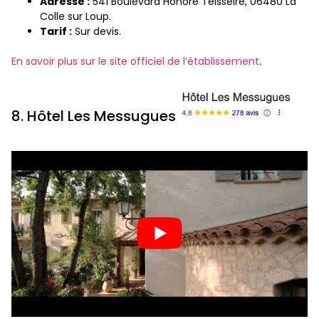
Adresse :
541 Boulevard Honoré Teisseire, 06480 La
Colle sur Loup.
Tarif :
Sur devis.
En savoir plus sur le site officiel de l’établissement
.
8. Hôtel Les Messugues