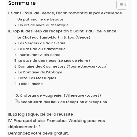
Sommaire
I. Saint-Paul-de-Vence, l’écrin romantique par excellence
1. Un patrimoine de beauté
2. Un art de vivre authentique
II. Top 10 des lieux de réception à Saint-Paul-de-Vence
1. Le Château Saint-Martin & Spa (Vence)
2. Les Vergers de Saint-Paul
3. La Bastide du Cantemerle
4. Restaurant Alain Llorca
5. La Bastide des Fleurs (Le Mas de Pierre)
6. Domaine des Courmettes (Tourrettes-sur-Loup)
7. Le Domaine de l’Abbaye
8. Hôtel Les Messugues
9. Toile Blanche
10. Château de Vaugrenier (Villeneuve-Loubet)
Récapitulatif des lieux de réception d’exception
III. La logistique, clé de la réussite
IV. Pourquoi choisir Francebus Wedding pour vos
déplacements ?
Demandez votre devis gratuit.