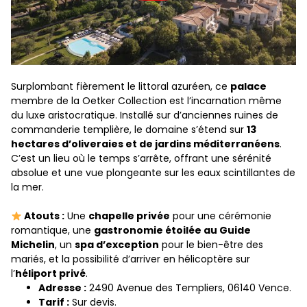
Surplombant fièrement le littoral azuréen, ce
palace
membre de la Oetker Collection est l’incarnation même
du luxe aristocratique. Installé sur d’anciennes ruines de
commanderie templière, le domaine s’étend sur
13
hectares d’oliveraies et de jardins méditerranéens
.
C’est un lieu où le temps s’arrête, offrant une sérénité
absolue et une vue plongeante sur les eaux scintillantes de
la mer.
Atouts :
Une
chapelle privée
pour une cérémonie
romantique, une
gastronomie étoilée au Guide
Michelin
, un
spa d’exception
pour le bien-être des
mariés, et la possibilité d’arriver en hélicoptère sur
l’
héliport privé
.
Adresse :
2490 Avenue des Templiers, 06140 Vence.
Tarif :
Sur devis.