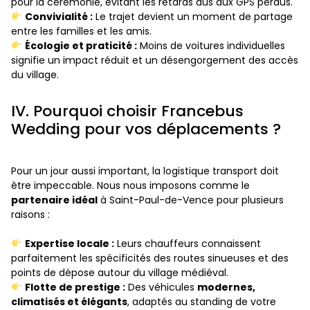
pour la cérémonie, évitant les retards dus aux GPS perdus.
Convivialité :
Le trajet devient un moment de partage
entre les familles et les amis.
Écologie et praticité :
Moins de voitures individuelles
signifie un impact réduit et un désengorgement des accès
du village.
IV. Pourquoi choisir Francebus
Wedding pour vos déplacements ?
Pour un jour aussi important, la logistique transport doit
être impeccable. Nous nous imposons comme le
partenaire idéal
à Saint-Paul-de-Vence pour plusieurs
raisons :
Expertise locale :
Leurs chauffeurs connaissent
parfaitement les spécificités des routes sinueuses et des
points de dépose autour du village médiéval.
Flotte de prestige :
Des véhicules
modernes,
climatisés et élégants
, adaptés au standing de votre