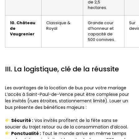
de 2,5
hectares.
10. Château
Classique &
Grande cour
Sur
de
Royal
d’honneur et
devi
Vaugrenier
capacité de
500 convives.
III. La logistique, clé de la réussite
Les avantages de la location de bus pour votre mariage
L’accès à Saint-Paul-de-Vence peut être complexe pour
les invités (rues étroites, stationnement limité). Louer un
bus présente des bénéfices majeurs :
Sécurité :
Vos invités profitent de la fête sans se
soucier du trajet retour ou de la consommation d’alcool.
Ponctualité :
Tout le monde arrive en même temps