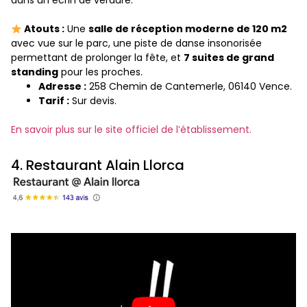
dans un écrin de verdure.
Atouts :
Une
salle de réception moderne de 120 m2
avec vue sur le parc, une piste de danse insonorisée
permettant de prolonger la fête, et
7 suites de grand
standing
pour les proches.
Adresse :
258 Chemin de Cantemerle, 06140 Vence.
Tarif :
Sur devis.
En savoir plus sur le site officiel de l’établissement.
4. Restaurant Alain Llorca