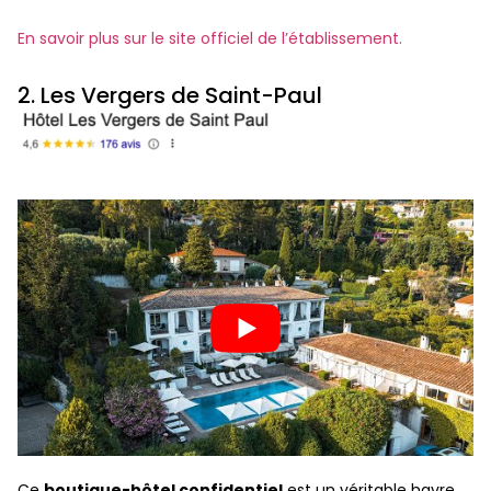
En savoir plus sur le site officiel de l’établissement.
2. Les Vergers de Saint-Paul
Ce
boutique-hôtel confidentiel
est un véritable havre