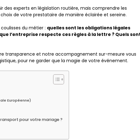
r des experts en législation routière, mais comprendre les
 choix de votre prestataire de manière éclairée et sereine.
coulisses du métier :
quelles sont les obligations légales
 l’entreprise respecte ces règles à la lettre ? Quels son
notre transparence et notre accompagnement sur-mesure vous
istique, pour ne garder que la magie de votre événement.
ciale Européenne)
transport pour votre mariage ?