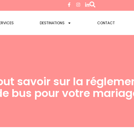
ERVICES
DESTINATIONS
CONTACT
Tout savoir sur la réglem
de bus pour votre mariag