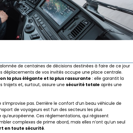
jalonnée de centaines de décisions destinées à faire de ce jour
des déplacements de vos invités occupe une place centrale.
ion la plus élégante et la plus rassurante
: elle garantit la
 trajets et, surtout, assure une
sécurité totale
après une
 s’improvise pas. Derrière le confort d’un beau véhicule de
nsport de voyageurs est l’un des secteurs les plus
ale qu’européenne. Ces réglementations, qui régissent
ler complexes de prime abord, mais elles n’ont qu’un seul
t en toute sécurité
.