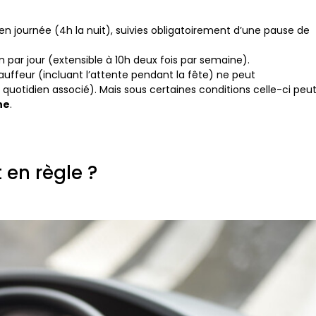
journée (4h la nuit), suivies obligatoirement d’une pause de
ar jour (extensible à 10h deux fois par semaine).
auffeur (incluant l’attente pendant la fête) ne peut
 quotidien associé). Mais sous certaines conditions celle-ci peu
ne
.
 en règle ?