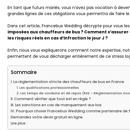
En tant que futurs mariés, vous n’avez pas vocation à deveni
grandes lignes de ces obligations vous permettra de faire le
Dans cet article, Francebus Wedding décrypte pour vous les 
imposées aux chauffeurs de bus ? Comment s’assurer que
les risques réels en cas d’infraction le jour J ?
Enfin, nous vous expliquerons comment notre expertise, 
permettent de vous décharger entièrement de ce stress log
Sommaire
I. La réglementation stricte des chauffeurs de bus en France
1. Les qualifications professionnelles
2. Les temps de conduite et de repos (RSE – Réglementation So
II. Comment vérifier que tout est en règle ?
III. Les sanctions en cas de manquement aux lois
IV. Pourquoi choisir Francebus Wedding comme partenaire de 
Demandez votre devis gratuit en ligne.
Lire plus :