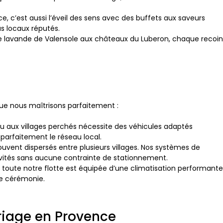
, c’est aussi l’éveil des sens avec des buffets aux saveurs
s locaux réputés.
lavande de Valensole aux châteaux du Luberon, chaque recoin
 que nous maîtrisons parfaitement :
u aux villages perchés nécessite des véhicules adaptés
arfaitement le réseau local.
vent dispersés entre plusieurs villages. Nos systèmes de
invités sans aucune contrainte de stationnement.
 toute notre flotte est équipée d’une climatisation performante
 de cérémonie.
ariage en Provence