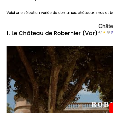
Voici une sélection variée de domaines, châteaux, mas et ba
1. Le Château de Robernier (Var)