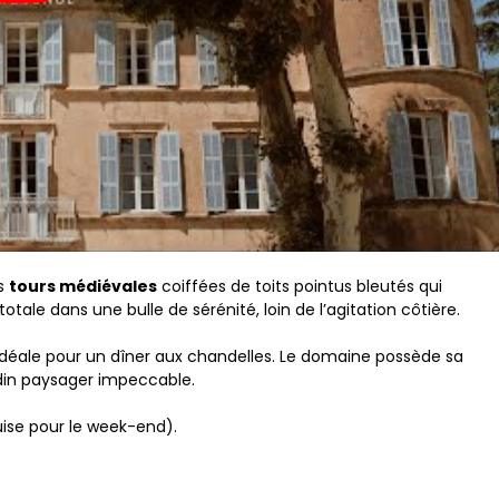
es
tours médiévales
coiffées de toits pointus bleutés qui
otale dans une bulle de sérénité, loin de l’agitation côtière.
idéale pour un dîner aux chandelles. Le domaine possède sa
rdin paysager impeccable.
ise pour le week-end).