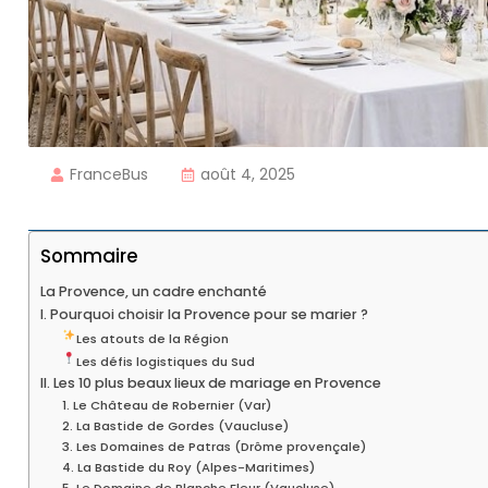
FranceBus
août 4, 2025
Sommaire
La Provence, un cadre enchanté
I. Pourquoi choisir la Provence pour se marier ?
Les atouts de la Région
Les défis logistiques du Sud
II. Les 10 plus beaux lieux de mariage en Provence
1. Le Château de Robernier (Var)
2. La Bastide de Gordes (Vaucluse)
3. Les Domaines de Patras (Drôme provençale)
4. La Bastide du Roy (Alpes-Maritimes)
5. Le Domaine de Blanche Fleur (Vaucluse)