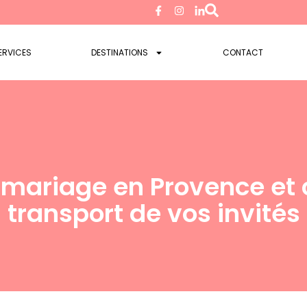
ERVICES
DESTINATIONS
CONTACT
e mariage en Provence et
transport de vos invités