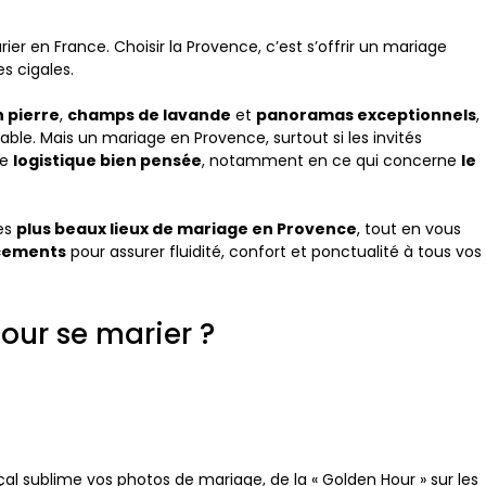
ier en France. Choisir la Provence, c’est s’offrir un mariage
es cigales.
 pierre
,
champs de lavande
et
panoramas exceptionnels
,
iable. Mais un mariage en Provence, surtout si les invités
ne
logistique bien pensée
, notamment en ce qui concerne
le
des
plus beaux lieux de mariage en Provence
, tout en vous
acements
pour assurer fluidité, confort et ponctualité à tous vos
pour se marier ?
çal sublime vos photos de mariage, de la « Golden Hour » sur les