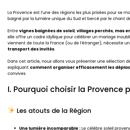
La Provence est l’une des régions les plus prisées pour se mar
baigné par la lumière unique du Sud et bercé par le chant d
Entre
vignes baignées de soleil
,
villages perchés
,
mas en
elle offre un cadre idyllique pour célébrer un mariage inoubl
viennent de toute la France (ou de l’étranger), nécessite u
transport des invités
.
Dans cet article, nous allons vous présenter une sélection 
expliquant
comment organiser efficacement les dépl
convives.
I. Pourquoi choisir la Provence 
Les atouts de la Région
Une lumière incomparable :
Le célèbre soleil proven