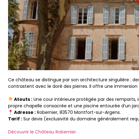
Ce château se distingue par son architecture singulière : d
contrastent avec le doré des pierres. Il offre une immersion t
Atouts :
Une cour intérieure protégée par des remparts, 
propre chapelle consacrée et une piscine entourée d’un ja
Adresse :
Robernier, 83570 Montfort-sur-Argens.
Tarif :
Sur devis (exclusivité du domaine généralement requ
Découvrir le Château Robernier