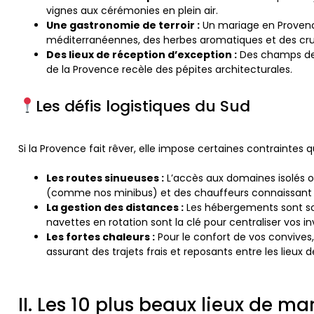
vignes aux cérémonies en plein air.
Une gastronomie de terroir :
Un mariage en Provence
méditerranéennes, des herbes aromatiques et des cru
Des lieux de réception d’exception :
Des champs de 
de la Provence recèle des pépites architecturales.
Les défis logistiques du Sud
Si la Provence fait rêver, elle impose certaines contraintes
Les routes sinueuses :
L’accès aux domaines isolés o
(comme nos minibus) et des chauffeurs connaissant p
La gestion des distances :
Les hébergements sont sou
navettes en rotation sont la clé pour centraliser vos 
Les fortes chaleurs :
Pour le confort de vos convives,
assurant des trajets frais et reposants entre les lieux
II. Les 10 plus beaux lieux de m