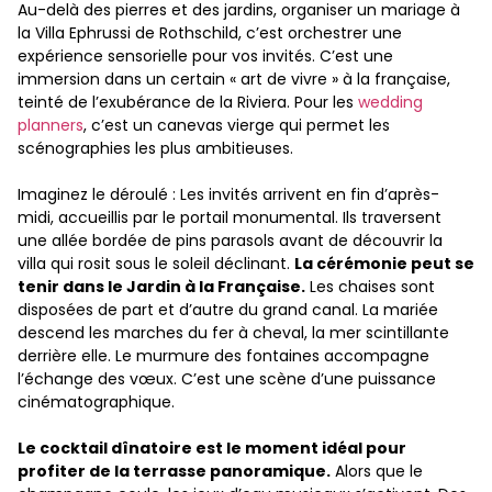
Au-delà des pierres et des jardins, organiser un mariage à
la Villa Ephrussi de Rothschild, c’est orchestrer une
expérience sensorielle pour vos invités. C’est une
immersion dans un certain « art de vivre » à la française,
teinté de l’exubérance de la Riviera. Pour les
wedding
planners
, c’est un canevas vierge qui permet les
scénographies les plus ambitieuses.
Imaginez le déroulé : Les invités arrivent en fin d’après-
midi, accueillis par le portail monumental. Ils traversent
une allée bordée de pins parasols avant de découvrir la
villa qui rosit sous le soleil déclinant.
La cérémonie peut se
tenir dans le Jardin à la Française.
Les chaises sont
disposées de part et d’autre du grand canal. La mariée
descend les marches du fer à cheval, la mer scintillante
derrière elle. Le murmure des fontaines accompagne
l’échange des vœux. C’est une scène d’une puissance
cinématographique.
Le cocktail dînatoire est le moment idéal pour
profiter de la terrasse panoramique.
Alors que le