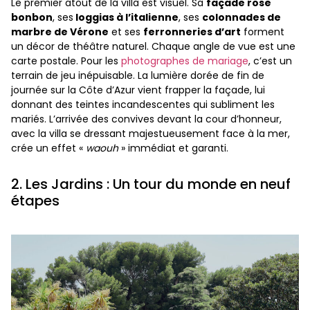
Le premier atout de la villa est visuel. Sa
façade rose
bonbon
, ses
loggias à l’italienne
, ses
colonnades de
marbre de Vérone
et ses
ferronneries d’art
forment
un décor de théâtre naturel. Chaque angle de vue est une
carte postale. Pour les
photographes de mariage
, c’est un
terrain de jeu inépuisable. La lumière dorée de fin de
journée sur la Côte d’Azur vient frapper la façade, lui
donnant des teintes incandescentes qui subliment les
mariés. L’arrivée des convives devant la cour d’honneur,
avec la villa se dressant majestueusement face à la mer,
crée un effet «
waouh
» immédiat et garanti.
2. Les Jardins : Un tour du monde en neuf
étapes