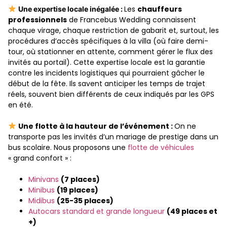
Les
chauffeurs
Une expertise locale inégalée :
professionnels
de Francebus Wedding connaissent
chaque virage, chaque restriction de gabarit et, surtout, les
procédures d’accès spécifiques à la villa (où faire demi-
tour, où stationner en attente, comment gérer le flux des
invités au portail). Cette expertise locale est la garantie
contre les incidents logistiques qui pourraient gâcher le
début de la fête. Ils savent anticiper les temps de trajet
réels, souvent bien différents de ceux indiqués par les GPS
en été.
Une flotte à la hauteur de l’événement :
On ne
transporte pas les invités d’un mariage de prestige dans un
bus scolaire. Nous proposons une
flotte de véhicules
« grand confort » :
Minivans
(7 places)
Minibus
(19 places)
Midibus
(25-35 places)
Autocars standard et grande longueur
(49 places et
+)