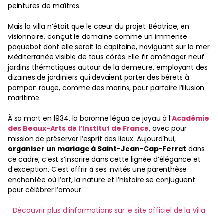
peintures de maîtres.
Mais la villa n’était que le cœur du projet. Béatrice, en
visionnaire, conçut le domaine comme un immense
paquebot dont elle serait la capitaine, naviguant sur la mer
Méditerranée visible de tous côtés. Elle fit aménager neuf
jardins thématiques autour de la demeure, employant des
dizaines de jardiniers qui devaient porter des bérets à
pompon rouge, comme des marins, pour parfaire l’illusion
maritime.
À sa mort en 1934, la baronne légua ce joyau à l’
Académie
des Beaux-Arts de l’Institut de France
, avec pour
mission de préserver l’esprit des lieux. Aujourd’hui,
organiser un mariage à Saint-Jean-Cap-Ferrat
dans
ce cadre, c’est s’inscrire dans cette lignée d’élégance et
d’exception. C’est offrir à ses invités une parenthèse
enchantée où l’art, la nature et l’histoire se conjuguent
pour célébrer l’amour.
Découvrir plus d’informations sur le site officiel de la Villa