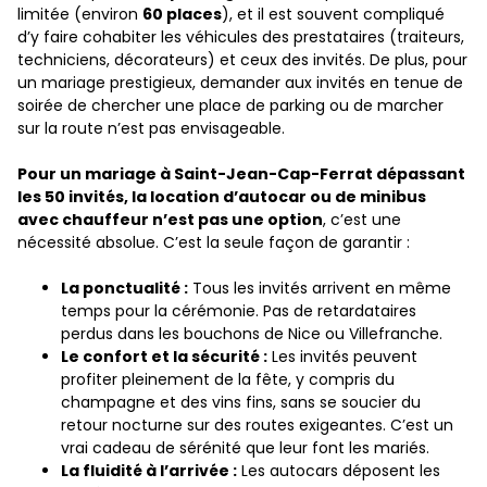
limitée (environ
60 places
), et il est souvent compliqué
d’y faire cohabiter les véhicules des prestataires (traiteurs,
techniciens, décorateurs) et ceux des invités. De plus, pour
un mariage prestigieux, demander aux invités en tenue de
soirée de chercher une place de parking ou de marcher
sur la route n’est pas envisageable.
Pour un mariage à Saint-Jean-Cap-Ferrat dépassant
les 50 invités, la location d’autocar ou de minibus
avec chauffeur n’est pas une option
, c’est une
nécessité absolue. C’est la seule façon de garantir :
La ponctualité :
Tous les invités arrivent en même
temps pour la cérémonie. Pas de retardataires
perdus dans les bouchons de Nice ou Villefranche.
Le confort et la sécurité :
Les invités peuvent
profiter pleinement de la fête, y compris du
champagne et des vins fins, sans se soucier du
retour nocturne sur des routes exigeantes. C’est un
vrai cadeau de sérénité que leur font les mariés.
La fluidité à l’arrivée :
Les autocars déposent les