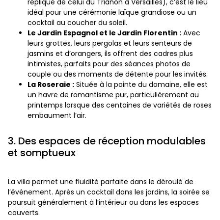
réplique de celui du Trianon à Versailles), c’est le lieu
idéal pour une cérémonie laïque grandiose ou un
cocktail au coucher du soleil.
Le Jardin Espagnol et le Jardin Florentin :
Avec
leurs grottes, leurs pergolas et leurs senteurs de
jasmins et d’orangers, ils offrent des cadres plus
intimistes, parfaits pour des séances photos de
couple ou des moments de détente pour les invités.
La Roseraie :
Située à la pointe du domaine, elle est
un havre de romantisme pur, particulièrement au
printemps lorsque des centaines de variétés de roses
embaument l’air.
3. Des espaces de réception modulables
et somptueux
La villa permet une fluidité parfaite dans le déroulé de
l’événement. Après un cocktail dans les jardins, la soirée se
poursuit généralement à l’intérieur ou dans les espaces
couverts.