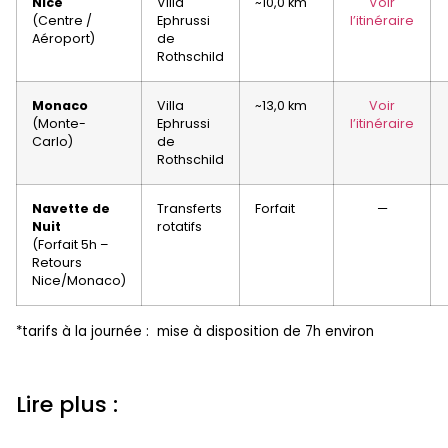
Nice
Villa
~10,0 km
Voir
(Centre /
Ephrussi
l’itinéraire
Aéroport)
de
Rothschild
Monaco
Villa
~13,0 km
Voir
(Monte-
Ephrussi
l’itinéraire
Carlo)
de
Rothschild
Navette de
Transferts
Forfait
—
Nuit
rotatifs
(Forfait 5h –
Retours
Nice/Monaco)
*tarifs à la journée : mise à disposition de 7h environ
Lire plus :