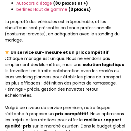
Autocars à étage
(80 places et +)
berlines Haut de gamme
(3 places)
La propreté des véhicules est irréprochable, et les
chauffeurs sont présentés en tenue professionnelle
(costume-cravate), en adéquation avec le standing du
mariage.
Un service sur-mesure et un prix compétitif
:
Chaque mariage est unique. Nous ne vendons pas
simplement des kilomètres, mais une
solution logistique
.
Ils travaillent en étroite collaboration avec les mariés ou
leurs wedding planners pour établir les plans de transport
les plus efficaces : définition des points de ramassage,
« timings » précis, gestion des navettes retour
échelonnées.
Malgré ce niveau de service premium, notre équipe
s’attache à proposer un
prix compétitif
. Nous optimisons
les trajets et les rotations pour offrir le
meilleur rapport
qualité-prix
sur le marché azuréen. Dans le budget global