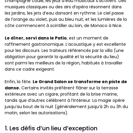
champagne coule, les jeux d’eau musicaux s’activent. Des
musiques classiques ou des airs d’opéra résonnent dans
les jardins, les jets d’eau dansant en rythme. Le ciel passe
de l’orange au violet, puis au bleu nuit, et les lumières de la
côte commencent à scintiller au loin, de Monaco à Nice.
Le dîner, servi dans le Patio
, est un moment de
raffinement gastronomique. L’acoustique y est excellente
pour les discours. Les traiteurs référencés par la villa (une
obligation pour garantir la qualité et la sécurité du lieu)
sont parmi les meilleurs de la région, habitués à travailler
dans ce cadre exigeant.
Enfin, la fête.
Le Grand Salon se transforme en piste de
danse.
Certains invités préfèrent flâner sur la terrasse
extérieure avec un cigare, profitant de la brise marine,
tandis que d’autres célèbrent à l’intérieur. La magie opère
jusqu’au bout de la nuit (généralement jusqu’à 2h ou 3h du
matin, selon les autorisations).
1. Les défis d’un lieu d’exception