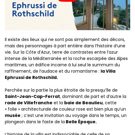
Il existe des lieux qui ne sont pas simplement des décors,
mais des personnages à part entière dans l’histoire d’une
vie. Sur la Côte d’Azur, terre de contrastes entre l’azur
intense de la Méditerranée et la roche escarpée des Alpes
maritimes, un édifice incarne à lui seul le summum du
raffinement, de l’audace et du romantisme :
la Villa
Ephrussi de Rothschild.
Perchée sur la partie la plus étroite de la presqu’île de
Saint-Jean-Cap-Ferrat
, dominant de part et d’autre la
rade de Villefranche
et la
baie de Beaulieu
, cette
« folie » architecturale de couleur rose est bien plus qu’un
musée
; c’est une invitation au voyage dans le temps, un
plongeon dans le faste de la
Belle Époque.
L’histoire de la villa est indissociable de celle de sa