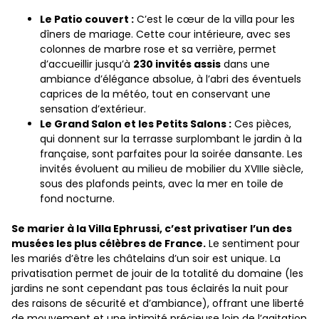
Le Patio couvert :
C’est le cœur de la villa pour les
dîners de mariage. Cette cour intérieure, avec ses
colonnes de marbre rose et sa verrière, permet
d’accueillir jusqu’à
230 invités assis
dans une
ambiance d’élégance absolue, à l’abri des éventuels
caprices de la météo, tout en conservant une
sensation d’extérieur.
Le Grand Salon et les Petits Salons :
Ces pièces,
qui donnent sur la terrasse surplombant le jardin à la
française, sont parfaites pour la soirée dansante. Les
invités évoluent au milieu de mobilier du XVIIIe siècle,
sous des plafonds peints, avec la mer en toile de
fond nocturne.
Se marier à la Villa Ephrussi, c’est privatiser l’un des
musées les plus célèbres de France.
Le sentiment pour
les mariés d’être les châtelains d’un soir est unique. La
privatisation permet de jouir de la totalité du domaine (les
jardins ne sont cependant pas tous éclairés la nuit pour
des raisons de sécurité et d’ambiance), offrant une liberté
de mouvement et une intimité précieuse loin de l’agitation