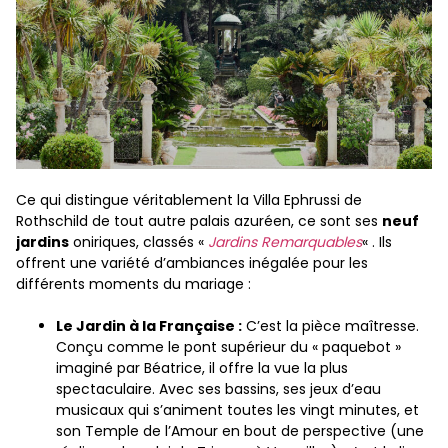
Ce qui distingue véritablement la Villa Ephrussi de
Rothschild de tout autre palais azuréen, ce sont ses
neuf
jardins
oniriques, classés «
Jardins Remarquables
« . Ils
offrent une variété d’ambiances inégalée pour les
différents moments du mariage :
Le Jardin à la Française :
C’est la pièce maîtresse.
Conçu comme le pont supérieur du « paquebot »
imaginé par Béatrice, il offre la vue la plus
spectaculaire. Avec ses bassins, ses jeux d’eau
musicaux qui s’animent toutes les vingt minutes, et
son Temple de l’Amour en bout de perspective (une