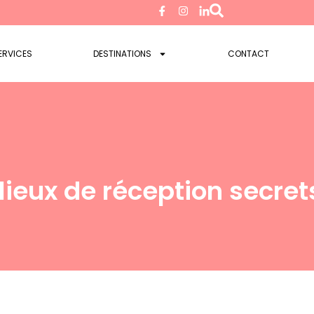
ERVICES
DESTINATIONS
CONTACT
lieux de réception secre