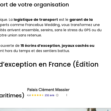
 fort de votre organisation
ique. La
logistique de transport
est le
garant de la
s experts comme Francebus Wedding, vous transformez une
tés arrivent ensemble, sereins, sans le stress du GPS ou du
votre union sans retenue.
couverte de
15 écrins d’exception
,
joyaux cachés ou
nt hors du temps et des sentiers battus.
n d’exception en France (Édition
Maritimes)