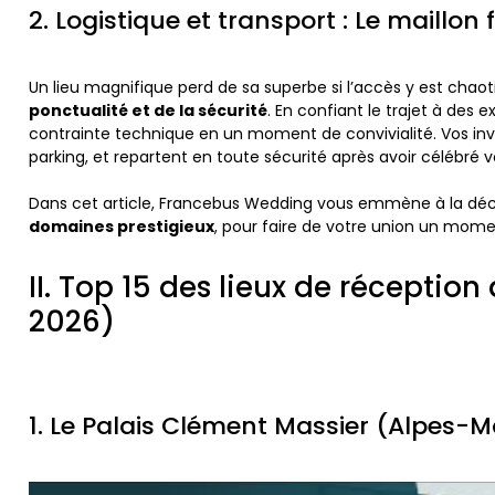
2. Logistique et transport : Le maillon
Un lieu magnifique perd de sa superbe si l’accès y est chaot
ponctualité et de la sécurité
. En confiant le trajet à de
contrainte technique en un moment de convivialité. Vos invi
parking, et repartent en toute sécurité après avoir célébré 
Dans cet article, Francebus Wedding vous emmène à la dé
domaines prestigieux
, pour faire de votre union un mome
II. Top 15 des lieux de réceptio
2026)
1. Le Palais Clément Massier (Alpes-