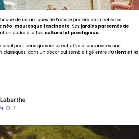
brique de céramiques de l’artiste préféré de la noblesse
re néo-mauresque fascinante
. Ses
jardins parsemés de
nt un cadre à la fois
culturel et prestigieux
.
x idéal pour ceux qui souhaitent offrir à leurs invités une
ion classiques, dans un décor qui semble figé entre
l’Orient et la
s