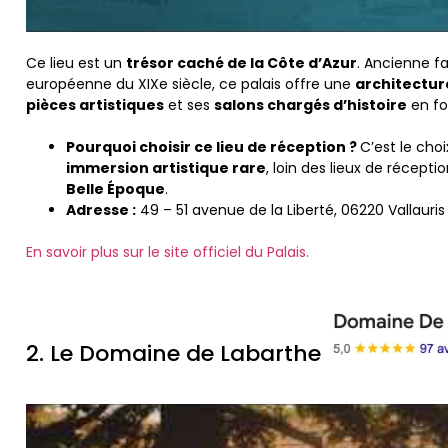
Ce lieu est un
trésor caché de la Côte d’Azur
. Ancienne fa
européenne du XIXe siècle, ce palais offre une
architectu
pièces artistiques
et ses
salons chargés d’histoire
en fo
Pourquoi choisir ce lieu de réception ?
C’est le choi
immersion artistique rare
, loin des lieux de récept
Belle Époque
.
Adresse :
49 – 51 avenue de la Liberté, 06220 Vallauri
En savoir plus sur le site officiel du Palais.
2. Le Domaine de Labarthe