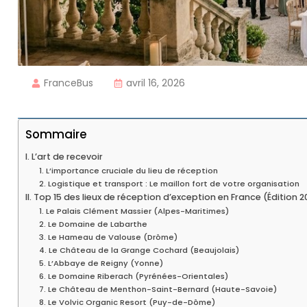
FranceBus
avril 16, 2026
Sommaire
I. L’art de recevoir
1. L’importance cruciale du lieu de réception
2. Logistique et transport : Le maillon fort de votre organisation
II. Top 15 des lieux de réception d’exception en France (Édition 
1. Le Palais Clément Massier (Alpes-Maritimes)
2. Le Domaine de Labarthe
3. Le Hameau de Valouse (Drôme)
4. Le Château de la Grange Cochard (Beaujolais)
5. L’Abbaye de Reigny (Yonne)
6. Le Domaine Riberach (Pyrénées-Orientales)
7. Le Château de Menthon-Saint-Bernard (Haute-Savoie)
8. Le Volvic Organic Resort (Puy-de-Dôme)