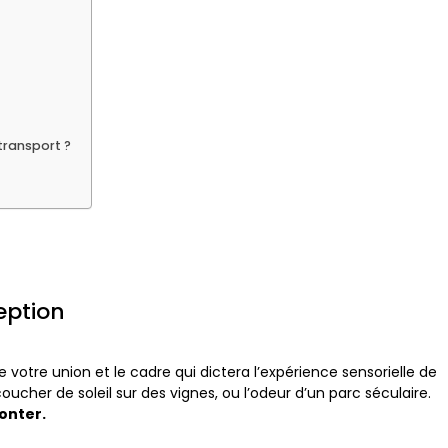
transport ?
ception
e votre union et le cadre qui dictera l’expérience sensorielle de
coucher de soleil sur des vignes, ou l’odeur d’un parc séculaire.
conter.