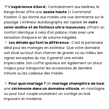
L’expérience à bord :
Contrairement aux berlines, le
Range Rover offre une
assise haute
(« Command
Position ») qui donne aux mariés une vue dominante sur le
paysage. L’intérieur Autobiography est tapissé de
cuirs
semi-aniline et de finitions ultra-luxueuses
, offrant un
confort identique à celui d’un palace, mais avec une
sensation d’espace et de volume inégalée.
Les détails qui font la différence :
C’est le partenaire
idéal pour les mariages en extérieur. Que votre domaine
soit situé au bout d’un chemin de gravier ou au milieu des
vignes escarpées du Var, il garantit une arrivée
impeccable. Son coffre spacieux est également un atout
majeur pour transporter les accessoires de dernière
minute ou les cadeaux des mariés.
Pour quel mariage ?
Un
mariage champêtre de luxe
,
une
cérémonie dans un domaine viticole
, en montagne
ou pour tout couple souhaitant un cortège au look
imposant et moderne.