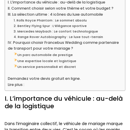
I. L’importance du véhicule : au-delà de la logistique
II. Comment choisir selon votre thème et votre budget ?
III. La sélection ultime : 4 icônes du luxe automobile
1. Rolls Royce Phantom : Le sommet absolu
2. Bentley Flying Spur : L’élégance sportive
3. Mercedes Maybach : Le confort technologique
4. Range Rover Autobiography : Le luxe tout-terrain
IV. Pourquoi choisir Francebus Wedding comme partenaire
de transport pour votre mariage ?
Un parc automobile de prestige
Une expertise locale et logistique
Un service personnalisé et discret
Demandez votre devis gratuit en ligne.
Lire plus :
I. L’importance du véhicule : au-delà
de la logistique
Dans l’imaginaire collectif, le véhicule de mariage marque
la transition entre deux vies. C’est le cocon où les mariés