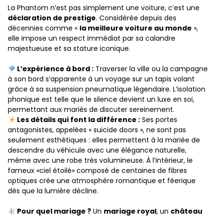
La Phantom n’est pas simplement une voiture, c’est une
déclaration de prestige
. Considérée depuis des
décennies comme «
la meilleure voiture au monde
»,
elle impose un respect immédiat par sa calandre
majestueuse et sa stature iconique.
L’expérience à bord :
Traverser la ville ou la campagne
à son bord s’apparente à un voyage sur un tapis volant
grâce à sa suspension pneumatique légendaire. L’isolation
phonique est telle que le silence devient un luxe en soi,
permettant aux mariés de discuter sereinement.
Les détails qui font la différence :
Ses portes
antagonistes, appelées « suicide doors », ne sont pas
seulement esthétiques : elles permettent à la mariée de
descendre du véhicule avec une élégance naturelle,
même avec une robe très volumineuse. À l’intérieur, le
fameux «ciel étoilé» composé de centaines de fibres
optiques crée une atmosphère romantique et féerique
dès que la lumière décline.
Pour quel mariage ?
Un
mariage royal
, un
château