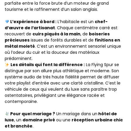
parfaite entre la force brute d’un moteur de grand
tourisme et le raffinement d’un salon anglais.
L’expérience à bord :
L’habitacle est un
chef-
d’œuvre de l’artisanat
. Chaque centimètre carré est
recouvert de
cuirs piqués à la main
, de
boiseries
précieuses
issues de forêts durables et de
finitions en
métal moleté
. C’est un environnement sensoriel unique
où l’odeur du cuir et la douceur des matériaux
prédominent.
Les détails qui font la différence :
La Flying Spur se
distingue par son allure plus athlétique et moderne. Son
système audio de très haute fidélité permet de diffuser
votre playlist d’entrée avec une clarté cristalline. C’est le
véhicule de ceux qui veulent du luxe sans paraître trop
ostentatoires, privilégiant une élégance racée et
contemporaine.
Pour quel mariage ?
Un mariage dans un
hôtel de
luxe
, un
domaine privé
ou une
réception urbaine chic
et branchée
.