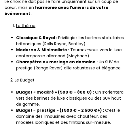
Le choix ne doit pas se faire uniquement sur un coup de
cœur, mais en
harmonie avec l’univers de votre
événement
:
Le thème
:
Classique & Royal :
Privilégiez les berlines statutaires
britanniques (Rolls Royce, Bentley).
Moderne & Minimaliste :
Tournez-vous vers le luxe
contemporain allemand (Maybach).
Champêtre ou mariage en domaine :
Un SUV de
prestige (Range Rover) allie robustesse et élégance.
2.
Le Budget
:
Budget « modéré » (500 € – 800 €) :
On s’orientera
vers des berlines de luxe classiques ou des SUV haut
de gamme.
Budget « prestige » (1 500 € – 2 500 €+) :
C’est le
domaine des limousines avec chauffeur, des
modèles iconiques et des finitions sur-mesure.