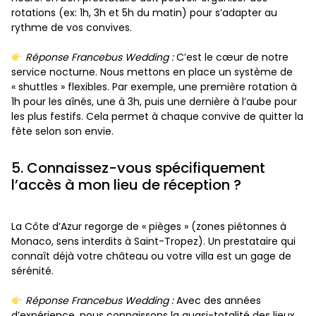
rotations (ex: 1h, 3h et 5h du matin) pour s’adapter au
rythme de vos convives.
Réponse Francebus Wedding :
C’est le cœur de notre
service nocturne. Nous mettons en place un système de
« shuttles » flexibles. Par exemple, une première rotation à
1h pour les aînés, une à 3h, puis une dernière à l’aube pour
les plus festifs. Cela permet à chaque convive de quitter la
fête selon son envie.
5. Connaissez-vous spécifiquement
l’accès à mon lieu de réception ?
La Côte d’Azur regorge de « pièges » (zones piétonnes à
Monaco, sens interdits à Saint-Tropez). Un prestataire qui
connaît déjà votre château ou votre villa est un gage de
sérénité.
Réponse Francebus Wedding :
Avec des années
d’expérience, nous connaissons la quasi-totalité des lieux