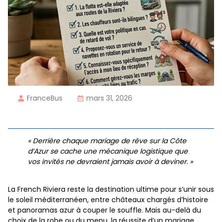
FranceBus
mars 31, 2026
« Derrière chaque mariage de rêve sur la Côte
d’Azur se cache une mécanique logistique que
vos invités ne devraient jamais avoir à deviner. »
La French Riviera reste la destination ultime pour s’unir sous
le soleil méditerranéen, entre châteaux chargés d’histoire
et panoramas azur à couper le souffle. Mais au-delà du
choix de la robe ou du menu, la réussite d’un mariage