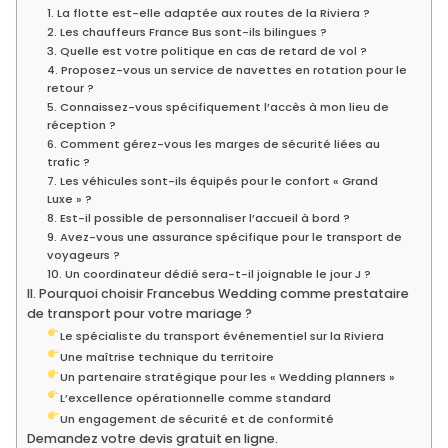
1. La flotte est-elle adaptée aux routes de la Riviera ?
2. Les chauffeurs France Bus sont-ils bilingues ?
3. Quelle est votre politique en cas de retard de vol ?
4. Proposez-vous un service de navettes en rotation pour le
retour ?
5. Connaissez-vous spécifiquement l’accès à mon lieu de
réception ?
6. Comment gérez-vous les marges de sécurité liées au
trafic ?
7. Les véhicules sont-ils équipés pour le confort « Grand
Luxe » ?
8. Est-il possible de personnaliser l’accueil à bord ?
9. Avez-vous une assurance spécifique pour le transport de
voyageurs ?
10. Un coordinateur dédié sera-t-il joignable le jour J ?
II. Pourquoi choisir Francebus Wedding comme prestataire
de transport pour votre mariage ?
Le spécialiste du transport événementiel sur la Riviera
Une maîtrise technique du territoire
Un partenaire stratégique pour les « Wedding planners »
L’excellence opérationnelle comme standard
Un engagement de sécurité et de conformité
Demandez votre devis gratuit en ligne.