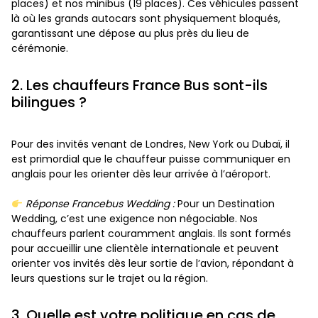
places) et nos minibus (19 places). Ces véhicules passent
là où les grands autocars sont physiquement bloqués,
garantissant une dépose au plus près du lieu de
cérémonie.
2. Les chauffeurs France Bus sont-ils
bilingues ?
Pour des invités venant de Londres, New York ou Dubaï, il
est primordial que le chauffeur puisse communiquer en
anglais pour les orienter dès leur arrivée à l’aéroport.
Réponse Francebus Wedding :
Pour un Destination
Wedding, c’est une exigence non négociable. Nos
chauffeurs parlent couramment anglais. Ils sont formés
pour accueillir une clientèle internationale et peuvent
orienter vos invités dès leur sortie de l’avion, répondant à
leurs questions sur le trajet ou la région.
3. Quelle est votre politique en cas de