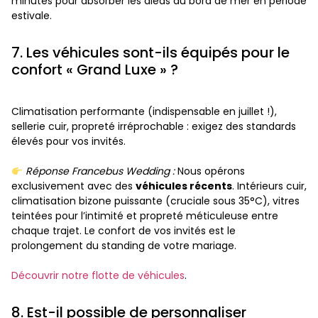
minutes pour absorber les aléas du bord de mer en période
estivale.
7. Les véhicules sont-ils équipés pour le
confort « Grand Luxe » ?
Climatisation performante (indispensable en juillet !),
sellerie cuir, propreté irréprochable : exigez des standards
élevés pour vos invités.
Réponse Francebus Wedding :
Nous opérons
exclusivement avec des
véhicules récents
. Intérieurs cuir,
climatisation bizone puissante (cruciale sous 35°C), vitres
teintées pour l’intimité et propreté méticuleuse entre
chaque trajet. Le confort de vos invités est le
prolongement du standing de votre mariage.
Découvrir notre flotte de véhicules
.
8. Est-il possible de personnaliser