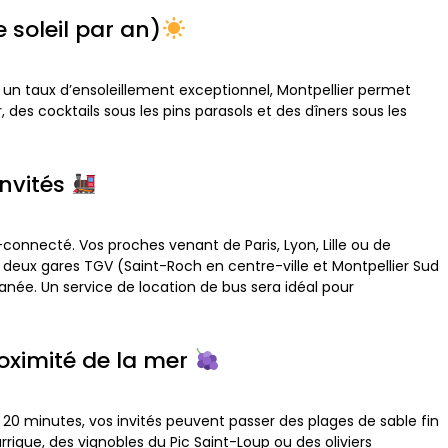
 soleil par an)
c un taux d’ensoleillement exceptionnel, Montpellier permet
des cocktails sous les pins parasols et des dîners sous les
invités
a-connecté. Vos proches venant de Paris, Lyon, Lille ou de
x deux gares TGV (Saint-Roch en centre-ville et Montpellier Sud
ranée. Un service de location de bus sera idéal pour
roximité de la mer
 20 minutes, vos invités peuvent passer des plages de sable fin
igue, des vignobles du Pic Saint-Loup ou des oliviers