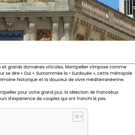
es et grands domaines viticoles, Montpellier s’impose comme
ur se dire « Oui ». Surnommée la « Surdouée », cette métropole
rimoine historique et la douceur de vivre méditerranéenne.
ntpellier pour votre grand jour, la sélection de Francebus
urs d’expérience de couples qui ont franchi le pas.