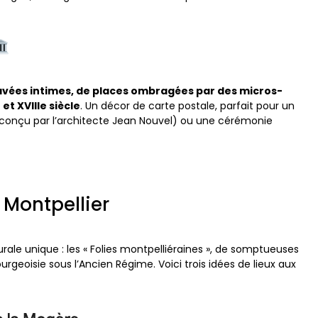
avées intimes, de places ombragées par des micros-
et XVIIIe siècle
. Un décor de carte postale, parfait pour un
e (conçu par l’architecte Jean Nouvel) ou une cérémonie
à Montpellier
rale unique : les « Folies montpelliéraines », de somptueuses
rgeoisie sous l’Ancien Régime. Voici trois idées de lieux aux