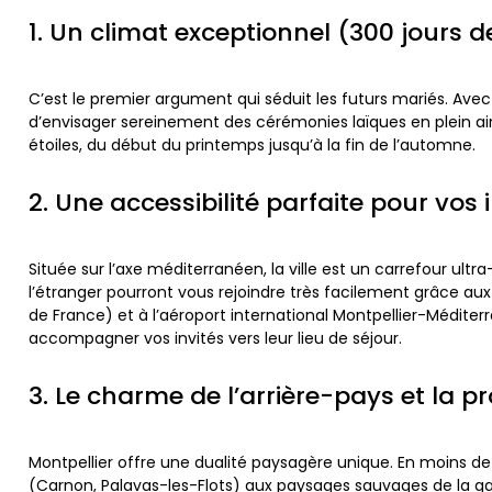
1. Un climat exceptionnel (300 jours de
C’est le premier argument qui séduit les futurs mariés. Ave
d’envisager sereinement des cérémonies laïques en plein air, 
étoiles, du début du printemps jusqu’à la fin de l’automne.
2. Une accessibilité parfaite pour vos 
Située sur l’axe méditerranéen, la ville est un carrefour ultr
l’étranger pourront vous rejoindre très facilement grâce au
de France) et à l’aéroport international Montpellier-Méditer
accompagner vos invités vers leur lieu de séjour.
3. Le charme de l’arrière-pays et la p
Montpellier offre une dualité paysagère unique. En moins de
(Carnon, Palavas-les-Flots) aux paysages sauvages de la garr