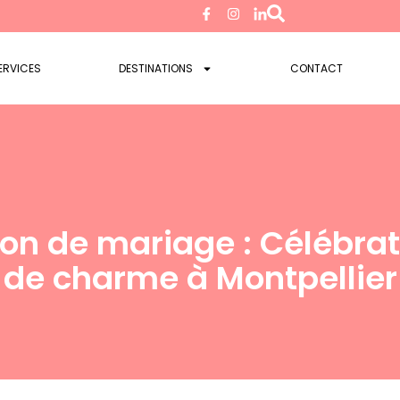
ERVICES
DESTINATIONS
CONTACT
on de mariage : Célébrati
de charme à Montpellier