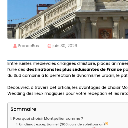
FranceBus
juin 30, 2026
Entre ruelles médiévales chargées d’histoire, places animé
l’une des
destinations les plus séduisantes de France
po
du Sud combine à la perfection le dynamisme urbain, le pat
Découvrez, à travers cet article, les avantages de choisir Mo
Wedding des lieux magiques pour votre réception et les reto
Sommaire
I. Pourquoi choisir Montpellier comme ?
1. Un climat exceptionnel (300 jours de soleil par an)