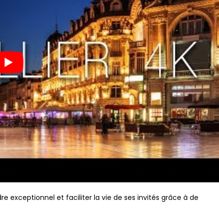
e exceptionnel et faciliter la vie de ses invités grâce à de