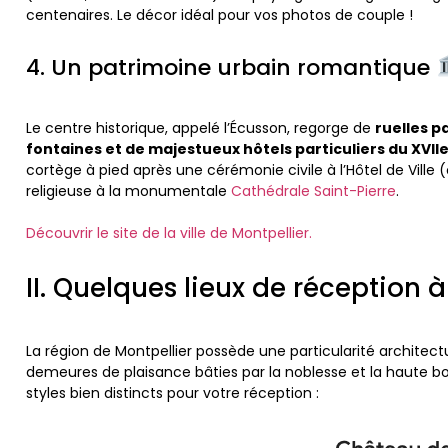
centenaires. Le décor idéal pour vos photos de couple !
4. Un patrimoine urbain romantique
Le centre historique, appelé l’Écusson, regorge de
ruelles p
fontaines et de majestueux hôtels particuliers du XVIIe 
cortège à pied après une cérémonie civile à l’Hôtel de Vill
religieuse à la monumentale
Cathédrale Saint-Pierre
.
Découvrir le site de la ville de Montpellier.
II. Quelques lieux de réception 
La région de Montpellier possède une particularité architectu
demeures de plaisance bâties par la noblesse et la haute bou
styles bien distincts pour votre réception :