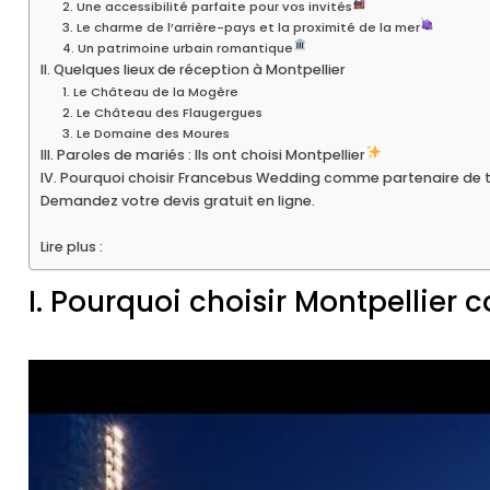
2. Une accessibilité parfaite pour vos invités
3. Le charme de l’arrière-pays et la proximité de la mer
4. Un patrimoine urbain romantique
II. Quelques lieux de réception à Montpellier
1. Le Château de la Mogère
2. Le Château des Flaugergues
3. Le Domaine des Moures
III. Paroles de mariés : Ils ont choisi Montpellier
IV. Pourquoi choisir Francebus Wedding comme partenaire de t
Demandez votre devis gratuit en ligne.
Lire plus :
I. Pourquoi choisir Montpellier