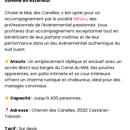
comme en extérieur.
Choisir le Mas des Canelles, c’est opter pour un
accompagnement par la société
Miharu
, des
professionnels de l’événementiel passionnés. Vous
profiterez d’un accompagnement exceptionnel tout en
bénéficiant de leur parfaite maîtrise et de leur
performance dans un lieu événementiel authentique du
sud ouest.
Atouts :
Un emplacement idyllique et exclusif avec un
accès direct aux berges du Canal du Midi. Ses poutres
apparentes, son patio intimiste et sa cour intérieure
offrent un charme rustique et chaleureux, idéal pour des
mariages conviviaux.
Capacité :
Jusqu’à 400 personnes.
Adresse :
Chemin des Canelles, 31320 Castanet-
Tolosan.
Tarif :
Sur devis.