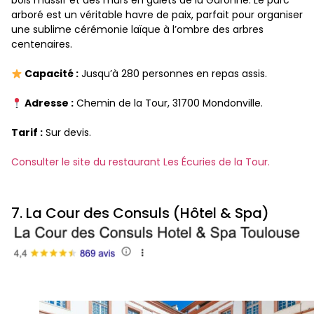
bois massif et des murs en galets de la Garonne. Le parc
arboré est un véritable havre de paix, parfait pour organiser
une sublime cérémonie laïque à l’ombre des arbres
centenaires.
Capacité :
Jusqu’à 280 personnes en repas assis.
Adresse :
Chemin de la Tour, 31700 Mondonville.
Tarif :
Sur devis.
Consulter le site du restaurant Les Écuries de la Tour.
7. La Cour des Consuls (Hôtel & Spa)