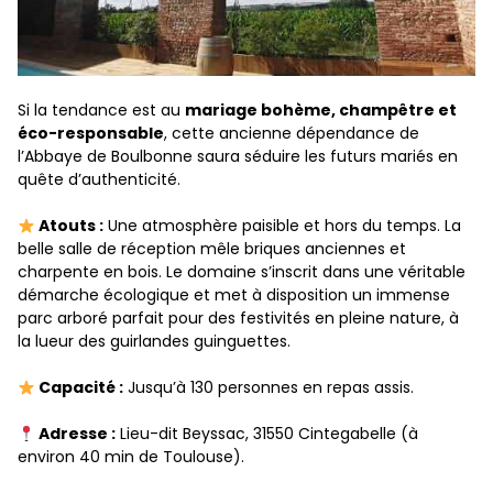
Si la tendance est au
mariage bohème, champêtre et
éco-responsable
, cette ancienne dépendance de
l’Abbaye de Boulbonne saura séduire les futurs mariés en
quête d’authenticité.
Atouts :
Une atmosphère paisible et hors du temps. La
belle salle de réception mêle briques anciennes et
charpente en bois. Le domaine s’inscrit dans une véritable
démarche écologique et met à disposition un immense
parc arboré parfait pour des festivités en pleine nature, à
la lueur des guirlandes guinguettes.
Capacité :
Jusqu’à 130 personnes en repas assis.
Adresse :
Lieu-dit Beyssac, 31550 Cintegabelle (à
environ 40 min de Toulouse).