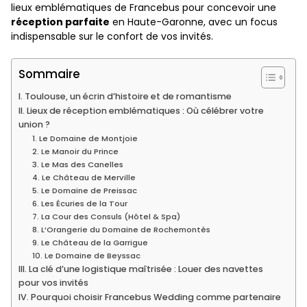
lieux emblématiques de Francebus pour concevoir une
réception parfaite
en Haute-Garonne, avec un focus
indispensable sur le confort de vos invités.
Sommaire
I. Toulouse, un écrin d’histoire et de romantisme
II. Lieux de réception emblématiques : Où célébrer votre
union ?
1. Le Domaine de Montjoie
2. Le Manoir du Prince
3. Le Mas des Canelles
4. Le Château de Merville
5. Le Domaine de Preissac
6. Les Écuries de la Tour
7. La Cour des Consuls (Hôtel & Spa)
8. L’Orangerie du Domaine de Rochemontès
9. Le Château de la Garrigue
10. Le Domaine de Beyssac
III. La clé d’une logistique maîtrisée : Louer des navettes
pour vos invités
IV. Pourquoi choisir Francebus Wedding comme partenaire