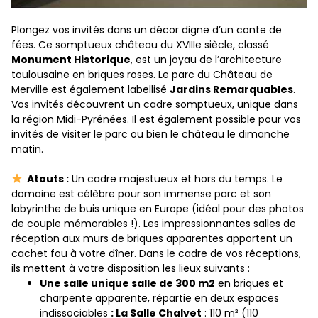
Plongez vos invités dans un décor digne d’un conte de
fées. Ce somptueux château du XVIIIe siècle, classé
Monument Historique
, est un joyau de l’architecture
toulousaine en briques roses. Le parc du Château de
Merville est également labellisé
Jardins Remarquables
.
Vos invités découvrent un cadre somptueux, unique dans
la région Midi-Pyrénées. Il est également possible pour vos
invités de visiter le parc ou bien le château le dimanche
matin.
Atouts :
Un cadre majestueux et hors du temps. Le
domaine est célèbre pour son immense parc et son
labyrinthe de buis unique en Europe (idéal pour des photos
de couple mémorables !). Les impressionnantes salles de
réception aux murs de briques apparentes apportent un
cachet fou à votre dîner. Dans le cadre de vos réceptions,
ils mettent à votre disposition les lieux suivants :
Une salle unique salle de 300 m2
en briques et
charpente apparente, répartie en deux espaces
indissociables
:
La Salle Chalvet
: 110 m² (110