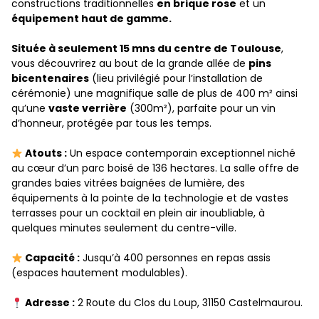
constructions traditionnelles
en brique rose
et un
équipement haut de gamme.
Située à seulement 15 mns du centre de Toulouse
,
vous découvrirez au bout de la grande allée de
pins
bicentenaires
(lieu privilégié pour l’installation de
cérémonie) une magnifique salle de plus de 400 m² ainsi
qu’une
vaste verrière
(300m²), parfaite pour un vin
d’honneur, protégée par tous les temps.
Atouts :
Un espace contemporain exceptionnel niché
au cœur d’un parc boisé de 136 hectares. La salle offre de
grandes baies vitrées baignées de lumière, des
équipements à la pointe de la technologie et de vastes
terrasses pour un cocktail en plein air inoubliable, à
quelques minutes seulement du centre-ville.
Capacité :
Jusqu’à 400 personnes en repas assis
(espaces hautement modulables).
Adresse :
2 Route du Clos du Loup, 31150 Castelmaurou.