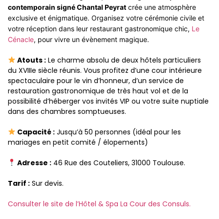
contemporain signé Chantal Peyrat
crée une atmosphère
exclusive et énigmatique. Organisez votre cérémonie civile et
votre réception dans leur restaurant gastronomique chic,
Le
Cénacle
, pour vivre un évènement magique.
Atouts :
Le charme absolu de deux hôtels particuliers
du XVIIIe siècle réunis. Vous profitez d’une cour intérieure
spectaculaire pour le vin d’honneur, d’un service de
restauration gastronomique de très haut vol et de la
possibilité d’héberger vos invités VIP ou votre suite nuptiale
dans des chambres somptueuses.
Capacité :
Jusqu’à 50 personnes (idéal pour les
mariages en petit comité / élopements)
Adresse :
46 Rue des Couteliers, 31000 Toulouse.
Tarif :
Sur devis.
Consulter le site de l’Hôtel & Spa La Cour des Consuls.