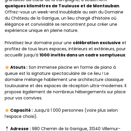
quelques kilomètres de Toulouse et de Montauban
.
Offrez-vous un week-end inoubliable au sein du Domaine
du Château de la Garrigue, un lieu chargé d’histoire où
élégance et convivialité se rencontrent pour créer une
expérience unique en pleine nature.
Privatisez leur domaine pour une
célébration exclusive
et
profitez de tous leurs espaces, intérieurs et extérieurs, pour
accueillir jusqu’à
1000 invités dans un cadre somptueux
.
Atouts :
Son immense piscine en forme de piano à
queue est la signature spectaculaire de ce lieu ! Le
domaine mélange habilement une architecture classique
toulousaine et des espaces de réception ultra-modernes. Il
propose également de nombreux hébergements sur place
pour vos convives.
Capacité :
Jusqu’à 1 000 personnes (voire plus selon
l’espace choisi).
Adresse :
980 Chemin de la Garrigue, 31340 Villemur-