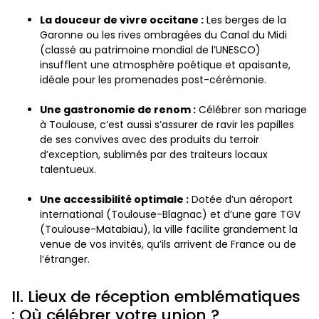
La douceur de vivre occitane :
Les berges de la
Garonne ou les rives ombragées du Canal du Midi
(classé au patrimoine mondial de l’UNESCO)
insufflent une atmosphère poétique et apaisante,
idéale pour les promenades post-cérémonie.
Une gastronomie de renom :
Célébrer son mariage
à Toulouse, c’est aussi s’assurer de ravir les papilles
de ses convives avec des produits du terroir
d’exception, sublimés par des traiteurs locaux
talentueux.
Une accessibilité optimale :
Dotée d’un aéroport
international (Toulouse-Blagnac) et d’une gare TGV
(Toulouse-Matabiau), la ville facilite grandement la
venue de vos invités, qu’ils arrivent de France ou de
l’étranger.
II. Lieux de réception emblématiques
: Où célébrer votre union ?