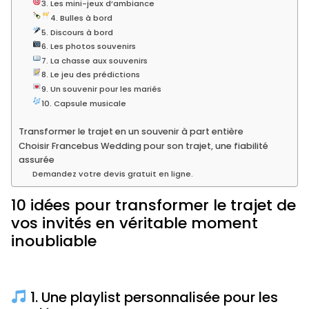
3. Les mini-jeux d’ambiance
4. Bulles à bord
5. Discours à bord
6. Les photos souvenirs
7. La chasse aux souvenirs
8. Le jeu des prédictions
9. Un souvenir pour les mariés
10. Capsule musicale
Transformer le trajet en un souvenir à part entière
Choisir Francebus Wedding pour son trajet, une fiabilité
assurée
Demandez votre devis gratuit en ligne.
10 idées pour transformer le trajet de
vos invités en véritable moment
inoubliable
1. Une playlist personnalisée pour les