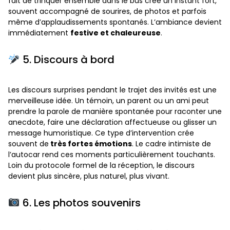
fait de trinquer ensemble dans le bus crée un instant fort,
souvent accompagné de sourires, de photos et parfois
même d’applaudissements spontanés. L’ambiance devient
immédiatement
festive et chaleureuse
.
5. Discours à bord
Les discours surprises pendant le trajet des invités est une
merveilleuse idée. Un témoin, un parent ou un ami peut
prendre la parole de manière spontanée pour raconter une
anecdote, faire une déclaration affectueuse ou glisser un
message humoristique. Ce type d’intervention crée
souvent de
très fortes émotions
. Le cadre intimiste de
l’autocar rend ces moments particulièrement touchants.
Loin du protocole formel de la réception, le discours
devient plus sincère, plus naturel, plus vivant.
6. Les photos souvenirs