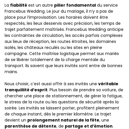
La
fiabilité
est un autre
pilier fondamental
du service
Francebus Wedding. Le jour du mariage, il n’y a pas de
place pour l’improvisation. Les horaires doivent être
respectés, les lieux desservis avec précision, les temps de
trajet parfaitement maîtrisés. Francebus Wedding anticipe
les contraintes de circulation, les accès parfois complexes
aux lieux de réception, les routes étroites, les domaines
isolés, les châteaux reculés ou les sites en pleine
campagne. Cette maîtrise logistique permet aux mariés
de se libérer totalement de la charge mentale du
transport. Ils savent que leurs invités sont entre de bonnes
mains.
Nous choisir, c’est aussi offrir à ses invités une
véritable
tranquillité d’esprit
. Plus besoin de prendre sa voiture, de
chercher une place de stationnement, de gérer la fatigue,
le stress de la route ou les questions de sécurité après la
soirée. Les invités se laissent porter, profitent pleinement
de chaque instant, dès le premier kilomètre. Le trajet
devient un
prolongement naturel de la fête
, une
parenthèse de détente
, de
partage et d’émotion
.