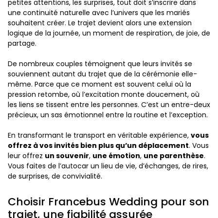
petites attentions, les surprises, tout doit s’inscrire dans
une continuité naturelle avec l’univers que les mariés
souhaitent créer. Le trajet devient alors une extension
logique de la journée, un moment de respiration, de joie, de
partage.
De nombreux couples témoignent que leurs invités se
souviennent autant du trajet que de la cérémonie elle-
même. Parce que ce moment est souvent celui où la
pression retombe, où l’excitation monte doucement, où
les liens se tissent entre les personnes. C’est un entre-deux
précieux, un sas émotionnel entre la routine et l’exception.
En transformant le transport en véritable expérience,
vous
offrez à vos invités bien plus qu’un déplacement
. Vous
leur offrez
un souvenir
,
une émotion
,
une parenthèse
.
Vous faites de l’autocar un lieu de vie, d’échanges, de rires,
de surprises, de convivialité.
Choisir Francebus Wedding pour son
trajet, une fiabilité assurée