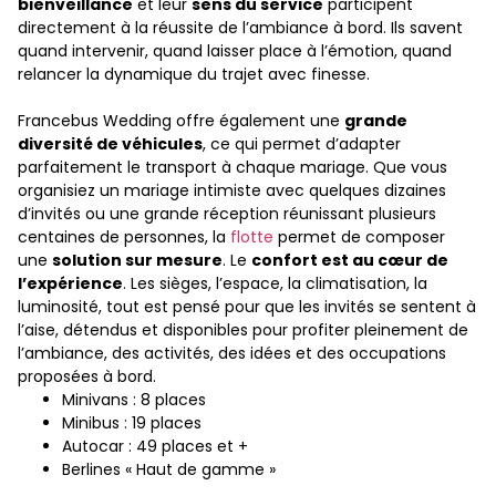
bienveillance
et leur
sens du service
participent
directement à la réussite de l’ambiance à bord. Ils savent
quand intervenir, quand laisser place à l’émotion, quand
relancer la dynamique du trajet avec finesse.
Francebus Wedding offre également une
grande
diversité de véhicules
, ce qui permet d’adapter
parfaitement le transport à chaque mariage. Que vous
organisiez un mariage intimiste avec quelques dizaines
d’invités ou une grande réception réunissant plusieurs
centaines de personnes, la
flotte
permet de composer
une
solution sur mesure
. Le
confort est au cœur de
l’expérience
. Les sièges, l’espace, la climatisation, la
luminosité, tout est pensé pour que les invités se sentent à
l’aise, détendus et disponibles pour profiter pleinement de
l’ambiance, des activités, des idées et des occupations
proposées à bord.
Minivans : 8 places
Minibus : 19 places
Autocar : 49 places et +
Berlines « Haut de gamme »