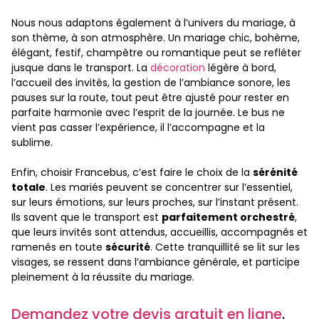
Nous nous adaptons également à l’univers du mariage, à
son thème, à son atmosphère. Un mariage chic, bohème,
élégant, festif, champêtre ou romantique peut se refléter
jusque dans le transport. La
décoration
légère à bord,
l’accueil des invités, la gestion de l’ambiance sonore, les
pauses sur la route, tout peut être ajusté pour rester en
parfaite harmonie avec l’esprit de la journée. Le bus ne
vient pas casser l’expérience, il l’accompagne et la
sublime.
Enfin, choisir Francebus, c’est faire le choix de la
sérénité
totale
. Les mariés peuvent se concentrer sur l’essentiel,
sur leurs émotions, sur leurs proches, sur l’instant présent.
Ils savent que le transport est
parfaitement orchestré
,
que leurs invités sont attendus, accueillis, accompagnés et
ramenés en toute
sécurité
. Cette tranquillité se lit sur les
visages, se ressent dans l’ambiance générale, et participe
pleinement à la réussite du mariage.
Demandez votre devis gratuit en ligne
.