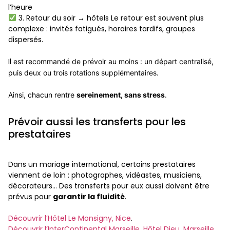
l’heure
3. Retour du soir → hôtels Le retour est souvent plus
complexe : invités fatigués, horaires tardifs, groupes
dispersés.
Il
est recommandé de prévoir au moins : un départ centralisé,
puis deux ou trois rotations supplémentaires.
Ainsi, chacun rentre
sereinement, sans stress
.
Prévoir aussi les transferts pour les
prestataires
Dans un mariage international, certains prestataires
viennent de loin : photographes, vidéastes, musiciens,
décorateurs… Des transferts pour eux aussi doivent être
prévus pour
garantir la fluidité
.
Découvrir l’Hôtel Le Monsigny, Nice
.
Découvrir l’InterContinental Marseille, Hôtel Dieu, Marseille
.