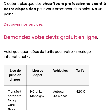
D’autant plus que des
chauffeurs professionnels sont à
votre disposition
pour vous emmener d’un point A à un
point B.
Découvrir nos services
.
Demandez votre devis gratuit en ligne
.
Voici quelques idées de tarifs pour votre « mariage
international » :
Lieu de
Lieu de
Véhicules
Tarifs
prise en
dépôt
charge
Transfert
Hôtel Le
Autocar
420 €
aéroport
Monsigny
49 places
Nice /
Gare
(hors