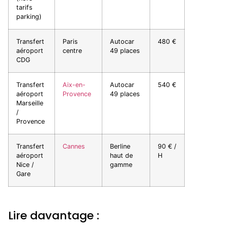
tarifs
parking)
Transfert
Paris
Autocar
480 €
aéroport
centre
49 places
CDG
Transfert
Aix-en-
Autocar
540 €
aéroport
Provence
49 places
Marseille
/
Provence
Transfert
Cannes
Berline
90 € /
aéroport
haut de
H
Nice /
gamme
Gare
Lire davantage :