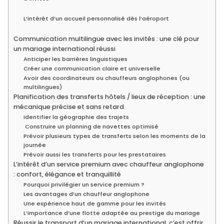
L’intérêt d’un accueil personnalisé dès l’aéroport
Communication multilingue avec les invités : une clé pour
un mariage international réussi
Anticiper les barrières linguistiques
Créer une communication claire et universelle
Avoir des coordinateurs ou chauffeurs anglophones (ou
multilingues)
Planification des transferts hôtels / lieux de réception : une
mécanique précise et sans retard
Identifier la géographie des trajets
Construire un planning de navettes optimisé
Prévoir plusieurs types de transferts selon les moments de la
journée
Prévoir aussi les transferts pour les prestataires
L’intérêt d’un service premium avec chauffeur anglophone
: confort, élégance et tranquillité
Pourquoi privilégier un service premium ?
Les avantages d’un chauffeur anglophone
Une expérience haut de gamme pour les invités
L’importance d’une flotte adaptée au prestige du mariage
Réussir le transport d’un mariage international, c’est offrir