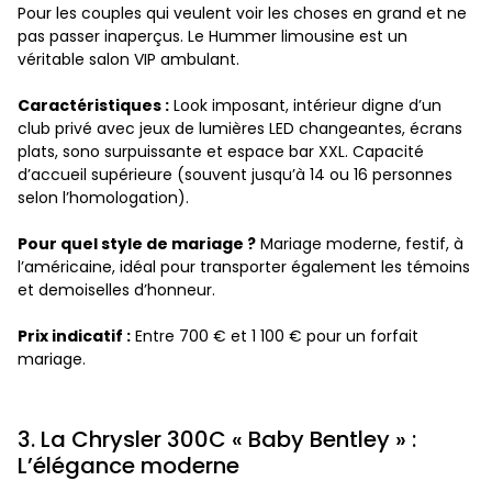
Pour les couples qui veulent voir les choses en grand et ne
pas passer inaperçus. Le Hummer limousine est un
véritable salon VIP ambulant.
Caractéristiques :
Look imposant, intérieur digne d’un
club privé avec jeux de lumières LED changeantes, écrans
plats, sono surpuissante et espace bar XXL. Capacité
d’accueil supérieure (souvent jusqu’à 14 ou 16 personnes
selon l’homologation).
Pour quel style de mariage ?
Mariage moderne, festif, à
l’américaine, idéal pour transporter également les témoins
et demoiselles d’honneur.
Prix indicatif :
Entre 700 € et 1 100 € pour un forfait
mariage.
3. La Chrysler 300C « Baby Bentley » :
L’élégance moderne