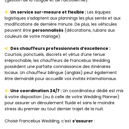
(gestion de la fatigue et de l’alcoolémie).
Un service sur-mesure et flexible :
Les équipes
logistiques s’adaptent aux plannings les plus serrés et aux
modifications de dernière minute. De plus, les véhicules
peuvent être
personnalisés
(décorations, rubans aux
couleurs de votre mariage).
Des chauffeurs professionnels d’excellence :
Courtois, ponctuels, discrets et vêtus d’une tenue
irréprochable, les chauffeurs de Francebus Wedding
possèdent une parfaite connaissance des itinéraires
locaux. Un chauffeur bilingue (anglais) peut également
être demandé pour accueillir vos invités internationaux.
Une coordination 24/7 :
Un coordinateur dédié est mis
à votre disposition (ou à celle de votre Wedding Planner)
pour assurer un déroulement fluide et sans le moindre
stress du premier au tout dernier trajet de la nuit.
Choisir Francebus Wedding, c’est
s’assurer
: