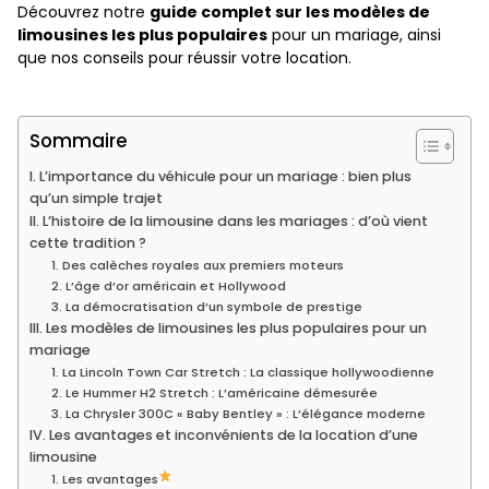
Découvrez notre
guide complet sur les modèles de
limousines les plus populaires
pour un mariage, ainsi
que nos conseils pour réussir votre location.
Sommaire
I. L’importance du véhicule pour un mariage : bien plus
qu’un simple trajet
II. L’histoire de la limousine dans les mariages : d’où vient
cette tradition ?
1. Des calèches royales aux premiers moteurs
2. L’âge d’or américain et Hollywood
3. La démocratisation d’un symbole de prestige
III. Les modèles de limousines les plus populaires pour un
mariage
1. La Lincoln Town Car Stretch : La classique hollywoodienne
2. Le Hummer H2 Stretch : L’américaine démesurée
3. La Chrysler 300C « Baby Bentley » : L’élégance moderne
IV. Les avantages et inconvénients de la location d’une
limousine
1. Les avantages