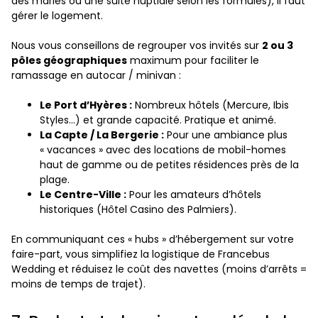
des mariés ou une suite nuptiale selon les formules), il faut
gérer le logement.
Nous vous conseillons de regrouper vos invités sur
2 ou 3
pôles géographiques
maximum pour faciliter le
ramassage en autocar / minivan :
Le Port d’Hyères :
Nombreux hôtels (Mercure, Ibis
Styles…) et grande capacité. Pratique et animé.
La Capte / La Bergerie :
Pour une ambiance plus
« vacances » avec des locations de mobil-homes
haut de gamme ou de petites résidences près de la
plage.
Le Centre-Ville :
Pour les amateurs d’hôtels
historiques (Hôtel Casino des Palmiers).
En communiquant ces « hubs » d’hébergement sur votre
faire-part, vous simplifiez la logistique de Francebus
Wedding et réduisez le coût des navettes (moins d’arrêts =
moins de temps de trajet).