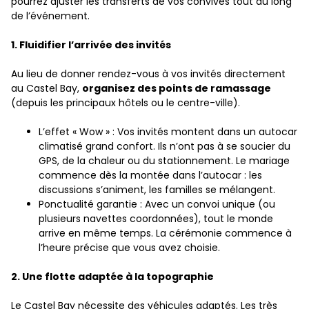
pourrez ajuster les transferts de vos convives tout au long
de l’événement.
1. Fluidifier l’arrivée des invités
Au lieu de donner rendez-vous à vos invités directement
au Castel Bay,
organisez des points de ramassage
(depuis les principaux hôtels ou le centre-ville).
L’effet « Wow » : Vos invités montent dans un autocar
climatisé grand confort. Ils n’ont pas à se soucier du
GPS, de la chaleur ou du stationnement. Le mariage
commence dès la montée dans l’autocar : les
discussions s’animent, les familles se mélangent.
Ponctualité garantie : Avec un convoi unique (ou
plusieurs navettes coordonnées), tout le monde
arrive en même temps. La cérémonie commence à
l’heure précise que vous avez choisie.
2. Une flotte adaptée à la topographie
Le Castel Bay nécessite des véhicules adaptés. Les très