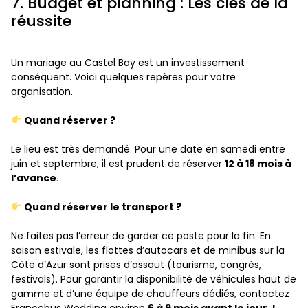
7. Budget et planning : Les clés de la
réussite
Un mariage au Castel Bay est un investissement
conséquent. Voici quelques repères pour votre
organisation.
Quand réserver ?
Le lieu est très demandé. Pour une date en samedi entre
juin et septembre, il est prudent de réserver
12 à 18 mois à
l’avance
.
Quand réserver le transport ?
Ne faites pas l’erreur de garder ce poste pour la fin. En
saison estivale, les flottes d’autocars et de minibus sur la
Côte d’Azur sont prises d’assaut (tourisme, congrès,
festivals). Pour garantir la disponibilité de véhicules haut de
gamme et d’une équipe de chauffeurs dédiés, contactez
Francebus Wedding environ
6 à 9 mois avant le jour J
.