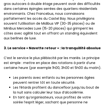
gros autocars à double étage peuvent avoir des difficultés
dans certaines épingles serrées des quartiers résidentiels
environnants. Chez Francebus, nous connaissons
parfaitement les accès du Castel Bay. Nous privilégions
souvent l’utilisation de Midibus VIP (30-35 places) ou de
Minibus Mercedes Luxe (15-20 places) qui grimpent les
côtes avec agilité tout en offrant un standing équivalent
aux berlines de luxe.
3. Le service « Navette retour » : la tranquillité absolue
C’est le service le plus plébiscité par les mariés. Le principe
est simple : mettre en place des rotations à partir d’une
certaine heure (par exemple 1h00, 3h00 et 5h00 du matin).
Les parents avec enfants ou les personnes âgées
peuvent rentrer tôt en toute sécurité.
Les fêtards profitent du dancefloor jusqu’au bout de
la nuit sans calculer leur taux d’alcoolémie.
En tant qu’organisateurs, vous profitez de votre
soirée l’esprit léger, sachant que personne ne