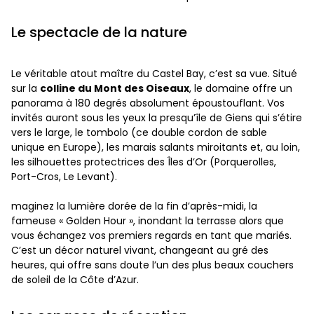
Le spectacle de la nature
Le véritable atout maître du Castel Bay, c’est sa vue. Situé
sur la
colline du Mont des Oiseaux
, le domaine offre un
panorama à 180 degrés absolument époustouflant. Vos
invités auront sous les yeux la presqu’île de Giens qui s’étire
vers le large, le tombolo (ce double cordon de sable
unique en Europe), les marais salants miroitants et, au loin,
les silhouettes protectrices des Îles d’Or (Porquerolles,
Port-Cros, Le Levant).
maginez la lumière dorée de la fin d’après-midi, la
fameuse « Golden Hour », inondant la terrasse alors que
vous échangez vos premiers regards en tant que mariés.
C’est un décor naturel vivant, changeant au gré des
heures, qui offre sans doute l’un des plus beaux couchers
de soleil de la Côte d’Azur.