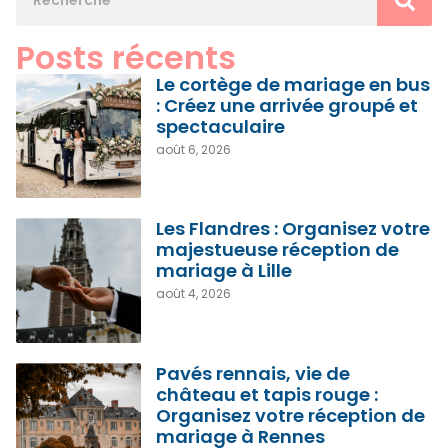
Posts récents
Le cortège de mariage en bus
: Créez une arrivée groupé et
spectaculaire
août 6, 2026
Les Flandres : Organisez votre
majestueuse réception de
mariage à Lille
août 4, 2026
Pavés rennais, vie de
château et tapis rouge :
Organisez votre réception de
mariage à Rennes