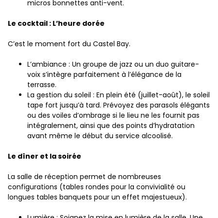
micros bonnettes anti-vent.
Le cocktail : L’heure dorée
C’est le moment fort du Castel Bay.
L’ambiance : Un groupe de jazz ou un duo guitare-
voix s’intègre parfaitement à l’élégance de la
terrasse.
La gestion du soleil : En plein été (juillet-août), le soleil
tape fort jusqu’à tard. Prévoyez des parasols élégants
ou des voiles d’ombrage si le lieu ne les fournit pas
intégralement, ainsi que des points d’hydratation
avant même le début du service alcoolisé.
Le dîner et la soirée
La salle de réception permet de nombreuses
configurations (tables rondes pour la convivialité ou
longues tables banquets pour un effet majestueux).
Lumière : Soignez la mise en lumière de la salle. Une