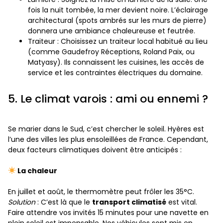
fois la nuit tombée, la mer devient noire. L’éclairage
architectural (spots ambrés sur les murs de pierre)
donnera une ambiance chaleureuse et feutrée.
Traiteur : Choisissez un traiteur local habitué au lieu
(comme Gaudefroy Réceptions, Roland Paix, ou
Matyasy). Ils connaissent les cuisines, les accès de
service et les contraintes électriques du domaine.
5. Le climat varois : ami ou ennemi ?
Se marier dans le Sud, c’est chercher le soleil. Hyères est
l’une des villes les plus ensoleillées de France. Cependant,
deux facteurs climatiques doivent être anticipés :
La chaleur
En juillet et août, le thermomètre peut frôler les 35°C.
Solution
: C’est là que le
transport climatisé
est vital.
Faire attendre vos invités 15 minutes pour une navette en
plein soleil est impensable. Nos véhicules sont mis en