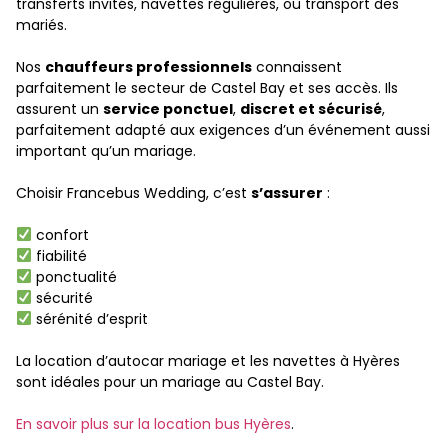
transferts invités, navettes régulières, ou transport des
mariés.
Nos
chauffeurs professionnels
connaissent
parfaitement le secteur de Castel Bay et ses accès. Ils
assurent un
service ponctuel
,
discret et sécurisé
,
parfaitement adapté aux exigences d’un événement aussi
important qu’un mariage.
Choisir Francebus Wedding, c’est
s’assurer
:
confort
fiabilité
ponctualité
sécurité
sérénité d’esprit
La location d’autocar mariage et les navettes à Hyères
sont idéales pour un mariage au Castel Bay.
En savoir plus sur la location bus Hyères
.