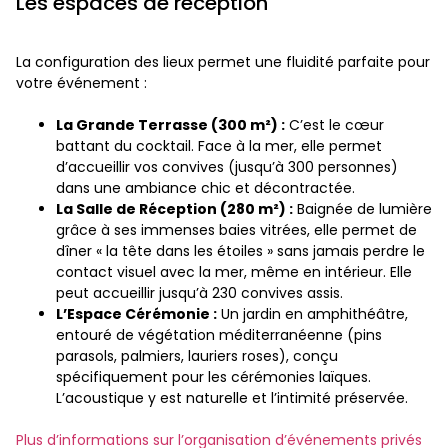
Les espaces de réception
La configuration des lieux permet une fluidité parfaite pour
votre événement :
La Grande Terrasse (300 m²) :
C’est le cœur
battant du cocktail. Face à la mer, elle permet
d’accueillir vos convives (jusqu’à 300 personnes)
dans une ambiance chic et décontractée.
La Salle de Réception (280 m²) :
Baignée de lumière
grâce à ses immenses baies vitrées, elle permet de
dîner « la tête dans les étoiles » sans jamais perdre le
contact visuel avec la mer, même en intérieur. Elle
peut accueillir jusqu’à 230 convives assis.
L’Espace Cérémonie :
Un jardin en amphithéâtre,
entouré de végétation méditerranéenne (pins
parasols, palmiers, lauriers roses), conçu
spécifiquement pour les cérémonies laïques.
L’acoustique y est naturelle et l’intimité préservée.
Plus d’informations sur l’organisation d’événements privés