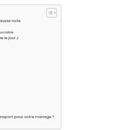
 fausse note
gociable
e le jour J
ansport pour votre mariage ?