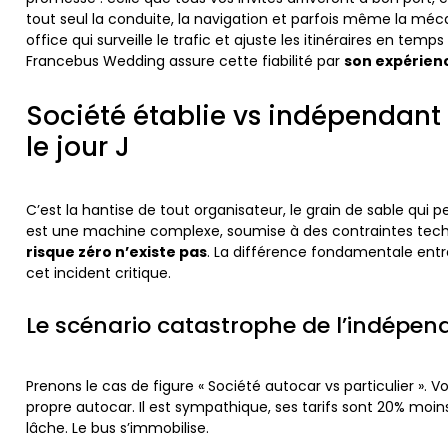
tout seul la conduite, la navigation et parfois même la méc
office qui surveille le trafic et ajuste les itinéraires en t
Francebus Wedding assure cette fiabilité par
son expérien
Société établie vs indépendant 
le jour J
C’est la hantise de tout organisateur, le grain de sable qu
est une machine complexe, soumise à des contraintes techn
risque zéro n’existe pas
. La différence fondamentale entr
cet incident critique.
Le scénario catastrophe de l’indépen
Prenons le cas de figure « Société autocar vs particulier »
propre autocar. Il est sympathique, ses tarifs sont 20% moins 
lâche. Le bus s’immobilise.