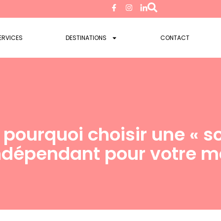
ERVICES
DESTINATIONS
CONTACT
: pourquoi choisir une « s
ndépendant pour votre m