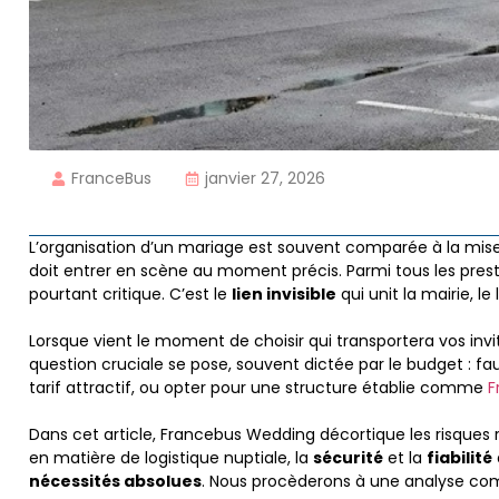
FranceBus
janvier 27, 2026
L’organisation d’un mariage est souvent comparée à la mi
doit entrer en scène au moment précis. Parmi tous les prest
pourtant critique. C’est le
lien invisible
qui unit la mairie, le
Lorsque vient le moment de choisir qui transportera vos invit
question cruciale se pose, souvent dictée par le budget : f
tarif attractif, ou opter pour une structure établie comme
F
Dans cet article, Francebus Wedding décortique les risques 
en matière de logistique nuptiale, la
sécurité
et la
fiabilité
nécessités absolues
. Nous procèderons à une analyse com