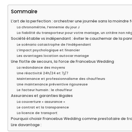
Sommaire
L’art de la perfection : orchestrer une journée sans la moindre
La chronométrie, l’ennemie du jour J
La fiabilité du transporteur pour votre mariage, un critère non né
Société établie vs indépendant : éviter le cauchemar de la pann
Le scénario catastrophe de l’indépendant
L’impact psychologique et financier
Les avantages location autocar mariage
Une flotte de secours, la force de Francebus Wedding
La redondance des moyens
Une réactivité 24h/24 et 7j/7
Maintenance et professionnalisme des chauffeurs
Une maintenance préventive rigoureuse
Le facteur humain : le chauffeur
Assurances et garanties légales
La couverture « assurance »
Le contrat et la transparence
La licence de transport
Pourquoi choisir Francebus Wedding comme prestataire de tr
Lire davantage :