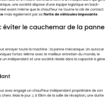
anique, une société dispose d’une équipe logistique en back-
emps réel avant même que le chauffeur ne tourne la clé de contact.
ce
mais également par sa
flotte de véhicules imposante
.
: éviter le cauchemar de la panne
i peut enrayer toute la machine : la panne mécanique. Un autocar
iques fortes. Même avec le meilleur entretien du monde, le
e un indépendant et une société réside dans la capacité à gére
dant
. Vous avez engagé un chauffeur indépendant propriétaire de son
chers. Mais le jour J, à 10km de la salle de réception, une durite