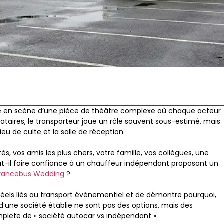
se en scène d’une pièce de théâtre complexe où chaque acteur
ataires, le transporteur joue un rôle souvent sous-estimé, mais
 lieu de culte et la salle de réception.
és, vos amis les plus chers, votre famille, vos collègues, une
aut-il faire confiance à un chauffeur indépendant proposant un
rancebus Wedding
?
réels liés au transport événementiel et de démontre pourquoi,
d’une société établie ne sont pas des options, mais des
plete de « société autocar vs indépendant ».