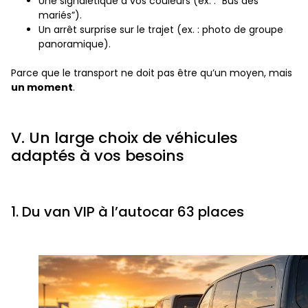
Une signalétique à vos couleurs (ex. : “Bus des
mariés”).
Un arrêt surprise sur le trajet (ex. : photo de groupe
panoramique).
Parce que le transport ne doit pas être qu’un moyen, mais
un moment
.
V. Un large choix de véhicules
adaptés à vos besoins
1. Du van VIP à l’autocar 63 places