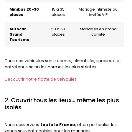
Minibus 20-30
15 à 35
Mariage intimiste ou
places
places
invités VIP
Autocar
50 à 63
Mariages en grand
Grand
places
comité
Tourisme
Tous nos véhicules sont récents, climatisés, spacieux, et
entretenus selon les normes les plus strictes.
Découvrir notre flotte de véhicules.
2. Couvrir tous les lieux… même les plus
isolés
Nous desservons
toute la France
, et en particulier les
zones souvent choisies pour les mariages :