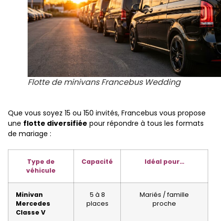
Flotte de minivans Francebus Wedding
Que vous soyez 15 ou 150 invités, Francebus vous propose
une
flotte diversifiée
pour répondre à tous les formats
de mariage :
Type de
Capacité
Idéal pour…
véhicule
Minivan
5 à 8
Mariés / famille
Mercedes
places
proche
Classe V