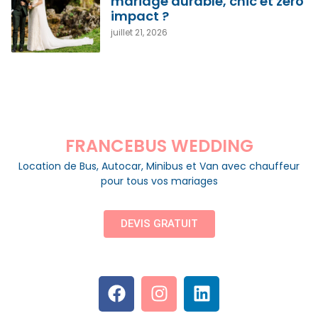
mariage durable, chic et zéro
impact ?
juillet 21, 2026
FRANCEBUS WEDDING
Location de Bus, Autocar, Minibus et Van avec chauffeur
pour tous vos mariages
DEVIS GRATUIT