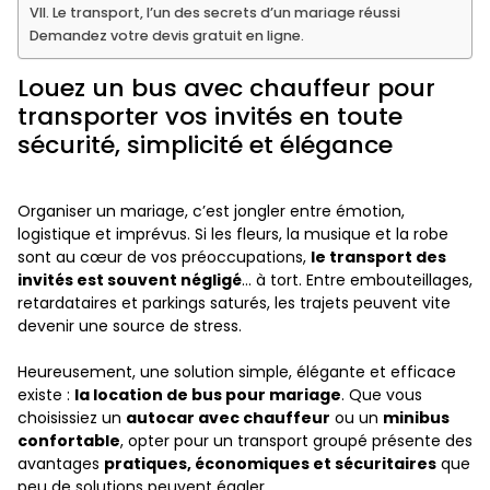
VII. Le transport, l’un des secrets d’un mariage réussi
Demandez votre devis gratuit en ligne.
Louez un bus avec chauffeur pour
transporter vos invités en toute
sécurité, simplicité et élégance
Organiser un mariage, c’est jongler entre émotion,
logistique et imprévus. Si les fleurs, la musique et la robe
sont au cœur de vos préoccupations,
le transport des
invités est souvent négligé
… à tort. Entre embouteillages,
retardataires et parkings saturés, les trajets peuvent vite
devenir une source de stress.
Heureusement, une solution simple, élégante et efficace
existe :
la location de bus pour mariage
. Que vous
choisissiez un
autocar avec chauffeur
ou un
minibus
confortable
, opter pour un transport groupé présente des
avantages
pratiques, économiques et sécuritaires
que
peu de solutions peuvent égaler.