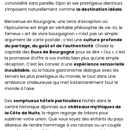
convivialité sans pareille, Dijon et ses prestigieux alentours
s’imposent naturellement comme
la destination idéale
.
Bienvenue en Bourgogne, une terre d’exception où
l’épicurisme est érigé en véritable philosophie de vie. Ici, le
fameux « art de vivre bourguignon » n’est pas un simple
argument de carte postale ; c’est une
culture profonde
du partage, du goût et de l’authenticité
. Choisir la
capitale des
Ducs de Bourgogne
pour se dire « Oui », c’est
la promesse d’offrir à vos invités bien plus qu’une simple
réception. C’est les convier à une
expérience sensorielle
inoubliable
, où la haute gastronomie dialogue avec les
terroirs les plus prestigieux du monde, le tout dans une
ambiance chaleureuse qui met instantanément tout le
monde à l’aise.
Des
somptueux hôtels particuliers
nichés dans le
centre historique dijonnais aux
châteaux mythiques de
la Côte de Nuits
, la région regorge de trésors pour
sublimer votre union. Que vous soyez des enfants du pays
désireux de rendre hommage à vos racines ou un couple