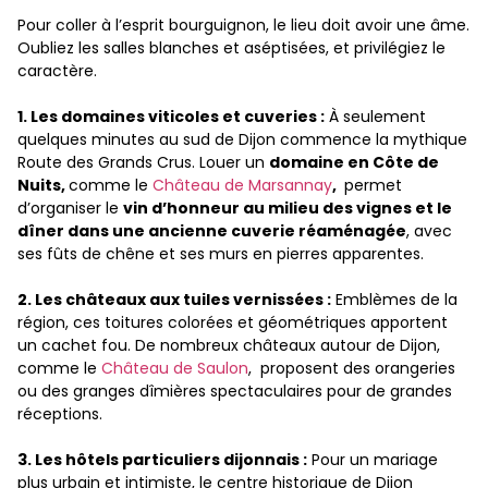
Pour coller à l’esprit bourguignon, le lieu doit avoir une âme.
Oubliez les salles blanches et aséptisées, et privilégiez le
caractère.
1. Les domaines viticoles et cuveries :
À seulement
quelques minutes au sud de Dijon commence la mythique
Route des Grands Crus. Louer un
domaine en Côte de
Nuits,
comme le
Château de Marsannay
,
permet
d’organiser le
vin d’honneur au milieu des vignes et le
dîner dans une ancienne cuverie réaménagée
, avec
ses fûts de chêne et ses murs en pierres apparentes.
2. Les châteaux aux tuiles vernissées :
Emblèmes de la
région, ces toitures colorées et géométriques apportent
un cachet fou. De nombreux châteaux autour de Dijon,
comme le
Château de Saulon
, proposent des orangeries
ou des granges dîmières spectaculaires pour de grandes
réceptions.
3. Les hôtels particuliers dijonnais :
Pour un mariage
plus urbain et intimiste, le centre historique de Dijon