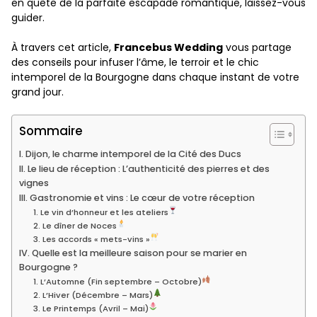
en quête de la parfaite escapade romantique, laissez-vous
guider.
À travers cet article,
Francebus Wedding
vous partage
des conseils pour infuser l’âme, le terroir et le chic
intemporel de la Bourgogne dans chaque instant de votre
grand jour.
Sommaire
I. Dijon, le charme intemporel de la Cité des Ducs
II. Le lieu de réception : L’authenticité des pierres et des
vignes
III. Gastronomie et vins : Le cœur de votre réception
1. Le vin d’honneur et les ateliers
2. Le dîner de Noces
3. Les accords « mets-vins »
IV. Quelle est la meilleure saison pour se marier en
Bourgogne ?
1. L’Automne (Fin septembre – Octobre)
2. L’Hiver (Décembre – Mars)
3. Le Printemps (Avril – Mai)