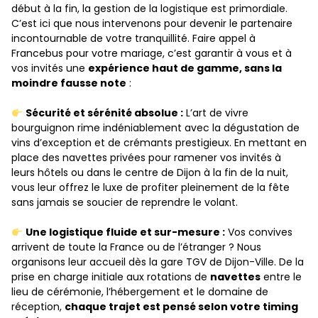
début à la fin, la gestion de la logistique est primordiale.
C’est ici que nous intervenons pour devenir le partenaire
incontournable de votre tranquillité. Faire appel à
Francebus pour votre mariage, c’est garantir à vous et à
vos invités une
expérience haut de gamme, sans la
moindre fausse note
:
Sécurité et sérénité absolue :
L’art de vivre
bourguignon rime indéniablement avec la dégustation de
vins d’exception et de crémants prestigieux. En mettant en
place des navettes privées pour ramener vos invités à
leurs hôtels ou dans le centre de Dijon à la fin de la nuit,
vous leur offrez le luxe de profiter pleinement de la fête
sans jamais se soucier de reprendre le volant.
Une logistique fluide et sur-mesure :
Vos convives
arrivent de toute la France ou de l’étranger ? Nous
organisons leur accueil dès la gare TGV de Dijon-Ville. De la
prise en charge initiale aux rotations de
navettes
entre le
lieu de cérémonie, l’hébergement et le domaine de
réception,
chaque trajet est pensé selon votre timing