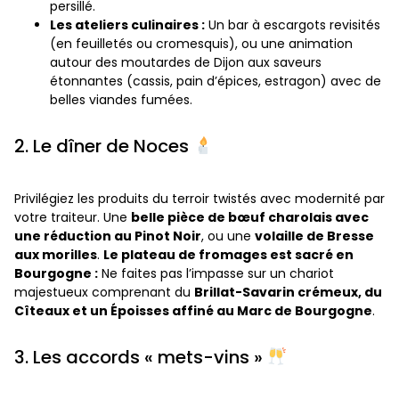
persillé.
Les ateliers culinaires :
Un bar à escargots revisités
(en feuilletés ou cromesquis), ou une animation
autour des moutardes de Dijon aux saveurs
étonnantes (cassis, pain d’épices, estragon) avec de
belles viandes fumées.
2. Le dîner de Noces
Privilégiez les produits du terroir twistés avec modernité par
votre traiteur. Une
belle pièce de bœuf charolais avec
une réduction au Pinot Noir
, ou une
volaille de Bresse
aux morilles
.
Le plateau de fromages est sacré en
Bourgogne :
Ne faites pas l’impasse sur un chariot
majestueux comprenant du
Brillat-Savarin crémeux, du
Cîteaux et un Époisses affiné au Marc de Bourgogne
.
3. Les accords « mets-vins »