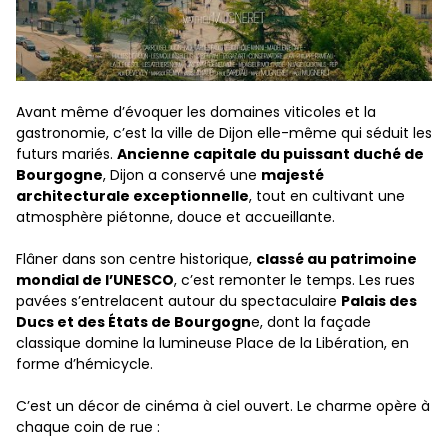
Avant même d’évoquer les domaines viticoles et la
gastronomie, c’est la ville de Dijon elle-même qui séduit les
futurs mariés.
Ancienne capitale du puissant duché de
Bourgogne
, Dijon a conservé une
majesté
architecturale exceptionnelle
, tout en cultivant une
atmosphère piétonne, douce et accueillante.
Flâner dans son centre historique,
classé au patrimoine
mondial de l’UNESCO
, c’est remonter le temps. Les rues
pavées s’entrelacent autour du spectaculaire
Palais des
Ducs et des États de Bourgogn
e, dont la façade
classique domine la lumineuse Place de la Libération, en
forme d’hémicycle.
C’est un décor de cinéma à ciel ouvert. Le charme opère à
chaque coin de rue :