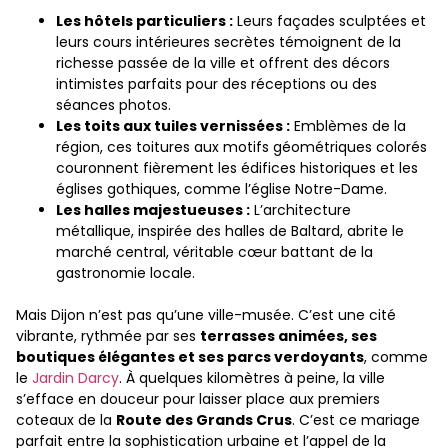
Les hôtels particuliers :
Leurs façades sculptées et
leurs cours intérieures secrètes témoignent de la
richesse passée de la ville et offrent des décors
intimistes parfaits pour des réceptions ou des
séances photos.
Les toits aux tuiles vernissées :
Emblèmes de la
région, ces toitures aux motifs géométriques colorés
couronnent fièrement les édifices historiques et les
églises gothiques, comme l’église Notre-Dame.
Les halles majestueuses :
L’architecture
métallique, inspirée des halles de Baltard, abrite le
marché central, véritable cœur battant de la
gastronomie locale.
Mais Dijon n’est pas qu’une ville-musée. C’est une cité
vibrante, rythmée par ses
terrasses animées, ses
boutiques élégantes et ses parcs verdoyants
, comme
le
Jardin Darcy
. À quelques kilomètres à peine, la ville
s’efface en douceur pour laisser place aux premiers
coteaux de la
Route des Grands Crus
. C’est ce mariage
parfait entre la sophistication urbaine et l’appel de la