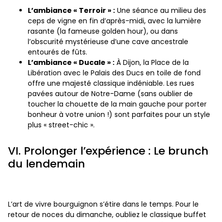
L’ambiance « Terroir » :
Une séance au milieu des
ceps de vigne en fin d’après-midi, avec la lumière
rasante (la fameuse golden hour), ou dans
l’obscurité mystérieuse d’une cave ancestrale
entourés de fûts.
L’ambiance « Ducale » :
À Dijon, la Place de la
Libération avec le Palais des Ducs en toile de fond
offre une majesté classique indéniable. Les rues
pavées autour de Notre-Dame (sans oublier de
toucher la chouette de la main gauche pour porter
bonheur à votre union !) sont parfaites pour un style
plus « street-chic ».
VI. Prolonger l’expérience : Le brunch
du lendemain
L’art de vivre bourguignon s’étire dans le temps. Pour le
retour de noces du dimanche, oubliez le classique buffet