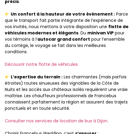
précis
.
Un confort à la hauteur de votre événement :
Parce
que le transport fait partie intégrante de l’expérience de
vos invités, nous mettons à votre disposition une
flotte de
véhicules modernes et élégants
. Du
minivan VIP
pour
vos témoins à l’
autocar grand confort
pour l’ensemble
du cortège, le voyage se fait dans les meilleures
conditions.
Découvrir notre flotte de véhicules.
L’expertise du terrain :
Les charmantes (mais parfois
étroites) routes sinueuses des vignobles de la Côte de
Nuits et les accès aux châteaux isolés requièrent une vraie
maîtrise. Les chauffeurs professionnels de Francebus
connaissent parfaitement la région et assurent des trajets
ponctuels et en toute sécurité.
Consulter nos services de location de bus à Dijon.
Choisir Francebus Wedding, c’est
s’assurer
: