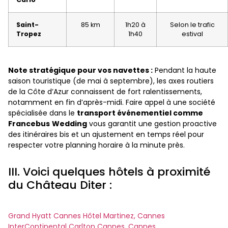
Saint-
85 km
1h20 à
Selon le trafic
Tropez
1h40
estival
Note stratégique pour vos navettes :
Pendant la haute
saison touristique (de mai à septembre), les axes routiers
de la Côte d’Azur connaissent de fort ralentissements,
notamment en fin d’après-midi. Faire appel à une société
spécialisée dans le
transport événementiel comme
Francebus
Wedding
vous garantit une gestion proactive
des itinéraires bis et un ajustement en temps réel pour
respecter votre planning horaire à la minute près.
III. Voici quelques hôtels à proximité
du Château Diter :
Grand Hyatt Cannes Hôtel Martinez, Cannes
InterContinental Carlton Cannes, Cannes