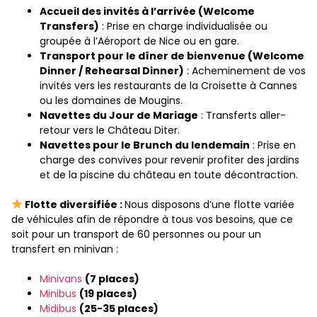
Accueil des invités à l’arrivée (Welcome
Transfers)
: Prise en charge individualisée ou
groupée à l’Aéroport de Nice ou en gare.
Transport pour le dîner de bienvenue (Welcome
Dinner / Rehearsal Dinner)
: Acheminement de vos
invités vers les restaurants de la Croisette à Cannes
ou les domaines de Mougins.
Navettes du Jour de Mariage
: Transferts aller-
retour vers le Château Diter.
Navettes pour le Brunch du lendemain
: Prise en
charge des convives pour revenir profiter des jardins
et de la piscine du château en toute décontraction.
Flotte diversifiée :
Nous disposons d’une flotte variée
de véhicules afin de répondre à tous vos besoins, que ce
soit pour un transport de 60 personnes ou pour un
transfert en minivan :
Minivans
(7 places)
Minibus
(19 places)
Midibus
(25-35 places)