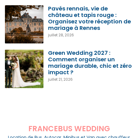
Pavés rennais, vie de
château et tapis rouge :
Organisez votre réception de
mariage à Rennes
juillet 28, 2026
Green Wedding 2027 :
Comment organiser un
mariage durable, chic et zéro
impact ?
juillet 21, 2026
FRANCEBUS WEDDING
Location de Bus, Autocar, Minibus et Van avec chauffeur