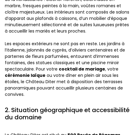
marbre, fresques peintes à la main, voûtes romanes et
cloître majestueux. Les intérieurs sont composés de salons
d’apparat aux plafonds à caissons, d’un mobilier d’époque
minutieusement sélectionné et de suites luxueuses prêtes
à accueillir les mariés et leurs proches.
Les espaces extérieurs ne sont pas en reste. Les jardins à
l’italienne, jalonnés de cyprès, d’oliviers centenaires et de
parterres de fleurs parfumées, entourent d’immenses
fontaines, des statues classiques et une piscine miroir
spectaculaire. Pour votre
cocktail de mariage
, votre
cérémonie laïque
ou votre dîner en plein air sous les
étoiles, le Château Diter met à disposition des terrasses
panoramiques pouvant accueillir plusieurs centaines de
convives.
2. Situation géographique et accessibilité
du domaine
Le Château Diter est situé au
500 Route de Pégomas,