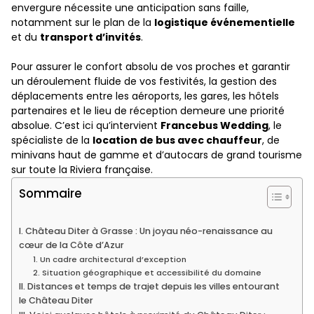
envergure nécessite une anticipation sans faille,
notamment sur le plan de la
logistique événementielle
et du
transport d’invités
.
Pour assurer le confort absolu de vos proches et garantir
un déroulement fluide de vos festivités, la gestion des
déplacements entre les aéroports, les gares, les hôtels
partenaires et le lieu de réception demeure une priorité
absolue. C’est ici qu’intervient
Francebus Wedding
, le
spécialiste de la
location de bus avec chauffeur
, de
minivans haut de gamme et d’autocars de grand tourisme
sur toute la Riviera française.
Sommaire
I. Château Diter à Grasse : Un joyau néo-renaissance au
cœur de la Côte d’Azur
1. Un cadre architectural d’exception
2. Situation géographique et accessibilité du domaine
II. Distances et temps de trajet depuis les villes entourant
le Château Diter