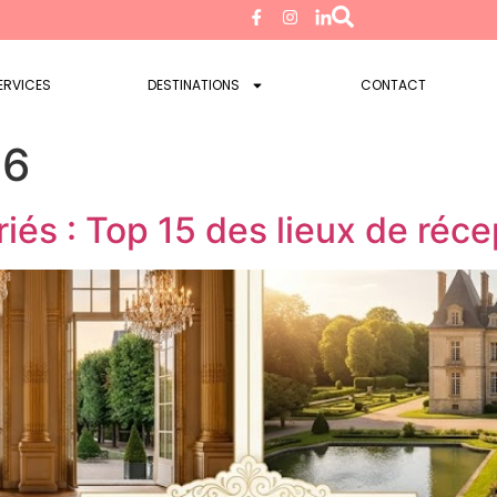
ERVICES
DESTINATIONS
CONTACT
26
iés : Top 15 des lieux de réce