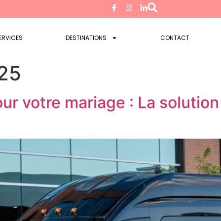
ERVICES
DESTINATIONS
CONTACT
025
r votre mariage : La solution