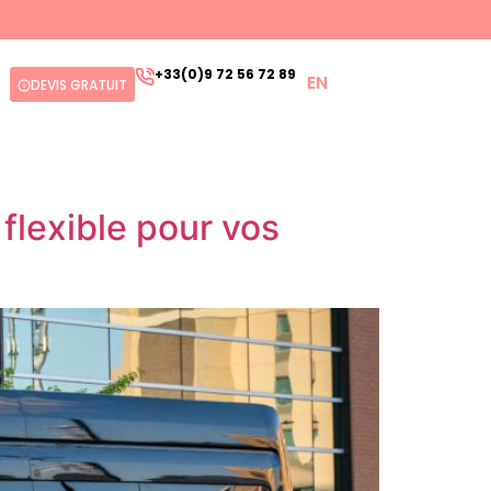
+33(0)9 72 56 72 89
EN
DEVIS GRATUIT
 flexible pour vos