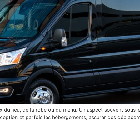
x du lieu, de la robe ou du menu. Un aspect souvent sous-es
réception et parfois les hébergements, assurer des déplaceme