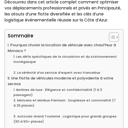
Découvrez dans cet article complet comment optimiser
vos déplacements professionnels et privés en Principauté,
les atouts d’une flotte diversifiée et les clés d’une
logistique événementielle réussie sur la Côte d’Azur.
Sommaire
I. Pourquoi choisir la location de véhicule avec chauffeur à
Monaco ?
1. Les défis spécifiques de la circulation et du stationnement
monégasque
2. La sérénité d’un service d’expert avec Francebus
II. Une flotte de véhicules moderne et polyvalente à votre
service
1. Berlines de luxe : Élégance et confidentialité (1 à 3
passagers)
2. Minivans et Minibus Premium : Souplesse et convivialité (7
à 25 places)
3. Autocars Grand Tourisme : Logistique pour grands groupes
(30 à 50+ places)