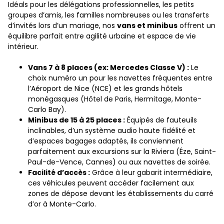
Idéals pour les délégations professionnelles, les petits
groupes d’amis, les familles nombreuses ou les transferts
d’invités lors d’un mariage, nos
vans et minibus
offrent un
équilibre parfait entre agilité urbaine et espace de vie
intérieur.
Vans 7 à 8 places (ex: Mercedes Classe V) :
Le
choix numéro un pour les navettes fréquentes entre
l’Aéroport de Nice (NCE) et les grands hôtels
monégasques (Hôtel de Paris, Hermitage, Monte-
Carlo Bay).
Minibus de 15 à 25 places :
Équipés de fauteuils
inclinables, d’un système audio haute fidélité et
d’espaces bagages adaptés, ils conviennent
parfaitement aux excursions sur la Riviera (Éze, Saint-
Paul-de-Vence, Cannes) ou aux navettes de soirée.
Facilité d’accès :
Grâce à leur gabarit intermédiaire,
ces véhicules peuvent accéder facilement aux
zones de dépose devant les établissements du carré
d’or à Monte-Carlo.