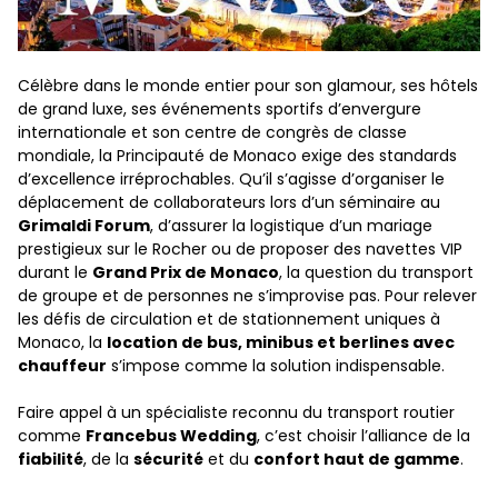
Célèbre dans le monde entier pour son glamour, ses hôtels
de grand luxe, ses événements sportifs d’envergure
internationale et son centre de congrès de classe
mondiale, la Principauté de Monaco exige des standards
d’excellence irréprochables. Qu’il s’agisse d’organiser le
déplacement de collaborateurs lors d’un séminaire au
Grimaldi Forum
, d’assurer la logistique d’un mariage
prestigieux sur le Rocher ou de proposer des navettes VIP
durant le
Grand Prix de Monaco
, la question du transport
de groupe et de personnes ne s’improvise pas. Pour relever
les défis de circulation et de stationnement uniques à
Monaco, la
location de bus, minibus et berlines avec
chauffeur
s’impose comme la solution indispensable.
Faire appel à un spécialiste reconnu du transport routier
comme
Francebus Wedding
, c’est choisir l’alliance de la
fiabilité
, de la
sécurité
et du
confort haut de gamme
.