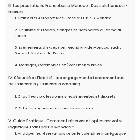
III. Les prestations Francebus à Monaco : Des solutions sur-
mesure
1. Transferts Aéroport Nice-Côte d’Azur <-> Monaco
2. Tourisme d’Affaires, Congrès et Séminaires au Grimaldi
Forum
3. Événements d’exception : Grand Prix de Monaco, Yacht
Show et Masters de Tennis
4. Mariages, Cérémonies et Événements Privés
IV. Sécurité et Fiabilité : Les engagements fondamentaux
de Francebus / Francebus Wedding
1. Chauffeurs professionnels, expérimentés et discrets
2. Entretien rigoureux et normes sanitaires
V. Guide Pratique : Comment réserver et optimiser votre
logistique transport à Monaco ?
1. Anticiper les réservations selon le calendrier monégasque